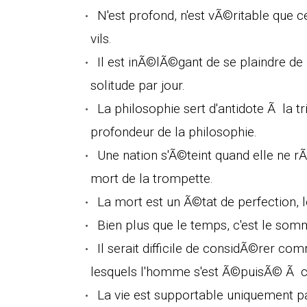
N'est profond, n'est vÃ©ritable que c
vils.
Il est inÃ©lÃ©gant de se plaindre de
solitude par jour.
La philosophie sert d'antidote Ã la t
profondeur de la philosophie.
Une nation s'Ã©teint quand elle ne r
mort de la trompette.
La mort est un Ã©tat de perfection, 
Bien plus que le temps, c'est le somme
Il serait difficile de considÃ©rer c
lesquels l'homme s'est Ã©puisÃ© Ã ch
La vie est supportable uniquement pa