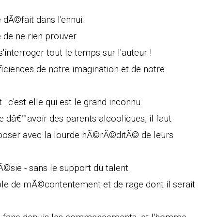
 dÃ©fait dans l'ennui.
 de ne rien prouver.
'interroger tout le temps sur l'auteur !
ficiences de notre imagination et de notre
 : c'est elle qui est le grand inconnu.
dâ€™avoir des parents alcooliques, il faut
poser avec la lourde hÃ©rÃ©ditÃ© de leurs
©sie - sans le support du talent.
le de mÃ©contentement et de rage dont il serait