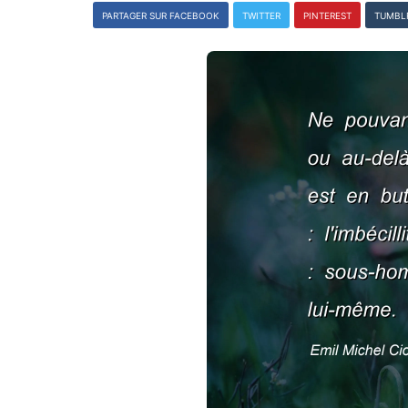
PARTAGER SUR FACEBOOK
TWITTER
PINTEREST
TUMBL