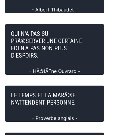
- Albert Thibaudet -
QUI N'A PAS SU
PRÃ©SERVER UNE CERTAINE
FOI N'A PAS NON PLUS
D'ESPOIRS.
- HÃ©lÃ¨ne Ouvrard -
LE TEMPS ET LA MARÃ©E
N'ATTENDENT PERSONNE.
- Proverbe anglais -