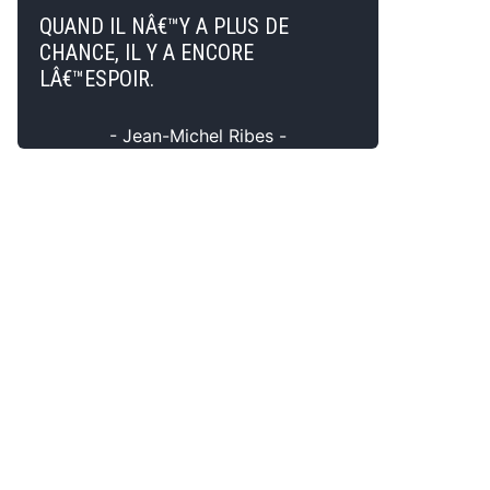
QUAND IL NÂ€™Y A PLUS DE
CHANCE, IL Y A ENCORE
LÂ€™ESPOIR.
- Jean-Michel Ribes -