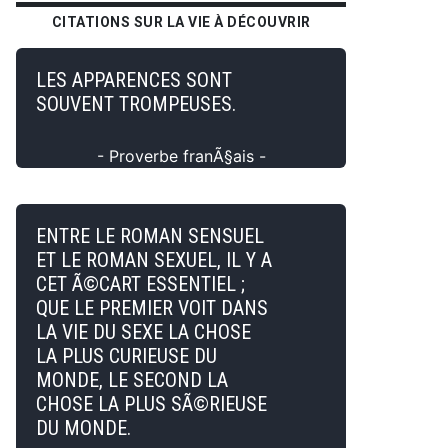
CITATIONS SUR LA VIE À DÉCOUVRIR
LES APPARENCES SONT
SOUVENT TROMPEUSES.
- Proverbe franÃ§ais -
ENTRE LE ROMAN SENSUEL
ET LE ROMAN SEXUEL, IL Y A
CET Ã©CART ESSENTIEL ;
QUE LE PREMIER VOIT DANS
LA VIE DU SEXE LA CHOSE
LA PLUS CURIEUSE DU
MONDE, LE SECOND LA
CHOSE LA PLUS SÃ©RIEUSE
DU MONDE.