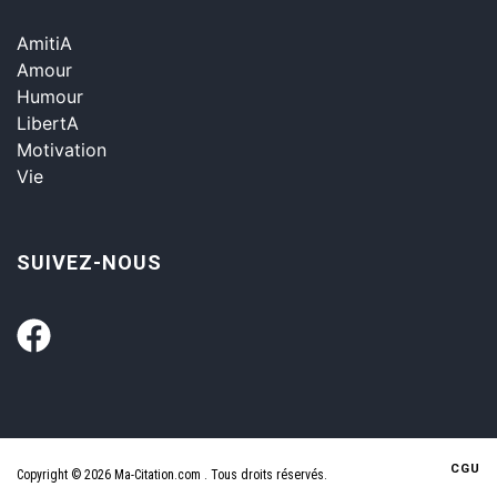
AmitiA
Amour
Humour
LibertA
Motivation
Vie
SUIVEZ-NOUS
CGU
Copyright © 2026 Ma-Citation.com . Tous droits réservés.