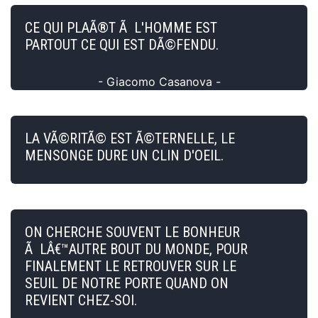
CE QUI PLAÃ®T Ã L'HOMME EST
PARTOUT CE QUI EST DÃ©FENDU.
- Giacomo Casanova -
LA VÃ©RITÃ© EST Ã©TERNELLE, LE
MENSONGE DURE UN CLIN D'OEIL.
ON CHERCHE SOUVENT LE BONHEUR
Ã LÂ€™AUTRE BOUT DU MONDE, POUR
FINALEMENT LE RETROUVER SUR LE
SEUIL DE NOTRE PORTE QUAND ON
REVIENT CHEZ-SOI.