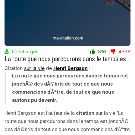
Télécharger
816
4396
La route que nous parcourons dans le temps est jonchÃ© des dÃ©bris de tout ce que nous commencions d'Ãªtre, de tout ce que nous aurions pu devenir.
Citation
sur la vie
de
Henri Bergson
:
La route que nous parcourons dans le temps est
jonchÃ© des dÃ©bris de tout ce que nous
commencions d'Ãªtre, de tout ce que nous
aurions pu devenir.
Henri Bergson est l'auteur de la
citation
sur la vie "La
route que nous parcourons dans le temps est jonchÃ©
des dÃ©bris de tout ce que nous commencions d'Ãªtre,