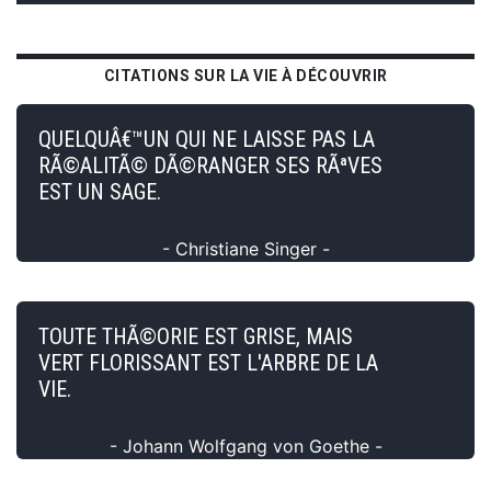
CITATIONS SUR LA VIE À DÉCOUVRIR
QUELQUÂ€™UN QUI NE LAISSE PAS LA
RÃ©ALITÃ© DÃ©RANGER SES RÃªVES
EST UN SAGE.
- Christiane Singer -
TOUTE THÃ©ORIE EST GRISE, MAIS
VERT FLORISSANT EST L'ARBRE DE LA
VIE.
- Johann Wolfgang von Goethe -