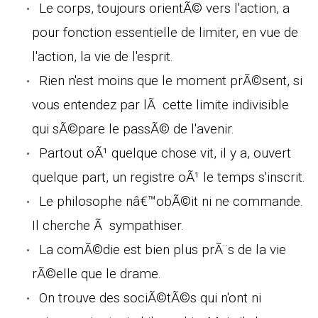
Le corps, toujours orientÃ© vers l'action, a
pour fonction essentielle de limiter, en vue de
l'action, la vie de l'esprit.
Rien n'est moins que le moment prÃ©sent, si
vous entendez par lÃ cette limite indivisible
qui sÃ©pare le passÃ© de l'avenir.
Partout oÃ¹ quelque chose vit, il y a, ouvert
quelque part, un registre oÃ¹ le temps s'inscrit.
Le philosophe nâ€™obÃ©it ni ne commande.
Il cherche Ã sympathiser.
La comÃ©die est bien plus prÃ¨s de la vie
rÃ©elle que le drame.
On trouve des sociÃ©tÃ©s qui n'ont ni