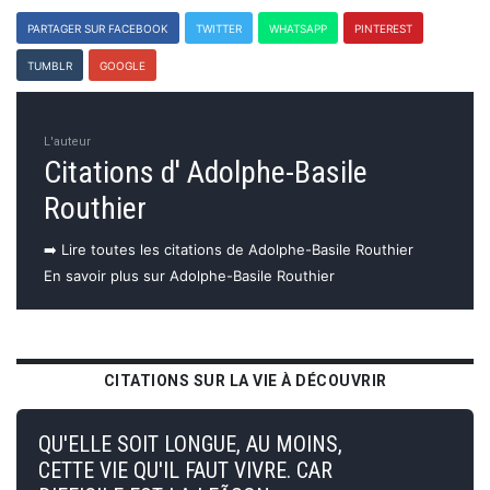
PARTAGER SUR FACEBOOK
TWITTER
WHATSAPP
PINTEREST
TUMBLR
GOOGLE
L'auteur
Citations d' Adolphe-Basile
Routhier
➡️ Lire toutes les citations de Adolphe-Basile Routhier
En savoir plus sur Adolphe-Basile Routhier
CITATIONS SUR LA VIE À DÉCOUVRIR
QU'ELLE SOIT LONGUE, AU MOINS,
CETTE VIE QU'IL FAUT VIVRE. CAR