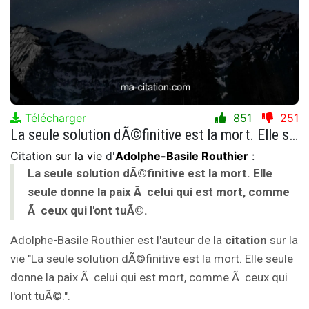
Télécharger
851
251
La seule solution dÃ©finitive est la mort. Elle seule donne la paix Ã celui qui est mort, comme Ã ceux qui l'ont tuÃ©.
Citation
sur la vie
d'
Adolphe-Basile Routhier
:
La seule solution dÃ©finitive est la mort. Elle
seule donne la paix Ã celui qui est mort, comme
Ã ceux qui l'ont tuÃ©.
Adolphe-Basile Routhier est l'auteur de la
citation
sur la
vie "La seule solution dÃ©finitive est la mort. Elle seule
donne la paix Ã celui qui est mort, comme Ã ceux qui
l'ont tuÃ©.".