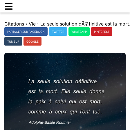
Citations
›
Vie
›
PARTAGER SUR FACEBOOK
TWITTER
WHATSAPP
PINTEREST
TUMBLR
GOOGLE