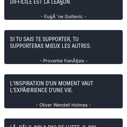
DIFFICILE EST LA LEÃ§ON.
- EugÃ¨ne Guillevic -
SI TU SAIS TE SUPPORTER, TU
SUPPORTERAS MIEUX LES AUTRES.
- Proverbe franÃ§ais -
L'INSPIRATION D'UN MOMENT VAUT
L'EXPÃ©RIENCE D'UNE VIE.
- Oliver Wendell Holmes -