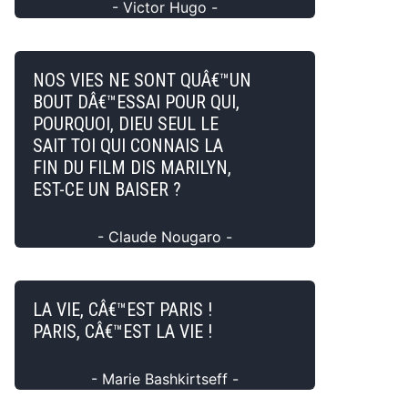
- Victor Hugo -
NOS VIES NE SONT QUÂ€™UN
BOUT DÂ€™ESSAI POUR QUI,
POURQUOI, DIEU SEUL LE
SAIT TOI QUI CONNAIS LA
FIN DU FILM DIS MARILYN,
EST-CE UN BAISER ?
- Claude Nougaro -
LA VIE, CÂ€™EST PARIS !
PARIS, CÂ€™EST LA VIE !
- Marie Bashkirtseff -