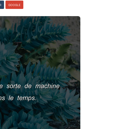
R
GOOGLE