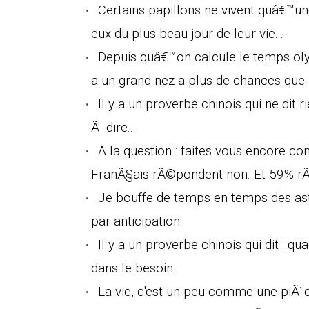
Certains papillons ne vivent quâ€™u
eux du plus beau jour de leur vie...
Depuis quâ€™on calcule le temps oly
a un grand nez a plus de chances que 
Il y a un proverbe chinois qui ne dit r
Ã dire...
A la question : faites vous encore co
FranÃ§ais rÃ©pondent non. Et 59% r
Je bouffe de temps en temps des ast
par anticipation.
Il y a un proverbe chinois qui dit : 
dans le besoin.
La vie, c'est un peu comme une piÃ¨c