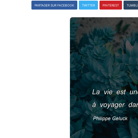
PARTAGER SUR FACEBOOK
TWITTER
PINTEREST
TUMBL