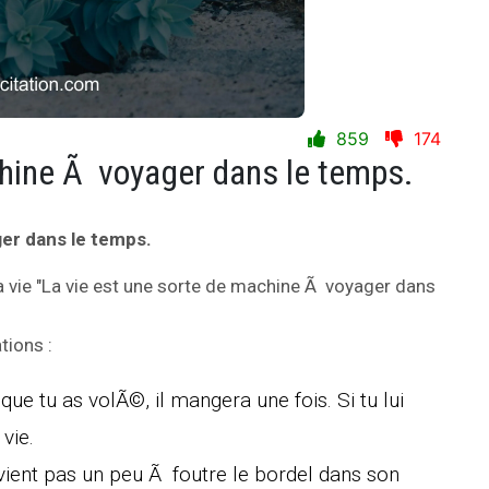
859
174
chine Ã voyager dans le temps.
er dans le temps.
a vie "La vie est une sorte de machine Ã voyager dans
tions :
ue tu as volÃ©, il mangera une fois. Si tu lui
vie.
vient pas un peu Ã foutre le bordel dans son