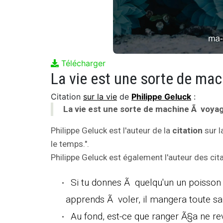
Télécharger
La vie est une sorte de ma
Citation
sur la vie
de
Philippe Geluck
:
La vie est une sorte de machine Ã voyag
Philippe Geluck est l'auteur de la
citation
sur l
le temps.".
Philippe Geluck est également l'auteur des cita
Si tu donnes Ã quelqu'un un poisson q
apprends Ã voler, il mangera toute sa 
Au fond, est-ce que ranger Ã§a ne re