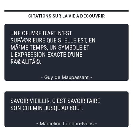
CITATIONS SUR LA VIE À DÉCOUVRIR
UNE OEUVRE D'ART N'EST
SUPÃ©RIEURE QUE SI ELLE EST, EN
MÃªME TEMPS, UN SYMBOLE ET
L'EXPRESSION EXACTE D'UNE
RÃ©ALITÃ©.
- Guy de Maupassant -
SAVOIR VIEILLIR, C'EST SAVOIR FAIRE
SON CHEMIN JUSQU'AU BOUT.
- Marceline Loridan-Ivens -