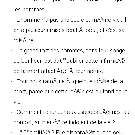
les hommes.
L'homme n'a pas une seule et mÃªme vie ; il
en a plusieurs mises bout Ã bout, et c'est sa
misÃ¨re.
Le grand tort des hommes, dans leur songe
de bonheur, est dâ€™oublier cette infirmitÃ©
de la mort attachÃ©e Ã leur nature.
Tout nous ramÃ¨ne Ã quelque idÃ©e de la
mort, parce que cette idÃ©e est au fond de la
vie.
Comment renoncer aux usances cÃ¢lines, au
confort, au bien-Ãªtre indolent de la vie ?
Lâ€™amitiÃ© ? Elle disparaÃ®t quand celui