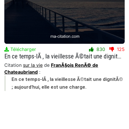
Télécharger
830
125
En ce temps-lÃ , la vieillesse Ã©tait une dignitÃ© ; aujourd'hui, elle est une charge.
Citation
sur la vie
de
FranÃ§ois RenÃ© de
Chateaubriand
:
En ce temps-lÃ , la vieillesse Ã©tait une dignitÃ©
; aujourd'hui, elle est une charge.