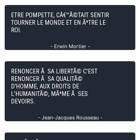
ETRE POMPETTE, CÂ€™Ã©TAIT SENTIR
TOURNER LE MONDE ET EN ÃªTRE LE
ROI.
- Erwin Mortier -
RENONCER Ã SA LIBERTÃ© C'EST
RENONCER Ã SA QUALITÃ©
D'HOMME, AUX DROITS DE
L'HUMANITÃ©, MÃªME Ã SES
DEVOIRS.
- Jean-Jacques Rousseau -