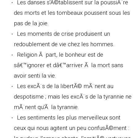
Les danses s'Ã©tablissent sur la poussiÃ¨re
des morts et les tombeaux poussent sous les
pas de la joie.
Les moments de crise produisent un
redoublement de vie chez les hommes.
Religion Ã part, le bonheur est de
sâ€™ignorer et dâ€™arriver Ã la mort sans
avoir senti la vie.
Les excÃ¨s de la libertÃ© mÃ¨nent au
despotisme ; mais les excÃ¨s de la tyrannie ne
mÃ¨nent qu'Ã la tyrannie.
Les sentiments les plus merveilleux sont
ceux qui nous agitent un peu confusÃ©ment :