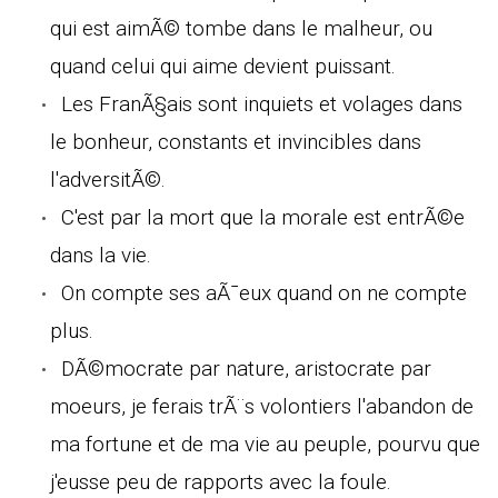
qui est aimÃ© tombe dans le malheur, ou
quand celui qui aime devient puissant.
Les FranÃ§ais sont inquiets et volages dans
le bonheur, constants et invincibles dans
l'adversitÃ©.
C'est par la mort que la morale est entrÃ©e
dans la vie.
On compte ses aÃ¯eux quand on ne compte
plus.
DÃ©mocrate par nature, aristocrate par
moeurs, je ferais trÃ¨s volontiers l'abandon de
ma fortune et de ma vie au peuple, pourvu que
j'eusse peu de rapports avec la foule.