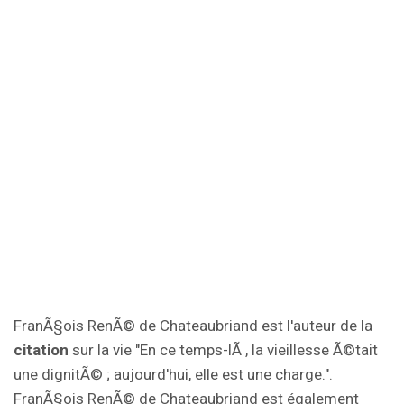
FranÃ§ois RenÃ© de Chateaubriand est l'auteur de la
citation
sur la vie "En ce temps-lÃ , la vieillesse Ã©tait
une dignitÃ© ; aujourd'hui, elle est une charge.".
FranÃ§ois RenÃ© de Chateaubriand est également