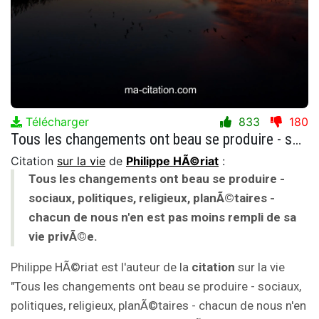
Télécharger
833
180
Tous les changements ont beau se produire - sociaux, politiques, religieux, planÃ©taires - chacun de nous n'en est pas moins rempli de sa vie privÃ©e.
Citation
sur la vie
de
Philippe HÃ©riat
:
Tous les changements ont beau se produire -
sociaux, politiques, religieux, planÃ©taires -
chacun de nous n'en est pas moins rempli de sa
vie privÃ©e.
Philippe HÃ©riat est l'auteur de la
citation
sur la vie
"Tous les changements ont beau se produire - sociaux,
politiques, religieux, planÃ©taires - chacun de nous n'en