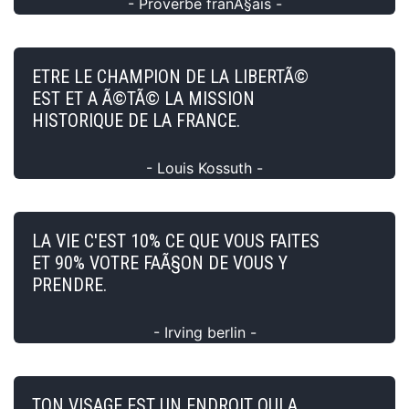
- Proverbe franÃ§ais -
ETRE LE CHAMPION DE LA LIBERTÃ©
EST ET A Ã©TÃ© LA MISSION
HISTORIQUE DE LA FRANCE.
- Louis Kossuth -
LA VIE C'EST 10% CE QUE VOUS FAITES
ET 90% VOTRE FAÃ§ON DE VOUS Y
PRENDRE.
- Irving berlin -
TON VISAGE EST UN ENDROIT QUI A