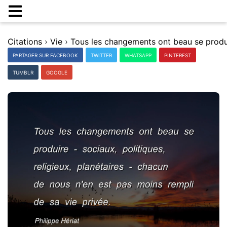
Citations
›
Vie
›
PARTAGER SUR FACEBOOK
TWITTER
WHATSAPP
PINTEREST
TUMBLR
GOOGLE