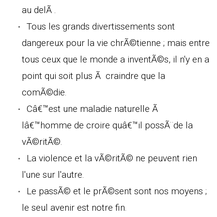
au delÃ .
Tous les grands divertissements sont
dangereux pour la vie chrÃ©tienne ; mais entre
tous ceux que le monde a inventÃ©s, il n'y en a
point qui soit plus Ã craindre que la
comÃ©die.
Câ€™est une maladie naturelle Ã
lâ€™homme de croire quâ€™il possÃ¨de la
vÃ©ritÃ©.
La violence et la vÃ©ritÃ© ne peuvent rien
l'une sur l'autre.
Le passÃ© et le prÃ©sent sont nos moyens ;
le seul avenir est notre fin.