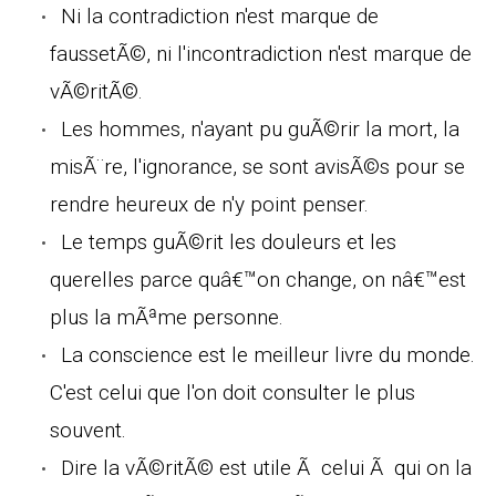
Ni la contradiction n'est marque de
faussetÃ©, ni l'incontradiction n'est marque de
vÃ©ritÃ©.
Les hommes, n'ayant pu guÃ©rir la mort, la
misÃ¨re, l'ignorance, se sont avisÃ©s pour se
rendre heureux de n'y point penser.
Le temps guÃ©rit les douleurs et les
querelles parce quâ€™on change, on nâ€™est
plus la mÃªme personne.
La conscience est le meilleur livre du monde.
C'est celui que l'on doit consulter le plus
souvent.
Dire la vÃ©ritÃ© est utile Ã celui Ã qui on la