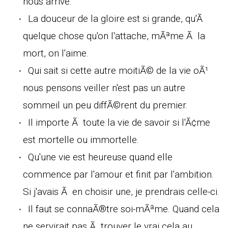
nous arrive.
La douceur de la gloire est si grande, qu'Ã
quelque chose qu'on l'attache, mÃªme Ã la
mort, on l'aime.
Qui sait si cette autre moitiÃ© de la vie oÃ¹
nous pensons veiller n'est pas un autre
sommeil un peu diffÃ©rent du premier.
Il importe Ã toute la vie de savoir si l'Ã¢me
est mortelle ou immortelle.
Qu'une vie est heureuse quand elle
commence par l'amour et finit par l'ambition.
Si j'avais Ã en choisir une, je prendrais celle-ci.
Il faut se connaÃ®tre soi-mÃªme. Quand cela
ne servirait pas Ã trouver le vrai cela au