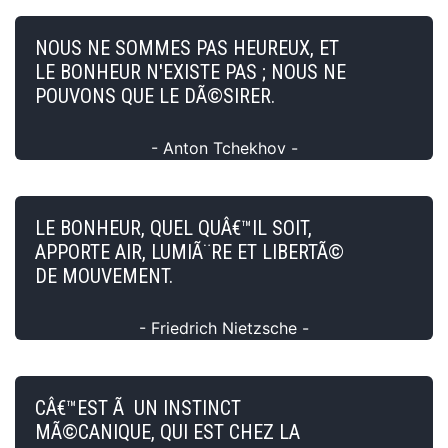
NOUS NE SOMMES PAS HEUREUX, ET
LE BONHEUR N'EXISTE PAS ; NOUS NE
POUVONS QUE LE DÃ©SIRER.
- Anton Tchekhov -
LE BONHEUR, QUEL QUÂ€™IL SOIT,
APPORTE AIR, LUMIÃ¨RE ET LIBERTÃ©
DE MOUVEMENT.
- Friedrich Nietzsche -
CÂ€™EST Ã UN INSTINCT
MÃ©CANIQUE, QUI EST CHEZ LA