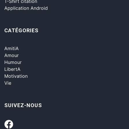
T-Shirt citation
Application Android
CATÉGORIES
AmitiA
Amour
Humour
LibertA
Motivation
Vie
SUIVEZ-NOUS