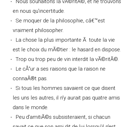
Nous souhaitons la vÃ©ritÃ©, et ne trouvons
en nous qu'incertitude.
Se moquer de la philosophie, câ€™est
vraiment philosopher.
La chose la plus importante Ã toute la vie
est le choix du mÃ©tier : le hasard en dispose.
Trop ou trop peu de vin interdit la vÃ©ritÃ©.
Le cÅ“ur a ses raisons que la raison ne
connaÃ®t pas.
Si tous les hommes savaient ce que disent
les uns les autres, il n'y aurait pas quatre amis
dans le monde.
Peu d'amitiÃ©s subsisteraient, si chacun
savait ce que son ami dit de lui lorsqu'il n'est