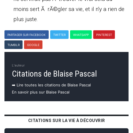
moins sert Ã rÃ©gler sa vie, et il n'y a rien de
plus juste.
PARTAGER SUR FACEBOOK
TWITTER
WHATSAPP
PINTEREST
TUMBLR
GOOGLE
L'auteur
Citations de Blaise Pascal
➡️ Lire toutes les citations de Blaise Pascal
En savoir plus sur Blaise Pascal
CITATIONS SUR LA VIE À DÉCOUVRIR