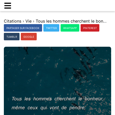
Citations
›
Vie
›
Tous les hommes cherchent le bonheur, mÃªme ceux qui vont de pendre.
PARTAGER SUR FACEBOOK
TWITTER
WHATSAPP
PINTEREST
TUMBLR
GOOGLE