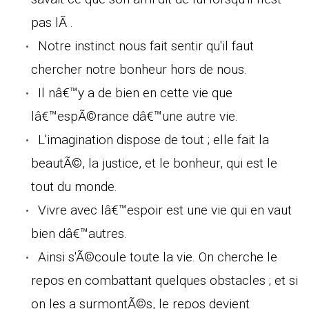
pas lÃ .
Notre instinct nous fait sentir qu'il faut
chercher notre bonheur hors de nous.
Il nâ€™y a de bien en cette vie que
lâ€™espÃ©rance dâ€™une autre vie.
L'imagination dispose de tout ; elle fait la
beautÃ©, la justice, et le bonheur, qui est le
tout du monde.
Vivre avec lâ€™espoir est une vie qui en vaut
bien dâ€™autres.
Ainsi s'Ã©coule toute la vie. On cherche le
repos en combattant quelques obstacles ; et si
on les a surmontÃ©s, le repos devient