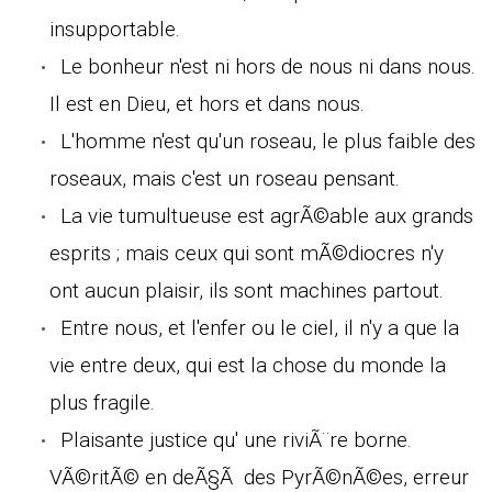
insupportable.
Le bonheur n'est ni hors de nous ni dans nous.
Il est en Dieu, et hors et dans nous.
L'homme n'est qu'un roseau, le plus faible des
roseaux, mais c'est un roseau pensant.
La vie tumultueuse est agrÃ©able aux grands
esprits ; mais ceux qui sont mÃ©diocres n'y
ont aucun plaisir, ils sont machines partout.
Entre nous, et l'enfer ou le ciel, il n'y a que la
vie entre deux, qui est la chose du monde la
plus fragile.
Plaisante justice qu' une riviÃ¨re borne.
VÃ©ritÃ© en deÃ§Ã des PyrÃ©nÃ©es, erreur