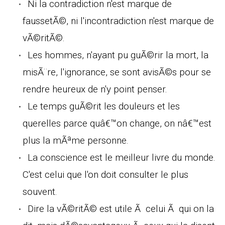
Ni la contradiction n'est marque de
faussetÃ©, ni l'incontradiction n'est marque de
vÃ©ritÃ©.
Les hommes, n'ayant pu guÃ©rir la mort, la
misÃ¨re, l'ignorance, se sont avisÃ©s pour se
rendre heureux de n'y point penser.
Le temps guÃ©rit les douleurs et les
querelles parce quâ€™on change, on nâ€™est
plus la mÃªme personne.
La conscience est le meilleur livre du monde.
C'est celui que l'on doit consulter le plus
souvent.
Dire la vÃ©ritÃ© est utile Ã celui Ã qui on la