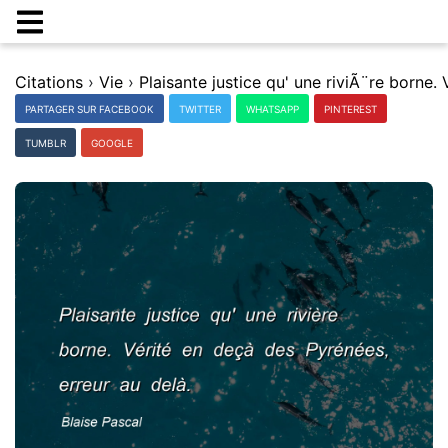
Citations
›
Vie
›
PARTAGER SUR FACEBOOK
TWITTER
WHATSAPP
PINTEREST
TUMBLR
GOOGLE