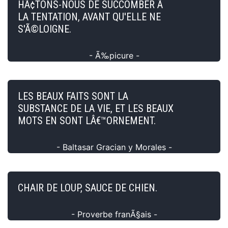
HÃ¢TONS-NOUS DE SUCCOMBER Ã
LA TENTATION, AVANT QU'ELLE NE
S'Ã©LOIGNE.
- Ã‰picure -
LES BEAUX FAITS SONT LA
SUBSTANCE DE LA VIE, ET LES BEAUX
MOTS EN SONT LÂ€™ORNEMENT.
- Baltasar Gracian y Morales -
CHAIR DE LOUP, SAUCE DE CHIEN.
- Proverbe franÃ§ais -