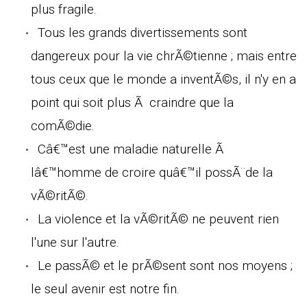
plus fragile.
Tous les grands divertissements sont
dangereux pour la vie chrÃ©tienne ; mais entre
tous ceux que le monde a inventÃ©s, il n'y en a
point qui soit plus Ã craindre que la
comÃ©die.
Câ€™est une maladie naturelle Ã
lâ€™homme de croire quâ€™il possÃ¨de la
vÃ©ritÃ©.
La violence et la vÃ©ritÃ© ne peuvent rien
l'une sur l'autre.
Le passÃ© et le prÃ©sent sont nos moyens ;
le seul avenir est notre fin.