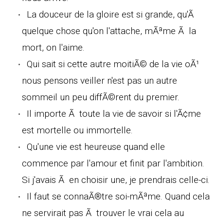
La douceur de la gloire est si grande, qu'Ã
quelque chose qu'on l'attache, mÃªme Ã la
mort, on l'aime.
Qui sait si cette autre moitiÃ© de la vie oÃ¹
nous pensons veiller n'est pas un autre
sommeil un peu diffÃ©rent du premier.
Il importe Ã toute la vie de savoir si l'Ã¢me
est mortelle ou immortelle.
Qu'une vie est heureuse quand elle
commence par l'amour et finit par l'ambition.
Si j'avais Ã en choisir une, je prendrais celle-ci.
Il faut se connaÃ®tre soi-mÃªme. Quand cela
ne servirait pas Ã trouver le vrai cela au