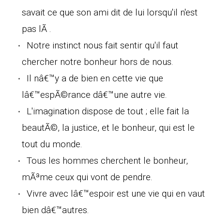
savait ce que son ami dit de lui lorsqu'il n'est
pas lÃ .
Notre instinct nous fait sentir qu'il faut
chercher notre bonheur hors de nous.
Il nâ€™y a de bien en cette vie que
lâ€™espÃ©rance dâ€™une autre vie.
L'imagination dispose de tout ; elle fait la
beautÃ©, la justice, et le bonheur, qui est le
tout du monde.
Tous les hommes cherchent le bonheur,
mÃªme ceux qui vont de pendre.
Vivre avec lâ€™espoir est une vie qui en vaut
bien dâ€™autres.