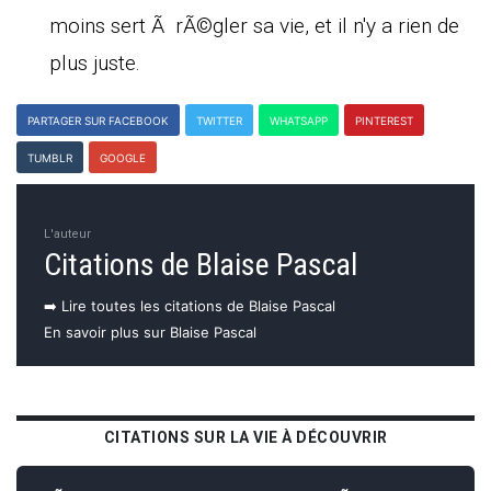
moins sert Ã rÃ©gler sa vie, et il n'y a rien de
plus juste.
PARTAGER SUR FACEBOOK
TWITTER
WHATSAPP
PINTEREST
TUMBLR
GOOGLE
L'auteur
Citations de Blaise Pascal
➡️ Lire toutes les citations de Blaise Pascal
En savoir plus sur Blaise Pascal
CITATIONS SUR LA VIE À DÉCOUVRIR