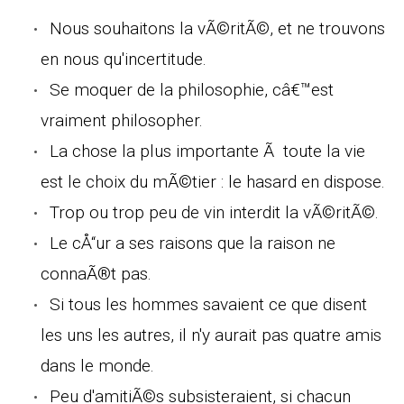
Nous souhaitons la vÃ©ritÃ©, et ne trouvons
en nous qu'incertitude.
Se moquer de la philosophie, câ€™est
vraiment philosopher.
La chose la plus importante Ã toute la vie
est le choix du mÃ©tier : le hasard en dispose.
Trop ou trop peu de vin interdit la vÃ©ritÃ©.
Le cÅ“ur a ses raisons que la raison ne
connaÃ®t pas.
Si tous les hommes savaient ce que disent
les uns les autres, il n'y aurait pas quatre amis
dans le monde.
Peu d'amitiÃ©s subsisteraient, si chacun