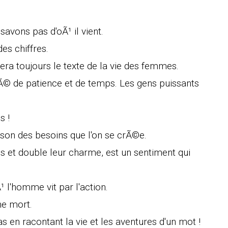
avons pas d'oÃ¹ il vient.
es chiffres.
sera toujours le texte de la vie des femmes.
© de patience et de temps. Les gens puissants
s !
aison des besoins que l'on se crÃ©e.
es et double leur charme, est un sentiment qui
 l'homme vit par l'action.
ne mort.
 en racontant la vie et les aventures d'un mot !