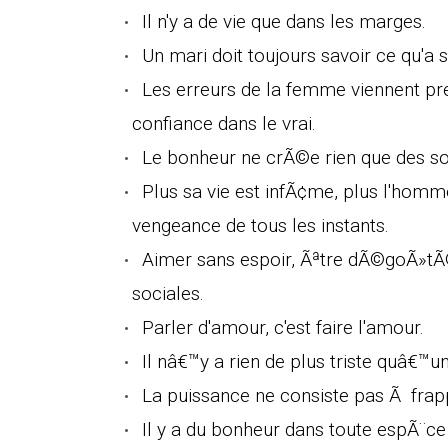
Il n'y a de vie que dans les marges.
Un mari doit toujours savoir ce qu'a s
Les erreurs de la femme viennent pr
confiance dans le vrai.
Le bonheur ne crÃ©e rien que des so
Plus sa vie est infÃ¢me, plus l'homme 
vengeance de tous les instants.
Aimer sans espoir, Ãªtre dÃ©goÃ»tÃ© 
sociales.
Parler d'amour, c'est faire l'amour.
Il nâ€™y a rien de plus triste quâ€™u
La puissance ne consiste pas Ã frapp
Il y a du bonheur dans toute espÃ¨ce 