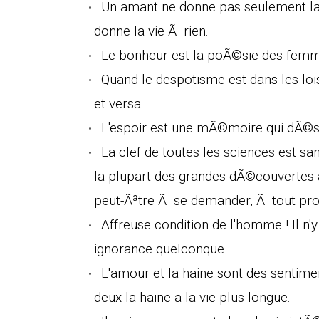
Un amant ne donne pas seulement la vie
donne la vie Ã rien.
Le bonheur est la poÃ©sie des femmes
Quand le despotisme est dans les lois
et versa.
L'espoir est une mÃ©moire qui dÃ©si
La clef de toutes les sciences est san
la plupart des grandes dÃ©couvertes 
peut-Ãªtre Ã se demander, Ã tout pro
Affreuse condition de l'homme ! Il n'
ignorance quelconque.
L'amour et la haine sont des sentim
deux la haine a la vie plus longue.