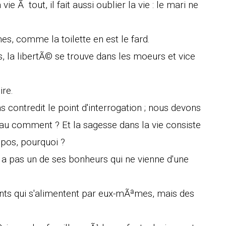
 Ã tout, il fait aussi oublier la vie : le mari ne
, comme la toilette en est le fard.
, la libertÃ© se trouve dans les moeurs et vice
re.
s contredit le point d'interrogation ; nous devons
au comment ? Et la sagesse dans la vie consiste
pos, pourquoi ?
y a pas un de ses bonheurs qui ne vienne d'une
ents qui s'alimentent par eux-mÃªmes, mais des