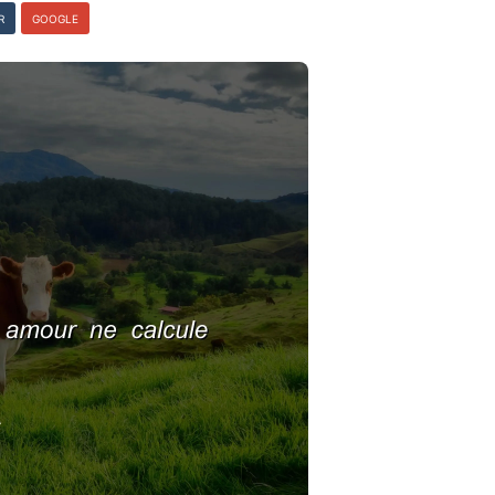
R
GOOGLE