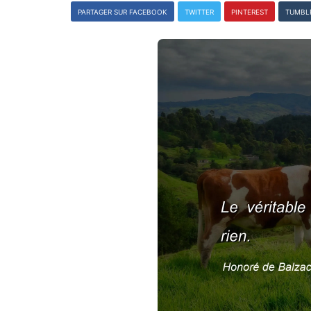
PARTAGER SUR FACEBOOK
TWITTER
PINTEREST
TUMBL