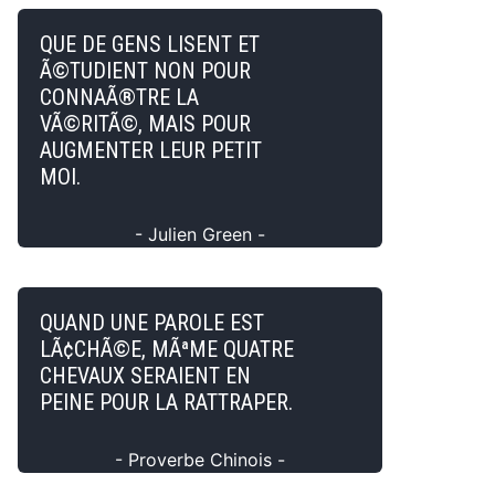
QUE DE GENS LISENT ET
Ã©TUDIENT NON POUR
CONNAÃ®TRE LA
VÃ©RITÃ©, MAIS POUR
AUGMENTER LEUR PETIT
MOI.
- Julien Green -
QUAND UNE PAROLE EST
LÃ¢CHÃ©E, MÃªME QUATRE
CHEVAUX SERAIENT EN
PEINE POUR LA RATTRAPER.
- Proverbe Chinois -