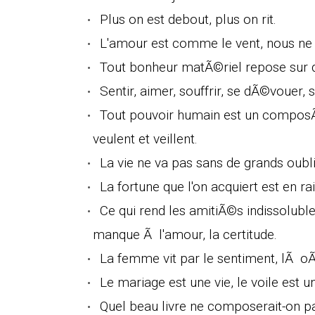
Plus on est debout, plus on rit.
L'amour est comme le vent, nous ne s
Tout bonheur matÃ©riel repose sur d
Sentir, aimer, souffrir, se dÃ©vouer, 
Tout pouvoir humain est un composÃ
veulent et veillent.
La vie ne va pas sans de grands oubli
La fortune que l'on acquiert est en r
Ce qui rend les amitiÃ©s indissolubl
manque Ã l'amour, la certitude.
La femme vit par le sentiment, lÃ oÃ¹
Le mariage est une vie, le voile est u
Quel beau livre ne composerait-on pas