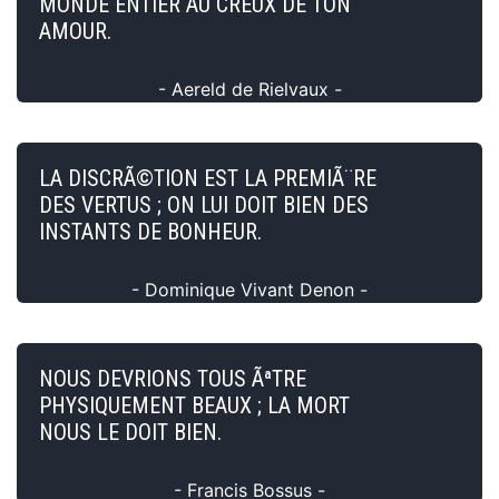
MONDE ENTIER AU CREUX DE TON
AMOUR.
- Aereld de Rielvaux -
LA DISCRÃ©TION EST LA PREMIÃ¨RE
DES VERTUS ; ON LUI DOIT BIEN DES
INSTANTS DE BONHEUR.
- Dominique Vivant Denon -
NOUS DEVRIONS TOUS ÃªTRE
PHYSIQUEMENT BEAUX ; LA MORT
NOUS LE DOIT BIEN.
- Francis Bossus -