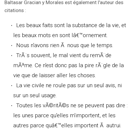
Baltasar Gracian y Morales est également l'auteur des
citations :
Les beaux faits sont la substance de la vie, et
les beaux mots en sont lâ€™ornement.
Nous n'avons rien Ã nous que le temps.
TrÃ¨s souvent, le mal vient du remÃ¨de
mÃªme. Ce n'est donc pas la pire rÃ¨gle de la
vie que de laisser aller les choses.
La vie civile ne roule pas sur un seul avis, ni
sur un seul usage.
Toutes les vÃ©ritÃ©s ne se peuvent pas dire :
les unes parce qu'elles m'importent, et les
autres parce quâ€™elles importent Ã autrui.