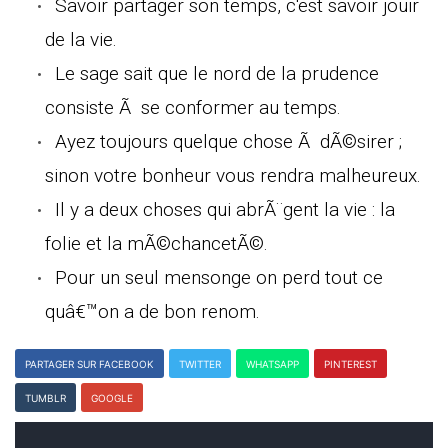
Savoir partager son temps, c'est savoir jouir
de la vie.
Le sage sait que le nord de la prudence
consiste Ã se conformer au temps.
Ayez toujours quelque chose Ã dÃ©sirer ;
sinon votre bonheur vous rendra malheureux.
Il y a deux choses qui abrÃ¨gent la vie : la
folie et la mÃ©chancetÃ©.
Pour un seul mensonge on perd tout ce
quâ€™on a de bon renom.
PARTAGER SUR FACEBOOK
TWITTER
WHATSAPP
PINTEREST
TUMBLR
GOOGLE