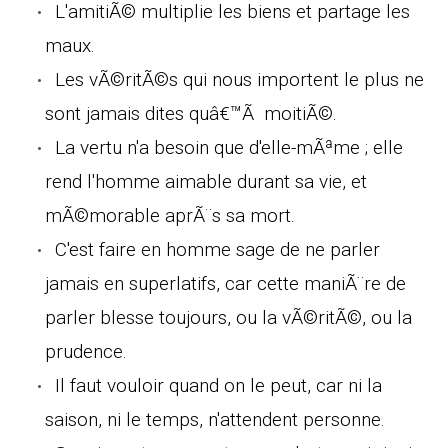
L'amitiÃ© multiplie les biens et partage les
maux.
Les vÃ©ritÃ©s qui nous importent le plus ne
sont jamais dites quâ€™Ã moitiÃ©.
La vertu n'a besoin que d'elle-mÃªme ; elle
rend l'homme aimable durant sa vie, et
mÃ©morable aprÃ¨s sa mort.
C'est faire en homme sage de ne parler
jamais en superlatifs, car cette maniÃ¨re de
parler blesse toujours, ou la vÃ©ritÃ©, ou la
prudence.
Il faut vouloir quand on le peut, car ni la
saison, ni le temps, n'attendent personne.