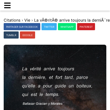
Citations
›
Vie
›
PARTAGER SUR FACEBOOK
TWITTER
WHATSAPP
PINTEREST
TUMBLR
GOOGLE