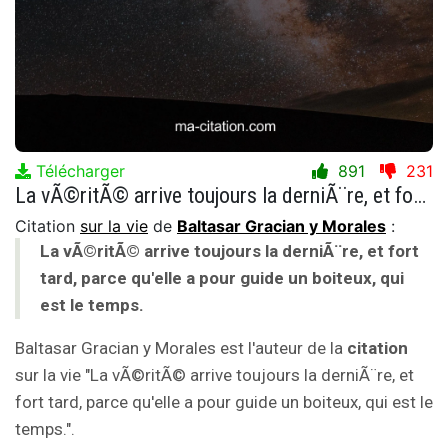
Télécharger
891
231
La vÃ©ritÃ© arrive toujours la derniÃ¨re, et fort tard, parce qu'elle a pour guide un boiteux, qui est le temps.
Citation
sur la vie
de
Baltasar Gracian y Morales
:
La vÃ©ritÃ© arrive toujours la derniÃ¨re, et fort
tard, parce qu'elle a pour guide un boiteux, qui
est le temps.
Baltasar Gracian y Morales est l'auteur de la
citation
sur la vie "La vÃ©ritÃ© arrive toujours la derniÃ¨re, et
fort tard, parce qu'elle a pour guide un boiteux, qui est le
temps.".