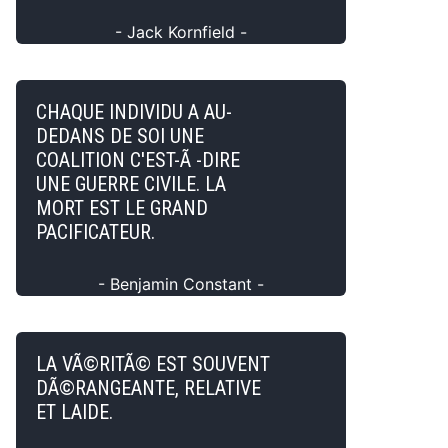
- Jack Kornfield -
CHAQUE INDIVIDU A AU-
DEDANS DE SOI UNE
COALITION C'EST-Ã -DIRE
UNE GUERRE CIVILE. LA
MORT EST LE GRAND
PACIFICATEUR.
- Benjamin Constant -
LA VÃ©RITÃ© EST SOUVENT
DÃ©RANGEANTE, RELATIVE
ET LAIDE.