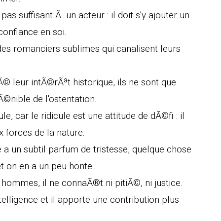
s suffisant Ã un acteur : il doit s'y ajouter un
onfiance en soi.
des romanciers sublimes qui canalisent leurs
Ã© leur intÃ©rÃªt historique, ils ne sont que
nible de l'ostentation.
e, car le ridicule est une attitude de dÃ©fi : il
x forces de la nature.
le a un subtil parfum de tristesse, quelque chose
 et on en a un peu honte.
hommes, il ne connaÃ®t ni pitiÃ©, ni justice.
ntelligence et il apporte une contribution plus