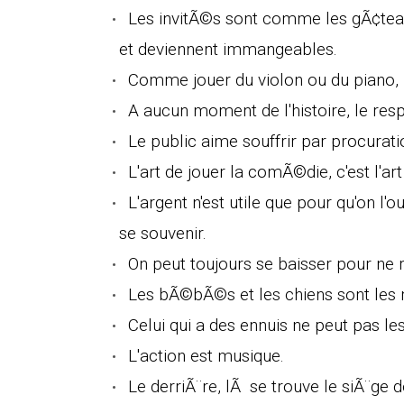
Les invitÃ©s sont comme les gÃ¢teaux
et deviennent immangeables.
Comme jouer du violon ou du piano, 
A aucun moment de l'histoire, le resp
Le public aime souffrir par procurati
L'art de jouer la comÃ©die, c'est l'a
L'argent n'est utile que pour qu'on l'o
se souvenir.
On peut toujours se baisser pour ne 
Les bÃ©bÃ©s et les chiens sont les 
Celui qui a des ennuis ne peut pas 
L'action est musique.
Le derriÃ¨re, lÃ se trouve le siÃ¨ge d