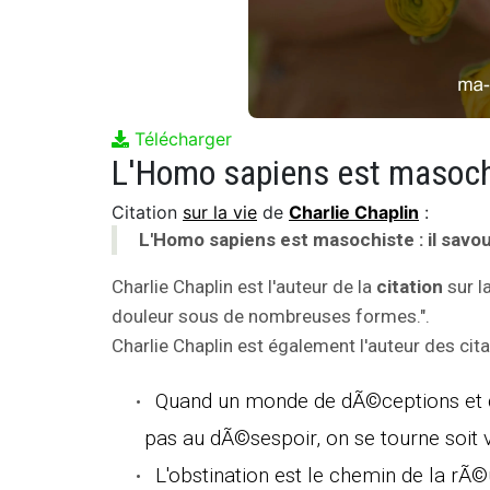
Télécharger
Citation
sur la vie
de
Charlie Chaplin
:
L'Homo sapiens est masochiste : il sav
Charlie Chaplin est l'auteur de la
citation
sur l
douleur sous de nombreuses formes.".
Charlie Chaplin est également l'auteur des cita
Quand un monde de dÃ©ceptions et d'e
pas au dÃ©sespoir, on se tourne soit v
L'obstination est le chemin de la rÃ©