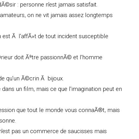
dÃ©sir : personne n'est jamais satisfait.
amateurs, on ne vit jamais assez longtemps
n est Ã l'affÃ»t de tout incident susceptible
ieur doit Ãªtre passionnÃ© et l'homme
e qu'un Ã©crin Ã bijoux.
 dans un film, mais ce que l'imagination peut en
ssion que tout le monde vous connaÃ®t, mais
sonne.
n'est pas un commerce de saucisses mais