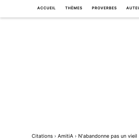
ACCUEIL
THÈMES
PROVERBES
AUTE
Citations
›
AmitiA
›