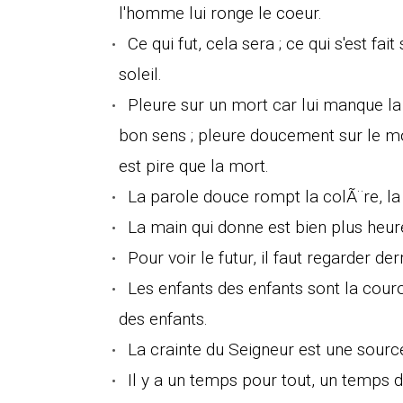
l'homme lui ronge le coeur.
Ce qui fut, cela sera ; ce qui s'est fait
soleil.
Pleure sur un mort car lui manque la 
bon sens ; pleure doucement sur le mor
est pire que la mort.
La parole douce rompt la colÃ¨re, la 
La main qui donne est bien plus heure
Pour voir le futur, il faut regarder der
Les enfants des enfants sont la couron
des enfants.
La crainte du Seigneur est une sourc
Il y a un temps pour tout, un temps 