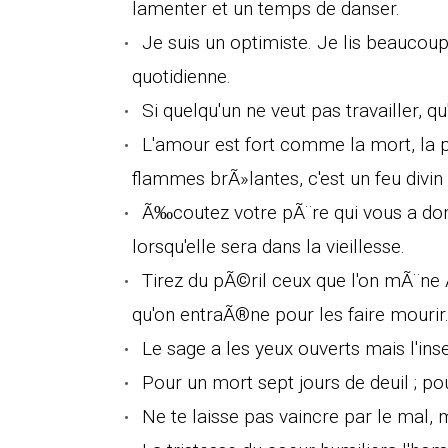
lamenter et un temps de danser.
Je suis un optimiste. Je lis beaucoup
quotidienne.
Si quelqu'un ne veut pas travailler, q
L'amour est fort comme la mort, la
flammes brÃ»lantes, c'est un feu divin 
Ã‰coutez votre pÃ¨re qui vous a do
lorsqu'elle sera dans la vieillesse.
Tirez du pÃ©ril ceux que l'on mÃ¨ne 
qu'on entraÃ®ne pour les faire mourir
Le sage a les yeux ouverts mais l'i
Pour un mort sept jours de deuil ; pour
Ne te laisse pas vaincre par le mal, 