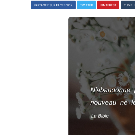
PARTAGER SUR FACEBOOK
TWITTER
PINTEREST
TUMBL