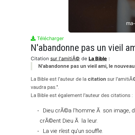
Télécharger
N'abandonne pas un vieil am
Citation
sur l'amitiÃ©
de
La Bible
:
N'abandonne pas un vieil ami, le nouveau
La Bible est l'auteur de la
citation
sur l'amitiÃ
vaudra pas.".
La Bible est également l'auteur des citations :
Dieu crÃ©a l'homme Ã son image, dit l
crÃ©ent Dieu Ã la leur.
La vie n'est qu'un souffle.