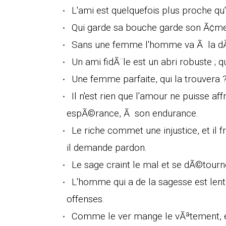
L'ami est quelquefois plus proche qu'
Qui garde sa bouche garde son Ã¢me
Sans une femme l'homme va Ã la dÃ
Un ami fidÃ¨le est un abri robuste ; 
Une femme parfaite, qui la trouvera ? 
Il n'est rien que l'amour ne puisse aff
espÃ©rance, Ã son endurance.
Le riche commet une injustice, et il f
il demande pardon.
Le sage craint le mal et se dÃ©tourne 
L'homme qui a de la sagesse est lent 
offenses.
Comme le ver mange le vÃªtement, et l