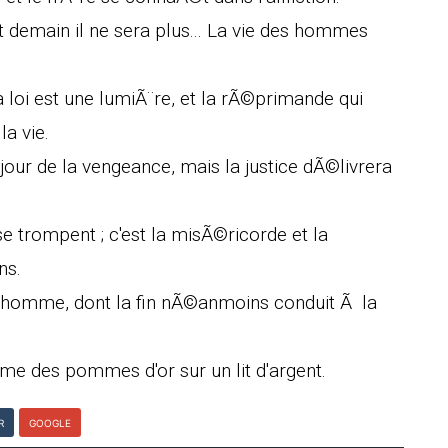
demain il ne sera plus... La vie des hommes
oi est une lumiÃ¨re, et la rÃ©primande qui
la vie.
 jour de la vengeance, mais la justice dÃ©livrera
se trompent ; c'est la misÃ©ricorde et la
ns.
 l'homme, dont la fin nÃ©anmoins conduit Ã la
me des pommes d'or sur un lit d'argent.
R
GOOGLE