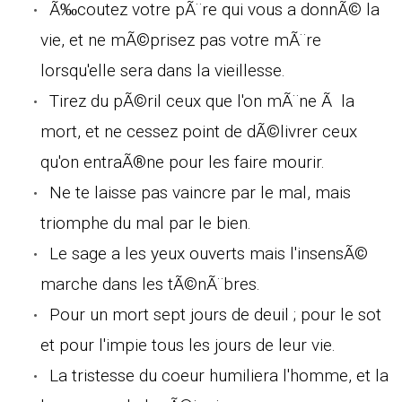
Ã‰coutez votre pÃ¨re qui vous a donnÃ© la
vie, et ne mÃ©prisez pas votre mÃ¨re
lorsqu'elle sera dans la vieillesse.
Tirez du pÃ©ril ceux que l'on mÃ¨ne Ã la
mort, et ne cessez point de dÃ©livrer ceux
qu'on entraÃ®ne pour les faire mourir.
Ne te laisse pas vaincre par le mal, mais
triomphe du mal par le bien.
Le sage a les yeux ouverts mais l'insensÃ©
marche dans les tÃ©nÃ¨bres.
Pour un mort sept jours de deuil ; pour le sot
et pour l'impie tous les jours de leur vie.
La tristesse du coeur humiliera l'homme, et la