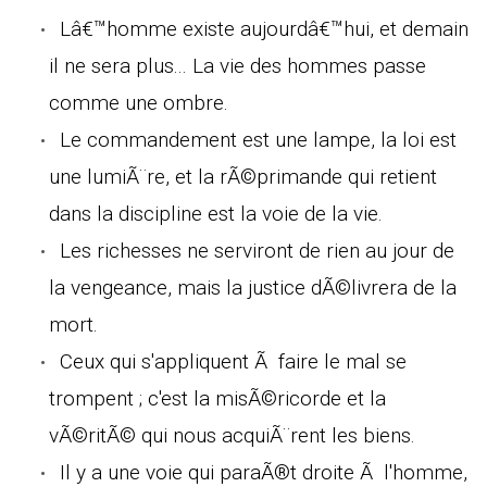
Lâ€™homme existe aujourdâ€™hui, et demain
il ne sera plus... La vie des hommes passe
comme une ombre.
Le commandement est une lampe, la loi est
une lumiÃ¨re, et la rÃ©primande qui retient
dans la discipline est la voie de la vie.
Les richesses ne serviront de rien au jour de
la vengeance, mais la justice dÃ©livrera de la
mort.
Ceux qui s'appliquent Ã faire le mal se
trompent ; c'est la misÃ©ricorde et la
vÃ©ritÃ© qui nous acquiÃ¨rent les biens.
Il y a une voie qui paraÃ®t droite Ã l'homme,