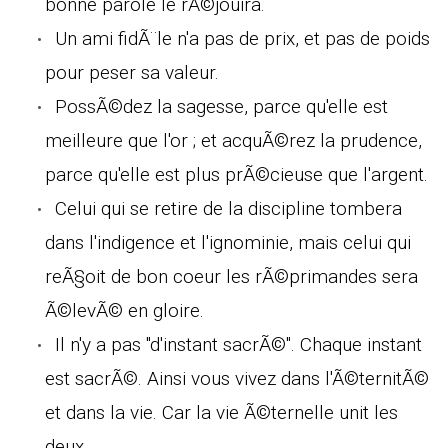
bonne parole le rÃ©jouira.
Un ami fidÃ¨le n'a pas de prix, et pas de poids
pour peser sa valeur.
PossÃ©dez la sagesse, parce qu'elle est
meilleure que l'or ; et acquÃ©rez la prudence,
parce qu'elle est plus prÃ©cieuse que l'argent.
Celui qui se retire de la discipline tombera
dans l'indigence et l'ignominie, mais celui qui
reÃ§oit de bon coeur les rÃ©primandes sera
Ã©levÃ© en gloire.
Il n'y a pas "d'instant sacrÃ©". Chaque instant
est sacrÃ©. Ainsi vous vivez dans l'Ã©ternitÃ©
et dans la vie. Car la vie Ã©ternelle unit les
deux.