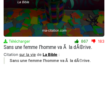
Télécharger
867
183
Sans une femme l'homme va Ã la dÃ©rive.
Citation
sur la vie
de
La Bible
:
Sans une femme l'homme va Ã la dÃ©rive.