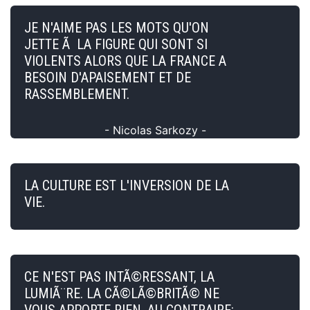
JE N'AIME PAS LES MOTS QU'ON
JETTE Ã LA FIGURE QUI SONT SI
VIOLENTS ALORS QUE LA FRANCE A
BESOIN D'APAISEMENT ET DE
RASSEMBLEMENT.
- Nicolas Sarkozy -
LA CULTURE EST L'INVERSION DE LA
VIE.
CE N'EST PAS INTÃ©RESSANT, LA
LUMIÃ¨RE. LA CÃ©LÃ©BRITÃ© NE
VOUS APPORTE RIEN. AU CONTRAIRE: