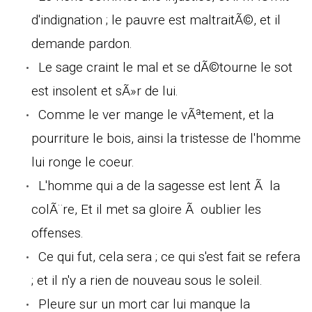
d'indignation ; le pauvre est maltraitÃ©, et il
demande pardon.
Le sage craint le mal et se dÃ©tourne le sot
est insolent et sÃ»r de lui.
Comme le ver mange le vÃªtement, et la
pourriture le bois, ainsi la tristesse de l'homme
lui ronge le coeur.
L'homme qui a de la sagesse est lent Ã la
colÃ¨re, Et il met sa gloire Ã oublier les
offenses.
Ce qui fut, cela sera ; ce qui s'est fait se refera
; et il n'y a rien de nouveau sous le soleil.
Pleure sur un mort car lui manque la