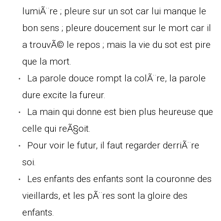
lumiÃ¨re ; pleure sur un sot car lui manque le
bon sens ; pleure doucement sur le mort car il
a trouvÃ© le repos ; mais la vie du sot est pire
que la mort.
La parole douce rompt la colÃ¨re, la parole
dure excite la fureur.
La main qui donne est bien plus heureuse que
celle qui reÃ§oit.
Pour voir le futur, il faut regarder derriÃ¨re
soi.
Les enfants des enfants sont la couronne des
vieillards, et les pÃ¨res sont la gloire des
enfants.