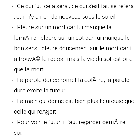
Ce qui fut, cela sera ; ce qui s'est fait se refera
; et il n'y a rien de nouveau sous le soleil.
Pleure sur un mort car lui manque la
lumiÃ¨re ; pleure sur un sot car lui manque le
bon sens ; pleure doucement sur le mort car il
a trouvÃ© le repos ; mais la vie du sot est pire
que la mort.
La parole douce rompt la colÃ¨re, la parole
dure excite la fureur.
La main qui donne est bien plus heureuse que
celle qui reÃ§oit.
Pour voir le futur, il faut regarder derriÃ¨re
soi.