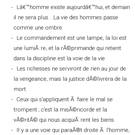
Lâ€™homme existe aujourdâ€™hui, et demain
il ne sera plus... La vie des hommes passe
comme une ombre.
Le commandement est une lampe, la loi est
une lumiÃ¨re, et la rÃ©primande qui retient
dans la discipline est la voie de la vie.
Les richesses ne serviront de rien au jour de
la vengeance, mais la justice dÃ©livrera de la
mort.
Ceux qui s'appliquent Ã faire le mal se
trompent ; c'est la misÃ©ricorde et la
vÃ©ritÃ© qui nous acquiÃ¨rent les biens.
Il y a une voie qui paraÃ®t droite Ã l'homme,