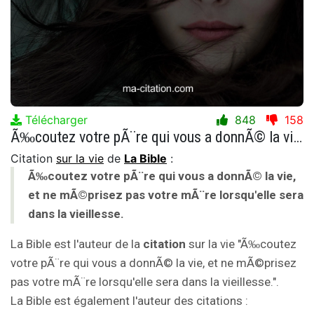
Télécharger
848
158
Ã‰coutez votre pÃ¨re qui vous a donnÃ© la vie, et ne mÃ©prisez pas votre mÃ¨re lorsqu'elle sera dans la vieillesse.
Citation
sur la vie
de
La Bible
:
Ã‰coutez votre pÃ¨re qui vous a donnÃ© la vie,
et ne mÃ©prisez pas votre mÃ¨re lorsqu'elle sera
dans la vieillesse.
La Bible est l'auteur de la
citation
sur la vie "Ã‰coutez
votre pÃ¨re qui vous a donnÃ© la vie, et ne mÃ©prisez
pas votre mÃ¨re lorsqu'elle sera dans la vieillesse.".
La Bible est également l'auteur des citations :