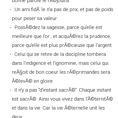
bonne parole le rÃ©jouira.
Un ami fidÃ¨le n'a pas de prix, et pas de poids
pour peser sa valeur.
PossÃ©dez la sagesse, parce qu'elle est
meilleure que l'or ; et acquÃ©rez la prudence,
parce qu'elle est plus prÃ©cieuse que l'argent.
Celui qui se retire de la discipline tombera
dans l'indigence et l'ignominie, mais celui qui
reÃ§oit de bon coeur les rÃ©primandes sera
Ã©levÃ© en gloire.
Il n'y a pas "d'instant sacrÃ©". Chaque instant
est sacrÃ©. Ainsi vous vivez dans l'Ã©ternitÃ©
et dans la vie. Car la vie Ã©ternelle unit les
deux.