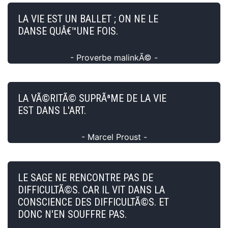
LA VIE EST UN BALLET ; ON NE LE
DANSE QUÂ€™UNE FOIS.
- Proverbe malinkÃ© -
LA VÃ©RITÃ© SUPRÃªME DE LA VIE
EST DANS L'ART.
- Marcel Proust -
LE SAGE NE RENCONTRE PAS DE
DIFFICULTÃ©S. CAR IL VIT DANS LA
CONSCIENCE DES DIFFICULTÃ©S. ET
DONC N'EN SOUFFRE PAS.