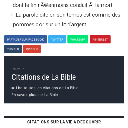
dont la fin nÃ©anmoins conduit Ã la mort.
La parole dite en son temps est comme des
pommes d'or sur un lit d'argent.
PARTAGER SUR FACEBOOK
TWITTER
WHATSAPP
PINTEREST
TUMBLR
GOOGLE
L'auteur
Citations de La Bible
➡️ Lire toutes les citations de La Bible
En savoir plus sur La Bible
CITATIONS SUR LA VIE À DÉCOUVRIR