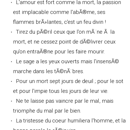
L'amour est fort comme la mort, la passion
est implacable comme l'abÃ®me, ses
flammes brÃ»lantes, c'est un feu divin !
Tirez du pÃ©ril ceux que l'on mÃ¨ne Ã la
mort, et ne cessez point de dÃ©livrer ceux
qu'on entraÃ®ne pour les faire mourir.
Le sage a les yeux ouverts mais l'insensÃ©
marche dans les tÃ©nÃ¨bres.
Pour un mort sept jours de deuil ; pour le sot
et pour l'impie tous les jours de leur vie.
Ne te laisse pas vaincre par le mal, mais
triomphe du mal par le bien.
La tristesse du coeur humiliera l'homme, et la