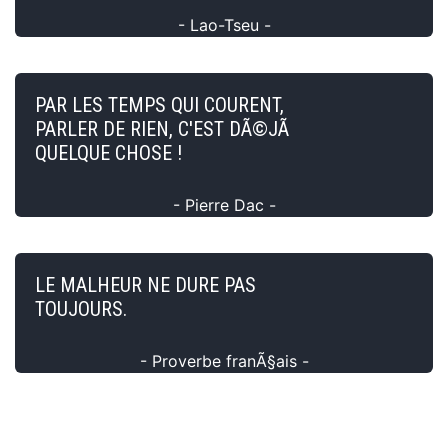
- Lao-Tseu -
PAR LES TEMPS QUI COURENT,
PARLER DE RIEN, C'EST DÃ©JÃ
QUELQUE CHOSE !
- Pierre Dac -
LE MALHEUR NE DURE PAS
TOUJOURS.
- Proverbe franÃ§ais -