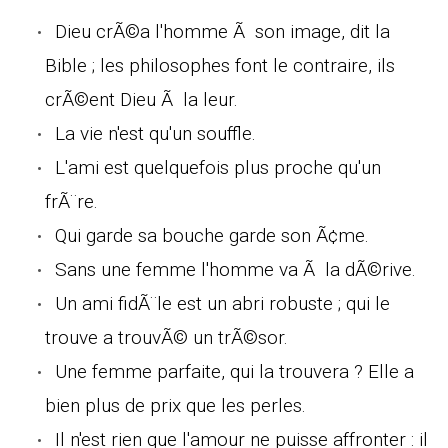
Dieu crÃ©a l'homme Ã son image, dit la
Bible ; les philosophes font le contraire, ils
crÃ©ent Dieu Ã la leur.
La vie n'est qu'un souffle.
L'ami est quelquefois plus proche qu'un
frÃ¨re.
Qui garde sa bouche garde son Ã¢me.
Sans une femme l'homme va Ã la dÃ©rive.
Un ami fidÃ¨le est un abri robuste ; qui le
trouve a trouvÃ© un trÃ©sor.
Une femme parfaite, qui la trouvera ? Elle a
bien plus de prix que les perles.
Il n'est rien que l'amour ne puisse affronter : il