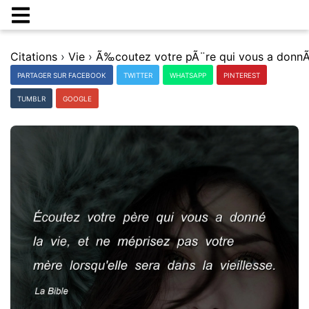
Citations
›
Vie
›
PARTAGER SUR FACEBOOK
TWITTER
WHATSAPP
PINTEREST
TUMBLR
GOOGLE