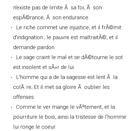
n'existe pas de limite Ã sa foi, Ã son
espÃ©rance, Ã son endurance.
Le riche commet une injustice, et il frÃ©mit
d'indignation ; le pauvre est maltraitÃ©, et il
demande pardon.
Le sage craint le mal et se dÃ©tourne le sot
est insolent et sÃ»r de lui.
L'homme qui a de la sagesse est lent Ã la
colÃ¨re, Et il met sa gloire Ã oublier les
offenses.
Comme le ver mange le vÃªtement, et la
pourriture le bois, ainsi la tristesse de l'homme
lui ronge le coeur.