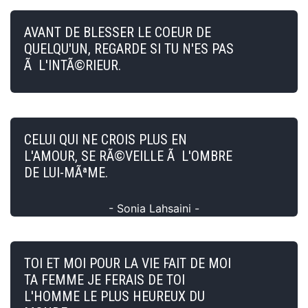
AVANT DE BLESSER LE COEUR DE
QUELQU'UN, REGARDE SI TU N'ES PAS
Ã L'INTÃ©RIEUR.
CELUI QUI NE CROIS PLUS EN
L'AMOUR, SE RÃ©VEILLE Ã L'OMBRE
DE LUI-MÃªME.
- Sonia Lahsaini -
TOI ET MOI POUR LA VIE FAIT DE MOI
TA FEMME JE FERAIS DE TOI
L'HOMME LE PLUS HEUREUX DU