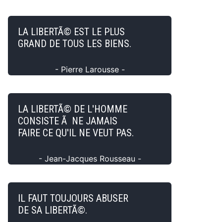
LA LIBERTÃ© EST LE PLUS
GRAND DE TOUS LES BIENS.
- Pierre Larousse -
LA LIBERTÃ© DE L'HOMME
CONSISTE Ã NE JAMAIS
FAIRE CE QU'IL NE VEUT PAS.
- Jean-Jacques Rousseau -
IL FAUT TOUJOURS ABUSER
DE SA LIBERTÃ©.