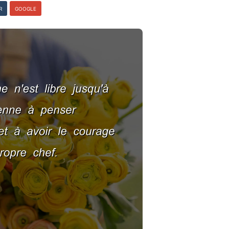
R
GOOGLE