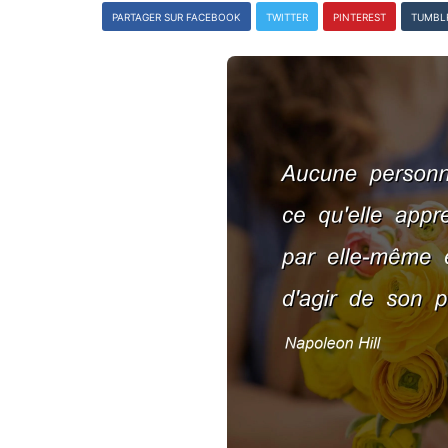
PARTAGER SUR FACEBOOK
TWITTER
PINTEREST
TUMBL