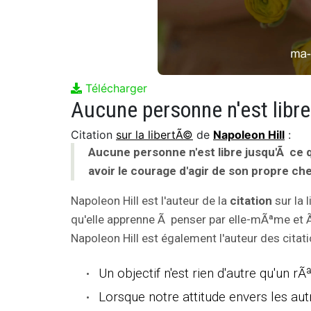
Télécharger
Citation
sur la libertÃ©
de
Napoleon Hill
:
Aucune personne n'est libre jusqu'Ã ce 
avoir le courage d'agir de son propre che
Napoleon Hill est l'auteur de la
citation
sur la 
qu'elle apprenne Ã penser par elle-mÃªme et Ã 
Napoleon Hill est également l'auteur des citati
Un objectif n'est rien d'autre qu'un
Lorsque notre attitude envers les au