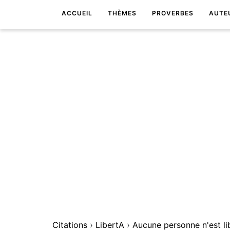
ACCUEIL
THÈMES
PROVERBES
AUTE
Citations
›
LibertA
›