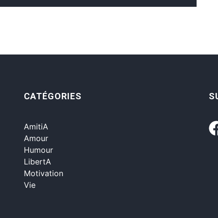
CATÉGORIES
S
AmitiA
Amour
Humour
LibertA
Motivation
Vie