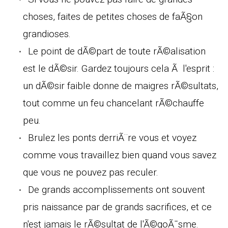
choses, faites de petites choses de faÃ§on
grandioses.
Le point de dÃ©part de toute rÃ©alisation
est le dÃ©sir. Gardez toujours cela Ã l'esprit :
un dÃ©sir faible donne de maigres rÃ©sultats,
tout comme un feu chancelant rÃ©chauffe
peu.
Brulez les ponts derriÃ¨re vous et voyez
comme vous travaillez bien quand vous savez
que vous ne pouvez pas reculer.
De grands accomplissements ont souvent
pris naissance par de grands sacrifices, et ce
n'est jamais le rÃ©sultat de l'Ã©goÃ¯sme.