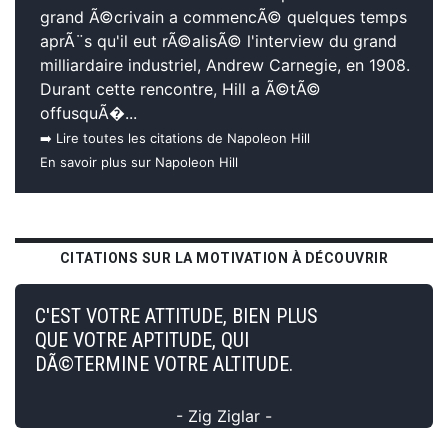
grand Ã©crivain a commencÃ© quelques temps
aprÃ¨s qu'il eut rÃ©alisÃ© l'interview du grand
milliardaire industriel, Andrew Carnegie, en 1908.
Durant cette rencontre, Hill a Ã©tÃ©
offusquÃ�...
➡️ Lire toutes les citations de Napoleon Hill
En savoir plus sur Napoleon Hill
CITATIONS SUR LA MOTIVATION À DÉCOUVRIR
C'EST VOTRE ATTITUDE, BIEN PLUS
QUE VOTRE APTITUDE, QUI
DÃ©TERMINE VOTRE ALTITUDE.
- Zig Ziglar -