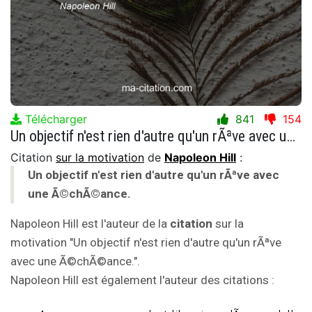
Télécharger
841
154
Un objectif n'est rien d'autre qu'un rÃªve avec une Ã©chÃ©ance.
Citation
sur la motivation
de
Napoleon Hill
:
Un objectif n'est rien d'autre qu'un rÃªve avec
une Ã©chÃ©ance.
Napoleon Hill est l'auteur de la
citation
sur la
motivation "Un objectif n'est rien d'autre qu'un rÃªve
avec une Ã©chÃ©ance.".
Napoleon Hill est également l'auteur des citations :