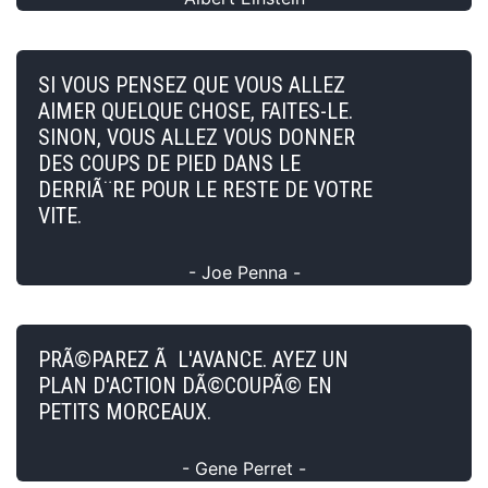
SI VOUS PENSEZ QUE VOUS ALLEZ
AIMER QUELQUE CHOSE, FAITES-LE.
SINON, VOUS ALLEZ VOUS DONNER
DES COUPS DE PIED DANS LE
DERRIÃ¨RE POUR LE RESTE DE VOTRE
VITE.
- Joe Penna -
PRÃ©PAREZ Ã L'AVANCE. AYEZ UN
PLAN D'ACTION DÃ©COUPÃ© EN
PETITS MORCEAUX.
- Gene Perret -