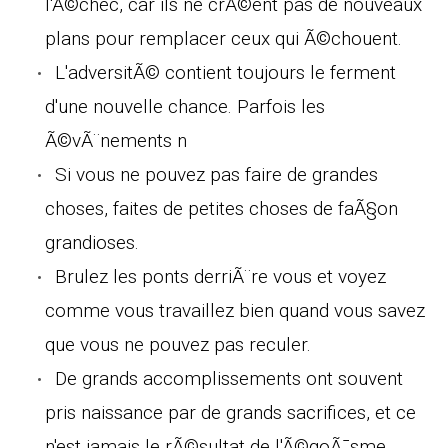
l'Ã©chec, car ils ne crÃ©ent pas de nouveaux
plans pour remplacer ceux qui Ã©chouent.
L'adversitÃ© contient toujours le ferment
d'une nouvelle chance. Parfois les
Ã©vÃ¨nements n
Si vous ne pouvez pas faire de grandes
choses, faites de petites choses de faÃ§on
grandioses.
Brulez les ponts derriÃ¨re vous et voyez
comme vous travaillez bien quand vous savez
que vous ne pouvez pas reculer.
De grands accomplissements ont souvent
pris naissance par de grands sacrifices, et ce
n'est jamais le rÃ©sultat de l'Ã©goÃ¯sme.