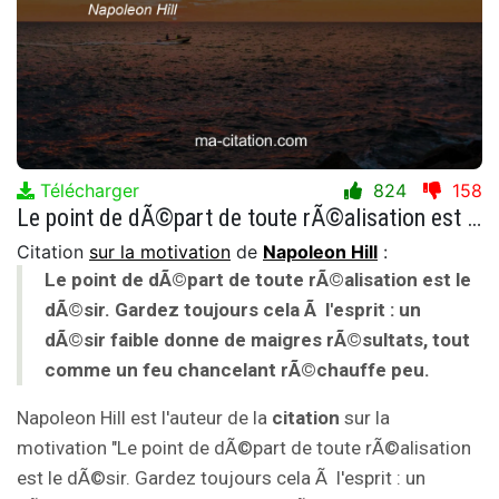
Télécharger
824
158
Le point de dÃ©part de toute rÃ©alisation est le dÃ©sir. Gardez toujours cela Ã l'esprit : un dÃ©sir faible donne de maigres rÃ©sultats, tout comme un feu chancelant rÃ©chauffe peu.
Citation
sur la motivation
de
Napoleon Hill
:
Le point de dÃ©part de toute rÃ©alisation est le
dÃ©sir. Gardez toujours cela Ã l'esprit : un
dÃ©sir faible donne de maigres rÃ©sultats, tout
comme un feu chancelant rÃ©chauffe peu.
Napoleon Hill est l'auteur de la
citation
sur la
motivation "Le point de dÃ©part de toute rÃ©alisation
est le dÃ©sir. Gardez toujours cela Ã l'esprit : un