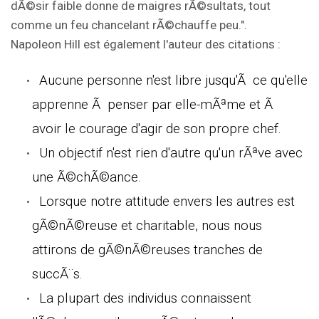
dÃ©sir faible donne de maigres rÃ©sultats, tout
comme un feu chancelant rÃ©chauffe peu.".
Napoleon Hill est également l'auteur des citations :
Aucune personne n'est libre jusqu'Ã ce qu'elle
apprenne Ã penser par elle-mÃªme et Ã
avoir le courage d'agir de son propre chef.
Un objectif n'est rien d'autre qu'un rÃªve avec
une Ã©chÃ©ance.
Lorsque notre attitude envers les autres est
gÃ©nÃ©reuse et charitable, nous nous
attirons de gÃ©nÃ©reuses tranches de
succÃ¨s.
La plupart des individus connaissent