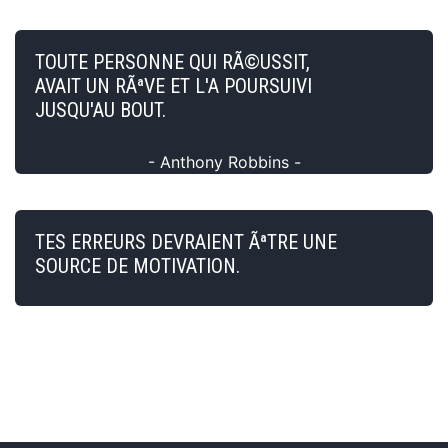
TOUTE PERSONNE QUI RÃ©USSIT,
AVAIT UN RÃªVE ET L'A POURSUIVI
JUSQU'AU BOUT.
- Anthony Robbins -
TES ERREURS DEVRAIENT ÃªTRE UNE
SOURCE DE MOTIVATION.