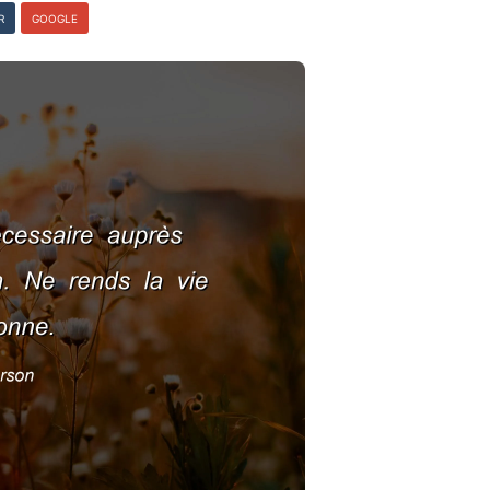
R
GOOGLE