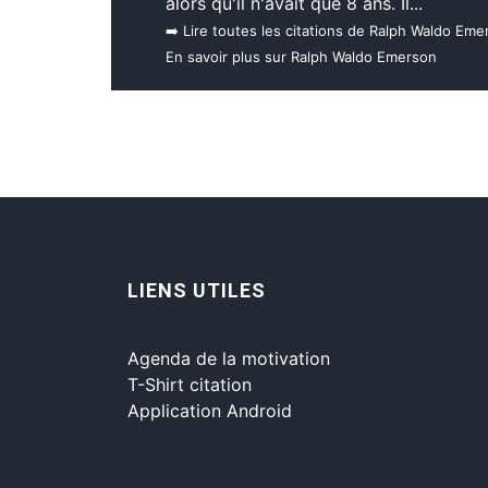
alors qu'il n'avait que 8 ans. Il...
➡️ Lire toutes les citations de Ralph Waldo Eme
En savoir plus sur Ralph Waldo Emerson
LIENS UTILES
Agenda de la motivation
T-Shirt citation
Application Android