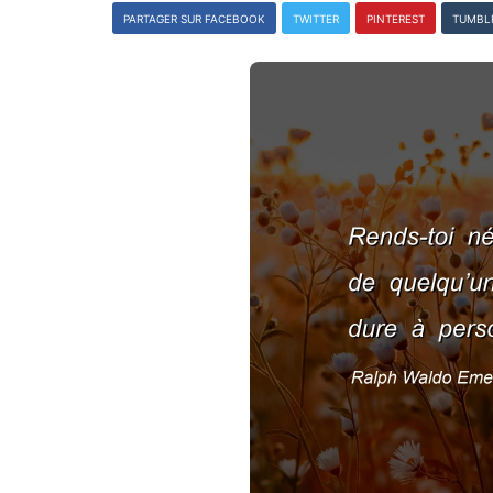
PARTAGER SUR FACEBOOK
TWITTER
PINTEREST
TUMBL