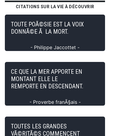
CITATIONS SUR LA VIE À DÉCOUVRIR
TOUTE POÃ©SIE EST LA VOIX
DONNÃ©E Ã LA MORT.
- Philippe Jaccottet -
CE QUE LA MER APPORTE EN
MONTANT ELLE LE
REMPORTE EN DESCENDANT.
- Proverbe franÃ§ais -
TOUTES LES GRANDES
VÃ©RITÃ©S COMMENCENT