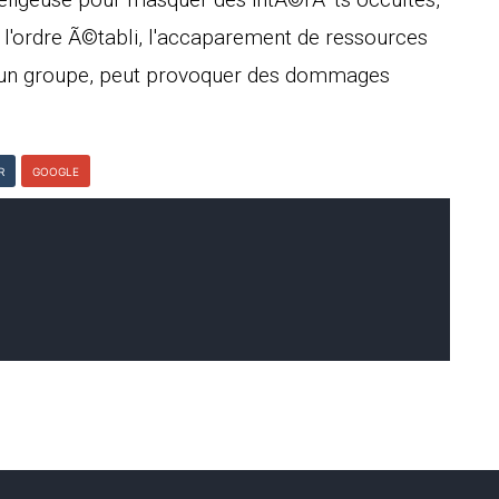
'ordre Ã©tabli, l'accaparement de ressources
 d'un groupe, peut provoquer des dommages
R
GOOGLE