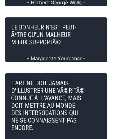
- Herbert George Wells -
LE BONHEUR N'EST PEUT-
ÃªTRE QU'UN MALHEUR
MIEUX SUPPORTÃ©.
- Marguerite Yourcenar -
L'ART NE DOIT JAMAIS
D'ILLUSTRER UNE VÃ©RITÃ©
CONNUE Ã L'AVANCE, MAIS
DOIT METTRE AU MONDE
DES INTERROGATIONS QUI
NE SE CONNAISSENT PAS
ENCORE.