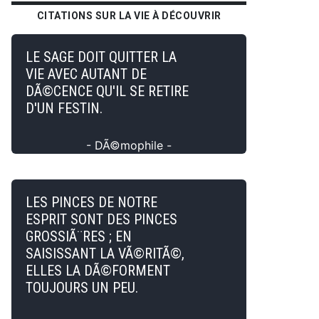
CITATIONS SUR LA VIE À DÉCOUVRIR
LE SAGE DOIT QUITTER LA
VIE AVEC AUTANT DE
DÃ©CENCE QU'IL SE RETIRE
D'UN FESTIN.
- DÃ©mophile -
LES PINCES DE NOTRE
ESPRIT SONT DES PINCES
GROSSIÃ¨RES ; EN
SAISISSANT LA VÃ©RITÃ©,
ELLES LA DÃ©FORMENT
TOUJOURS UN PEU.