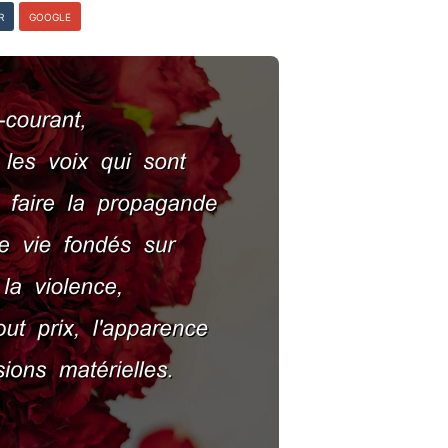
R
GOOGLE