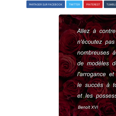
PARTAGER SUR FACEBOOK
TWITTER
PINTEREST
TUMBL