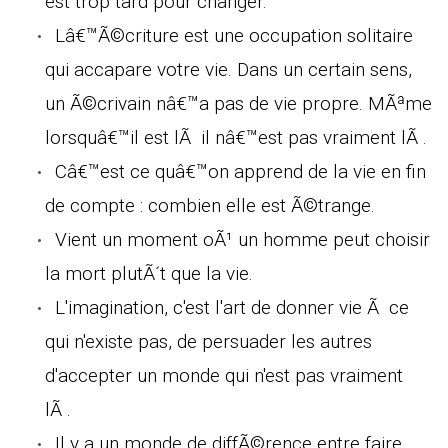
est trop tard pour changer.
Lâ€™Ã©criture est une occupation solitaire
qui accapare votre vie. Dans un certain sens,
un Ã©crivain nâ€™a pas de vie propre. MÃªme
lorsquâ€™il est lÃ il nâ€™est pas vraiment lÃ .
Câ€™est ce quâ€™on apprend de la vie en fin
de compte : combien elle est Ã©trange.
Vient un moment oÃ¹ un homme peut choisir
la mort plutÃ´t que la vie.
L'imagination, c'est l'art de donner vie Ã ce
qui n'existe pas, de persuader les autres
d'accepter un monde qui n'est pas vraiment
lÃ .
Il y a un monde de diffÃ©rence entre faire