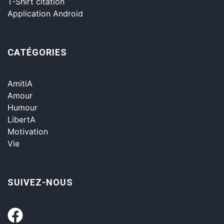
T-Shirt citation
Application Android
CATÉGORIES
AmitiA
Amour
Humour
LibertA
Motivation
Vie
SUIVEZ-NOUS