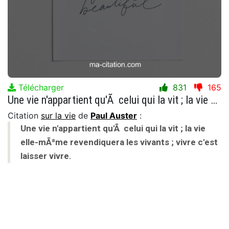
Télécharger
831
165
Une vie n'appartient qu'Ã celui qui la vit ; la vie elle-mÃªme revendiquera les vivants ; vivre c'est laisser vivre.
Citation
sur la vie
de
Paul Auster
:
Une vie n'appartient qu'Ã celui qui la vit ; la vie
elle-mÃªme revendiquera les vivants ; vivre c'est
laisser vivre.