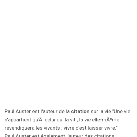
Paul Auster est l'auteur de la
citation
sur la vie "Une vie
n'appartient qu'Ã celui qui la vit ; la vie elle-mÃªme
revendiquera les vivants ; vivre c'est laisser vivre.".
Paul Auster est également l'auteur des citations :