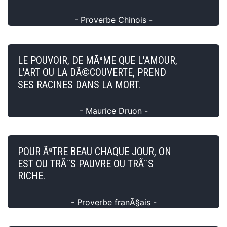
- Proverbe Chinois -
LE POUVOIR, DE MÃªME QUE L'AMOUR,
L'ART OU LA DÃ©COUVERTE, PREND
SES RACINES DANS LA MORT.
- Maurice Druon -
POUR ÃªTRE BEAU CHAQUE JOUR, ON
EST OU TRÃ¨S PAUVRE OU TRÃ¨S
RICHE.
- Proverbe franÃ§ais -