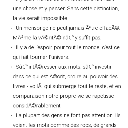
une chose et y penser. Sans cette distinction,
la vie serait impossible.
Un mensonge ne peut jamais Ãªtre effacÃ©.
MÃªme la vÃ©ritÃ© nâ€™y suffit pas.
Il y a de l'espoir pour tout le monde, c'est ce
qui fait tourner l'univers.
Sâ€™intÃ©resser aux mots, sâ€™investir
dans ce qui est Ã©crit, croire au pouvoir des
livres - voilÃ qui submerge tout le reste, et en
comparaison notre propre vie se rapetisse
considÃ©rablement.
La plupart des gens ne font pas attention. Ils
voient les mots comme des rocs, de grands