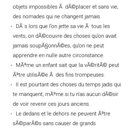
objets impossibles Ã dÃ©placer et sans vie,
des nomades qui ne changent jamais.
DÃ¨s lors que l'on jette sa vie Ã tous les
vents, on dÃ©couvre des choses qu'on avait
jamais soupÃ§onnÃ©es, qu'on ne peut
apprendre en nulle autre circonstance.
MÃªme un enfant sait que la vÃ©ritÃ© peut
Ãªtre utilisÃ©e Ã des fins trompeuses.
Il est pourtant des choses du temps jadis qui
te manquent, mÃªme si tu n'as aucun dÃ©sir
de voir revenir ces jours anciens.
Le dedans et le dehors ne peuvent Ãªtre
sÃ©parÃ©s sans causer de grands