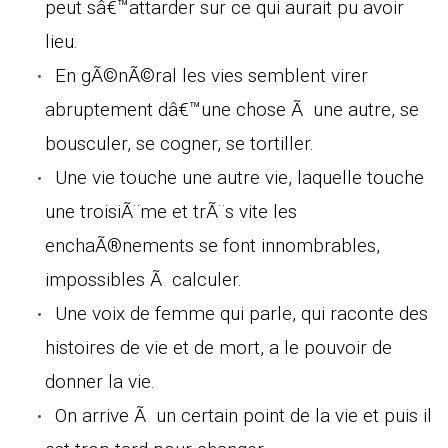
peut sâ€™attarder sur ce qui aurait pu avoir
lieu.
En gÃ©nÃ©ral les vies semblent virer
abruptement dâ€™une chose Ã une autre, se
bousculer, se cogner, se tortiller.
Une vie touche une autre vie, laquelle touche
une troisiÃ¨me et trÃ¨s vite les
enchaÃ®nements se font innombrables,
impossibles Ã calculer.
Une voix de femme qui parle, qui raconte des
histoires de vie et de mort, a le pouvoir de
donner la vie.
On arrive Ã un certain point de la vie et puis il