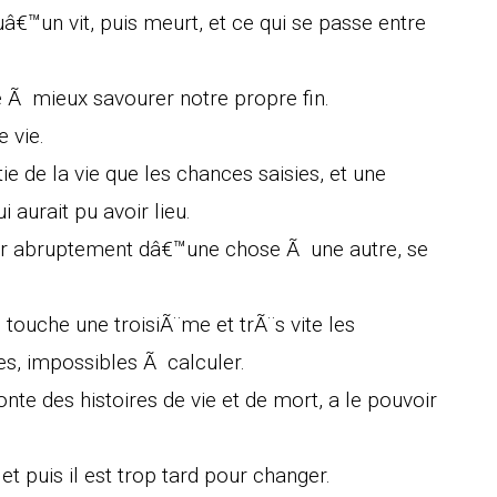
â€™un vit, puis meurt, et ce qui se passe entre
 Ã mieux savourer notre propre fin.
 vie.
e de la vie que les chances saisies, et une
 aurait pu avoir lieu.
er abruptement dâ€™une chose Ã une autre, se
 touche une troisiÃ¨me et trÃ¨s vite les
, impossibles Ã calculer.
nte des histoires de vie et de mort, a le pouvoir
et puis il est trop tard pour changer.