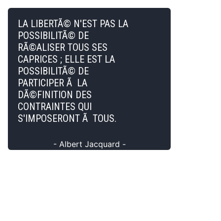
LA LIBERTÃ© N'EST PAS LA
POSSIBILITÃ© DE
RÃ©ALISER TOUS SES
CAPRICES ; ELLE EST LA
POSSIBILITÃ© DE
PARTICIPER Ã LA
DÃ©FINITION DES
CONTRAINTES QUI
S'IMPOSERONT Ã TOUS.
- Albert Jacquard -