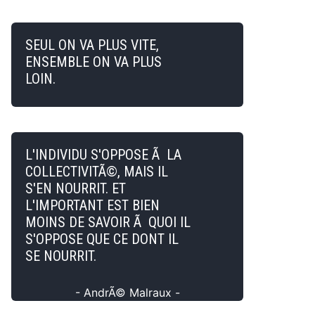
SEUL ON VA PLUS VITE,
ENSEMBLE ON VA PLUS
LOIN.
L'INDIVIDU S'OPPOSE Ã LA
COLLECTIVITÃ©, MAIS IL
S'EN NOURRIT. ET
L'IMPORTANT EST BIEN
MOINS DE SAVOIR Ã QUOI IL
S'OPPOSE QUE CE DONT IL
SE NOURRIT.
- AndrÃ© Malraux -