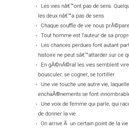
Les vies nâ€™ont pas de sens. Quelqu
les deux nâ€™a pas de sens.
Chaque souffle de vie nous prÃ©pare
Tout homme est l'auteur de sa propre
Les chances perdues font autant parti
histoire ne peut sâ€™attarder sur ce qui
En gÃ©nÃ©ral les vies semblent vir
bousculer, se cogner, se tortiller.
Une vie touche une autre vie, laquelle
enchaÃ®nements se font innombrables
Une voix de femme qui parle, qui raco
de donner la vie.
On arrive Ã un certain point de la vie 