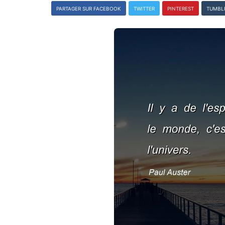
PARTAGER SUR FACEBOOK
TWITTER
PINTEREST
TUMBL