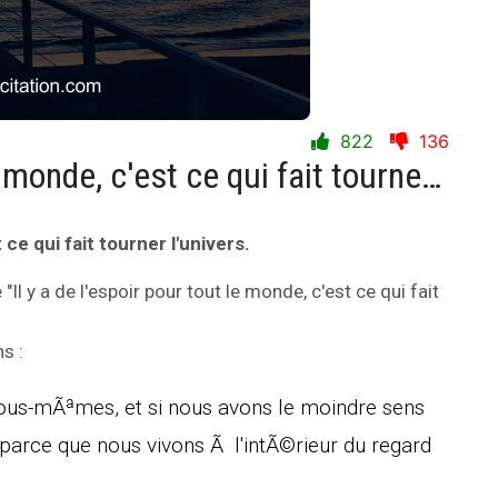
822
136
Il y a de l'espoir pour tout le monde, c'est ce qui fait tourner l'univers.
 ce qui fait tourner l'univers.
e "Il y a de l'espoir pour tout le monde, c'est ce qui fait
s :
s-mÃªmes, et si nous avons le moindre sens
parce que nous vivons Ã l'intÃ©rieur du regard