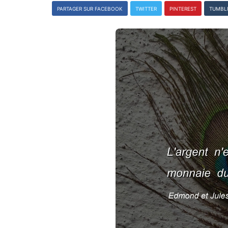
PARTAGER SUR FACEBOOK
TWITTER
PINTEREST
TUMBL