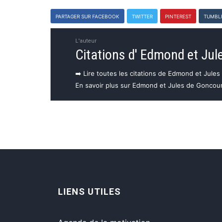
PARTAGER SUR FACEBOOK
TWITTER
PINTEREST
TUMBL
L'auteur
Citations d' Edmond et Jul
➡️ Lire toutes les citations de Edmond et Jule
En savoir plus sur Edmond et Jules de Goncou
LIENS UTILES