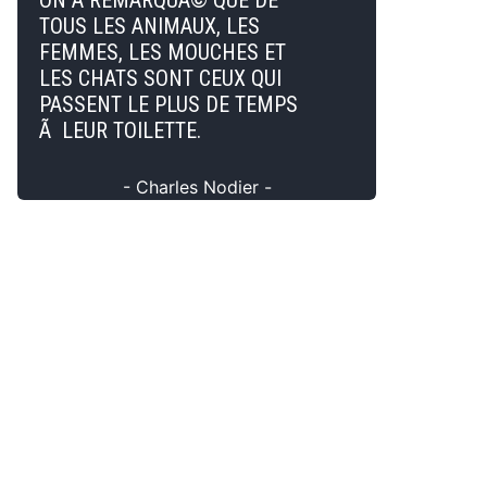
ON A REMARQUÃ© QUE DE
TOUS LES ANIMAUX, LES
FEMMES, LES MOUCHES ET
LES CHATS SONT CEUX QUI
PASSENT LE PLUS DE TEMPS
Ã LEUR TOILETTE.
- Charles Nodier -