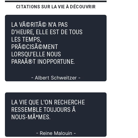
CITATIONS SUR LA VIE À DÉCOUVRIR
LA VÃ©RITÃ© N'A PAS
D'HEURE, ELLE EST DE TOUS
LES TEMPS,
PRÃ©CISÃ©MENT
LORSQU'ELLE NOUS
PARAÃ®T INOPPORTUNE.
- Albert Schweitzer -
LA VIE QUE L'ON RECHERCHE
RESSEMBLE TOUJOURS Ã
NOUS-MÃªMES.
- Reine Malouin -