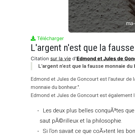
Télécharger
L'argent n'est que la fauss
Citation
sur la vie
d'
Edmond et Jules de Gon
L'argent n'est que la fausse monnaie du
Edmond et Jules de Goncourt est l'auteur de 
monnaie du bonheur.".
Edmond et Jules de Goncourt est également l'a
Les deux plus belles conquÃªtes que
saut pÃ©rilleux et la philosophie.
Si l'on savait ce que coÃ»tent les bo