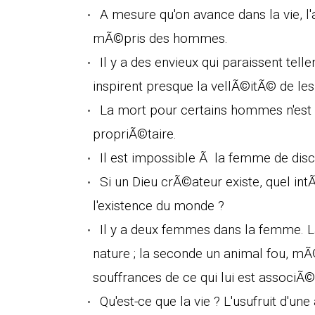
A mesure qu'on avance dans la vie, 
mÃ©pris des hommes.
Il y a des envieux qui paraissent tel
inspirent presque la vellÃ©itÃ© de les
La mort pour certains hommes n'est p
propriÃ©taire.
Il est impossible Ã la femme de dis
Si un Dieu crÃ©ateur existe, quel in
l'existence du monde ?
Il y a deux femmes dans la femme. 
nature ; la seconde un animal fou, mÃ
souffrances de ce qui lui est associÃ© 
Qu'est-ce que la vie ? L'usufruit d'