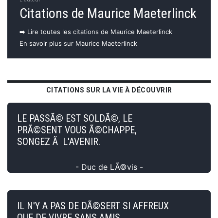
Citations de Maurice Maeterlinck
➡️ Lire toutes les citations de Maurice Maeterlinck
En savoir plus sur Maurice Maeterlinck
CITATIONS SUR LA VIE À DÉCOUVRIR
LE PASSÃ© EST SOLDÃ©, LE
PRÃ©SENT VOUS Ã©CHAPPE,
SONGEZ Ã L'AVENIR.
- Duc de LÃ©vis -
IL N'Y A PAS DE DÃ©SERT SI AFFREUX
QUE DE VIVRE SANS AMIS.