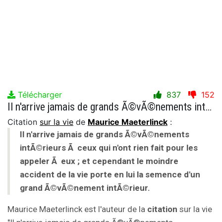
Télécharger
837
152
Il n'arrive jamais de grands Ã©vÃ©nements intÃ©rieurs Ã ceux qui n'ont rien fait pour les appeler Ã eux ; et cependant le moindre accident de la vie porte en lui la semence d'un grand Ã©vÃ©nement intÃ©rieur.
Citation
sur la vie
de
Maurice Maeterlinck
:
Il n'arrive jamais de grands Ã©vÃ©nements
intÃ©rieurs Ã ceux qui n'ont rien fait pour les
appeler Ã eux ; et cependant le moindre
accident de la vie porte en lui la semence d'un
grand Ã©vÃ©nement intÃ©rieur.
Maurice Maeterlinck est l'auteur de la
citation
sur la vie