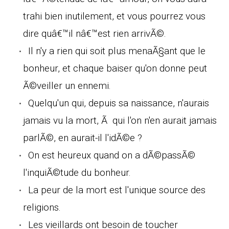
trahi bien inutilement, et vous pourrez vous
dire quâ€™il nâ€™est rien arrivÃ©.
Il n'y a rien qui soit plus menaÃ§ant que le
bonheur, et chaque baiser qu'on donne peut
Ã©veiller un ennemi.
Quelqu'un qui, depuis sa naissance, n'aurais
jamais vu la mort, Ã qui l'on n'en aurait jamais
parlÃ©, en aurait-il l'idÃ©e ?
On est heureux quand on a dÃ©passÃ©
l'inquiÃ©tude du bonheur.
La peur de la mort est l'unique source des
religions.
Les vieillards ont besoin de toucher