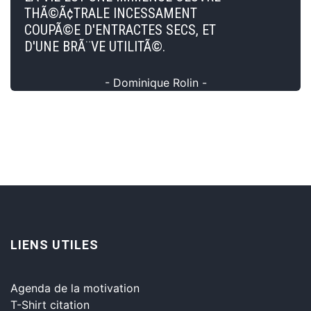
THÃ©Ã¢TRALE INCESSAMENT
COUPÃ©E D'ENTRACTES SECS, ET
D'UNE BRÃ¨VE UTILITÃ©.
- Dominique Rolin -
LIENS UTILES
Agenda de la motivation
T-Shirt citation