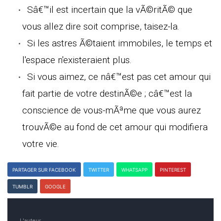
Sâ€™il est incertain que la vÃ©ritÃ© que
vous allez dire soit comprise, taisez-la.
Si les astres Ã©taient immobiles, le temps et
l'espace n'existeraient plus.
Si vous aimez, ce nâ€™est pas cet amour qui
fait partie de votre destinÃ©e ; câ€™est la
conscience de vous-mÃªme que vous aurez
trouvÃ©e au fond de cet amour qui modifiera
votre vie.
PARTAGER SUR FACEBOOK
TWITTER
WHATSAPP
PINTEREST
TUMBLR
GOOGLE
L'auteur