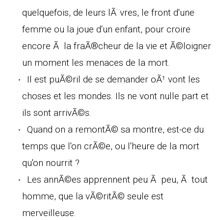
quelquefois, de leurs lÃ¨vres, le front d'une
femme ou la joue d'un enfant, pour croire
encore Ã la fraÃ®cheur de la vie et Ã©loigner
un moment les menaces de la mort.
Il est puÃ©ril de se demander oÃ¹ vont les
choses et les mondes. Ils ne vont nulle part et
ils sont arrivÃ©s.
Quand on a remontÃ© sa montre, est-ce du
temps que l'on crÃ©e, ou l'heure de la mort
qu'on nourrit ?
Les annÃ©es apprennent peu Ã peu, Ã tout
homme, que la vÃ©ritÃ© seule est
merveilleuse.