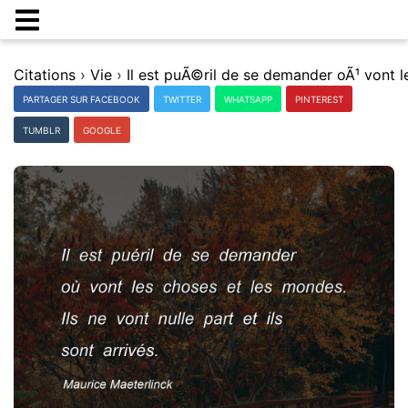
Citations
›
Vie
›
PARTAGER SUR FACEBOOK
TWITTER
WHATSAPP
PINTEREST
TUMBLR
GOOGLE