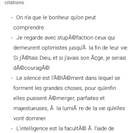
citations :
On n'a que le bonheur qu'on peut
comprendre.
Je regarde avec stupÃ©faction ceux qui
demeurent optimistes jusqu'Ã la fin de leur vie.
Si j'Ã©tais Dieu, et si j'avais son Ã¢ge, je serais
dÃ©couragÃ©.
Le silence est l'Ã©lÃ©ment dans lequel se
forment les grandes choses, pour qu'enfin
elles puissent Ã©merger, parfaites et
majestueuses, Ã la lumiÃ¨re de la vie qu'elles
vont dominer.
L'intelligence est la facultÃ© Ã l'aide de