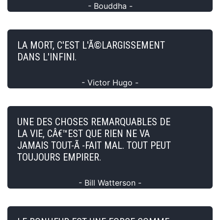
- Bouddha -
LA MORT, C'EST L'Ã©LARGISSEMENT
DANS L'INFINI.
- Victor Hugo -
UNE DES CHOSES REMARQUABLES DE
LA VIE, CÂ€™EST QUE RIEN NE VA
JAMAIS TOUT-Ã -FAIT MAL. TOUT PEUT
TOUJOURS EMPIRER.
- Bill Watterson -