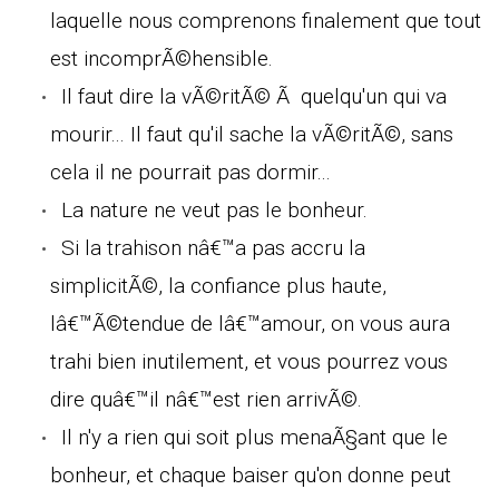
laquelle nous comprenons finalement que tout
est incomprÃ©hensible.
Il faut dire la vÃ©ritÃ© Ã quelqu'un qui va
mourir... Il faut qu'il sache la vÃ©ritÃ©, sans
cela il ne pourrait pas dormir...
La nature ne veut pas le bonheur.
Si la trahison nâ€™a pas accru la
simplicitÃ©, la confiance plus haute,
lâ€™Ã©tendue de lâ€™amour, on vous aura
trahi bien inutilement, et vous pourrez vous
dire quâ€™il nâ€™est rien arrivÃ©.
Il n'y a rien qui soit plus menaÃ§ant que le
bonheur, et chaque baiser qu'on donne peut