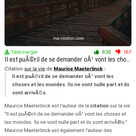
Télécharger
836
167
Il est puÃ©ril de se demander oÃ¹ vont les choses et les mondes. Ils ne vont nulle part et ils sont arrivÃ©s.
Citation
sur la vie
de
Maurice Maeterlinck
:
Il est puÃ©ril de se demander oÃ¹ vont les
choses et les mondes. Ils ne vont nulle part et ils
sont arrivÃ©s.
Maurice Maeterlinck est l'auteur de la
citation
sur la vie
"Il est puÃ©ril de se demander oÃ¹ vont les choses et
les mondes. Ils ne vont nulle part et ils sont arrivÃ©s.".
Maurice Maeterlinck est également l'auteur des