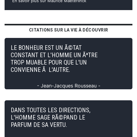
En savoir plus sur Maurice Maeterlinck
CITATIONS SUR LA VIE À DÉCOUVRIR
LE BONHEUR EST UN Ã©TAT
CONSTANT ET L'HOMME UN ÃªTRE
TROP MUABLE POUR QUE L'UN
CONVIENNE Ã L'AUTRE.
- Jean-Jacques Rousseau -
DANS TOUTES LES DIRECTIONS,
L'HOMME SAGE RÃ©PAND LE
PARFUM DE SA VERTU.