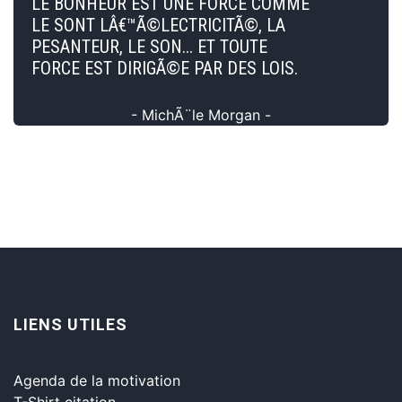
LE BONHEUR EST UNE FORCE COMME
LE SONT LÂ€™Ã©LECTRICITÃ©, LA
PESANTEUR, LE SON... ET TOUTE
FORCE EST DIRIGÃ©E PAR DES LOIS.
- MichÃ¨le Morgan -
LIENS UTILES
Agenda de la motivation
T-Shirt citation