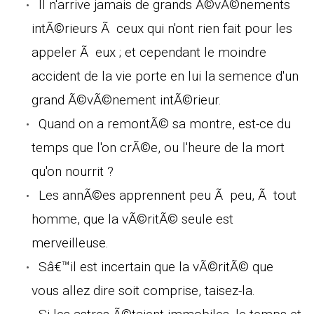
Il n'arrive jamais de grands Ã©vÃ©nements
intÃ©rieurs Ã ceux qui n'ont rien fait pour les
appeler Ã eux ; et cependant le moindre
accident de la vie porte en lui la semence d'un
grand Ã©vÃ©nement intÃ©rieur.
Quand on a remontÃ© sa montre, est-ce du
temps que l'on crÃ©e, ou l'heure de la mort
qu'on nourrit ?
Les annÃ©es apprennent peu Ã peu, Ã tout
homme, que la vÃ©ritÃ© seule est
merveilleuse.
Sâ€™il est incertain que la vÃ©ritÃ© que
vous allez dire soit comprise, taisez-la.