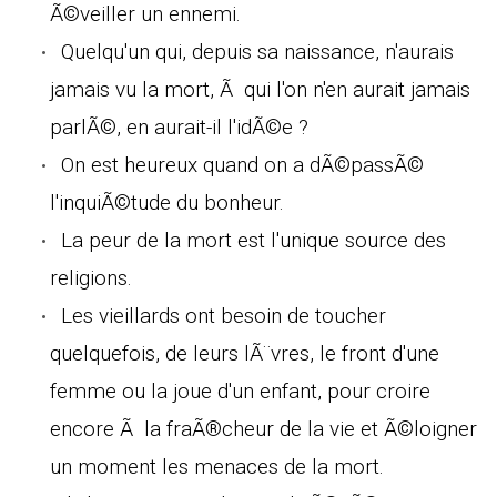
Ã©veiller un ennemi.
Quelqu'un qui, depuis sa naissance, n'aurais
jamais vu la mort, Ã qui l'on n'en aurait jamais
parlÃ©, en aurait-il l'idÃ©e ?
On est heureux quand on a dÃ©passÃ©
l'inquiÃ©tude du bonheur.
La peur de la mort est l'unique source des
religions.
Les vieillards ont besoin de toucher
quelquefois, de leurs lÃ¨vres, le front d'une
femme ou la joue d'un enfant, pour croire
encore Ã la fraÃ®cheur de la vie et Ã©loigner
un moment les menaces de la mort.