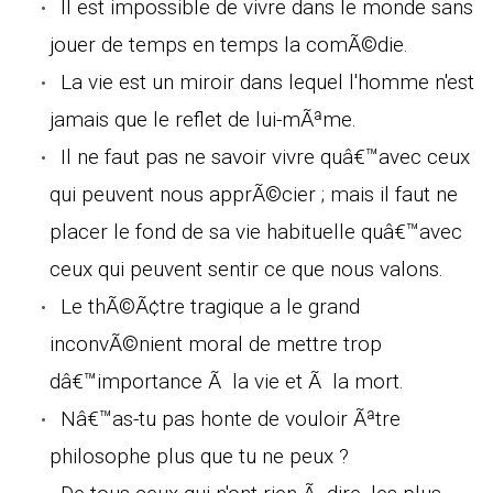
Il est impossible de vivre dans le monde sans
jouer de temps en temps la comÃ©die.
La vie est un miroir dans lequel l'homme n'est
jamais que le reflet de lui-mÃªme.
Il ne faut pas ne savoir vivre quâ€™avec ceux
qui peuvent nous apprÃ©cier ; mais il faut ne
placer le fond de sa vie habituelle quâ€™avec
ceux qui peuvent sentir ce que nous valons.
Le thÃ©Ã¢tre tragique a le grand
inconvÃ©nient moral de mettre trop
dâ€™importance Ã la vie et Ã la mort.
Nâ€™as-tu pas honte de vouloir Ãªtre
philosophe plus que tu ne peux ?