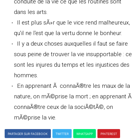
conduite de la vie ce que les routines sont
dans les arts.
Il est plus sÃ»r que le vice rend malheureux,
qu'il ne l'est que la vertu donne le bonheur.
Il y a deux choses auxquelles il faut se faire
sous peine de trouver la vie insupportable : ce
sont les injures du temps et les injustices des
hommes.
En apprenant Ã connaÃ®tre les maux de la
nature, on mÃ©prise la mort ; en apprenant Ã
connaÃ®tre ceux de la sociÃ©tÃ©, on
mÃ©prise la vie.
PARTAGER SUR FACEBOOK
TWITTER
WHATSAPP
PINTEREST