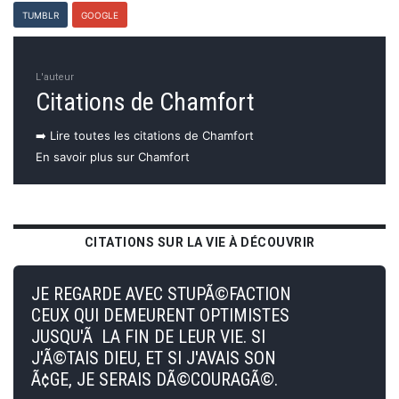
TUMBLR
GOOGLE
L'auteur
Citations de Chamfort
➡️ Lire toutes les citations de Chamfort
En savoir plus sur Chamfort
CITATIONS SUR LA VIE À DÉCOUVRIR
JE REGARDE AVEC STUPÃ©FACTION
CEUX QUI DEMEURENT OPTIMISTES
JUSQU'Ã LA FIN DE LEUR VIE. SI
J'Ã©TAIS DIEU, ET SI J'AVAIS SON
Ã¢GE, JE SERAIS DÃ©COURAGÃ©.