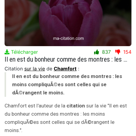
Télécharger
837
154
Il en est du bonheur comme des montres : les moins compliquÃ©es sont celles qui se dÃ©rangent le moins.
Citation
sur la vie
de
Chamfort
:
Il en est du bonheur comme des montres : les
moins compliquÃ©es sont celles qui se
dÃ©rangent le moins.
Chamfort est l'auteur de la
citation
sur la vie "Il en est
du bonheur comme des montres : les moins
compliquÃ©es sont celles qui se dÃ©rangent le
moins.".