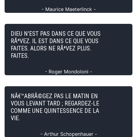
- Maurice Maeterlinck -
DIEU N'EST PAS DANS CE QUE VOUS
RÃªVEZ. IL EST DANS CE QUE VOUS
FAITES. ALORS NE RÃªVEZ PLUS.
FAITES.
- Roger Mondoloni -
NÂ€™ABRÃ©GEZ PAS LE MATIN EN
VOUS LEVANT TARD ; REGARDEZ-LE
COMME UNE QUINTESSENCE DE LA
VIE.
- Arthur Schopenhauer -