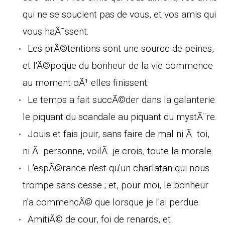
qui ne se soucient pas de vous, et vos amis qui
vous haÃ¯ssent.
Les prÃ©tentions sont une source de peines,
et l'Ã©poque du bonheur de la vie commence
au moment oÃ¹ elles finissent.
Le temps a fait succÃ©der dans la galanterie
le piquant du scandale au piquant du mystÃ¨re.
Jouis et fais jouir, sans faire de mal ni Ã toi,
ni Ã personne, voilÃ je crois, toute la morale.
L'espÃ©rance n'est qu'un charlatan qui nous
trompe sans cesse ; et, pour moi, le bonheur
n'a commencÃ© que lorsque je l'ai perdue.
AmitiÃ© de cour, foi de renards, et