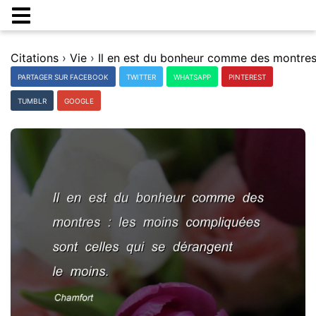
Citations
›
Vie
›
PARTAGER SUR FACEBOOK
TWITTER
WHATSAPP
PINTEREST
TUMBLR
GOOGLE