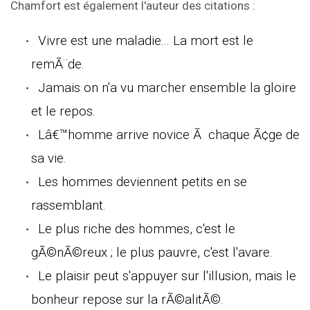
Chamfort est également l'auteur des citations :
Vivre est une maladie... La mort est le
remÃ¨de.
Jamais on n'a vu marcher ensemble la gloire
et le repos.
Lâ€™homme arrive novice Ã chaque Ã¢ge de
sa vie.
Les hommes deviennent petits en se
rassemblant.
Le plus riche des hommes, c'est le
gÃ©nÃ©reux ; le plus pauvre, c'est l'avare.
Le plaisir peut s'appuyer sur l'illusion, mais le
bonheur repose sur la rÃ©alitÃ©.