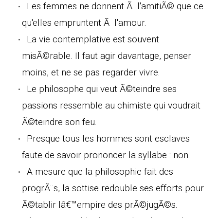
Les femmes ne donnent Ã l'amitiÃ© que ce
qu'elles empruntent Ã l'amour.
La vie contemplative est souvent
misÃ©rable. Il faut agir davantage, penser
moins, et ne se pas regarder vivre.
Le philosophe qui veut Ã©teindre ses
passions ressemble au chimiste qui voudrait
Ã©teindre son feu.
Presque tous les hommes sont esclaves
faute de savoir prononcer la syllabe : non.
A mesure que la philosophie fait des
progrÃ¨s, la sottise redouble ses efforts pour
Ã©tablir lâ€™empire des prÃ©jugÃ©s.