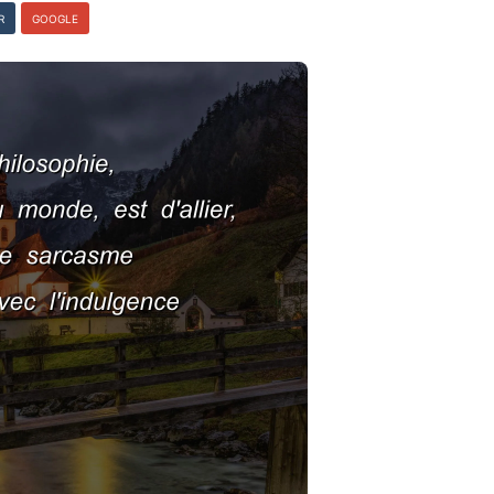
R
GOOGLE