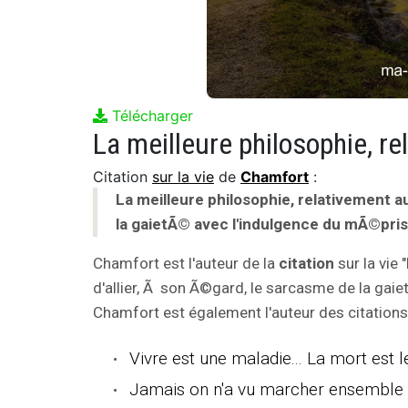
Télécharger
Citation
sur la vie
de
Chamfort
:
La meilleure philosophie, relativement a
la gaietÃ© avec l'indulgence du mÃ©pris
Chamfort est l'auteur de la
citation
sur la vie 
d'allier, Ã son Ã©gard, le sarcasme de la gai
Chamfort est également l'auteur des citations
Vivre est une maladie... La mort est 
Jamais on n'a vu marcher ensemble la