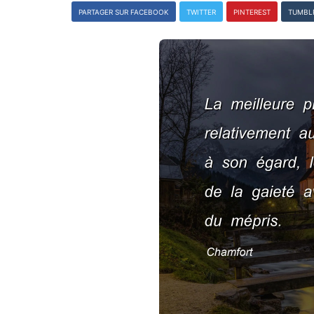
PARTAGER SUR FACEBOOK
TWITTER
PINTEREST
TUMBL