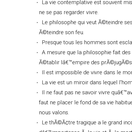
La vie contemplative est souvent mis
ne se pas regarder vivre.
Le philosophe qui veut Ã©teindre ses
Ã©teindre son feu.
Presque tous les hommes sont esclave
A mesure que la philosophie fait des 
Ã©tablir lâ€™empire des prÃ©jugÃ©s
Il est impossible de vivre dans le 
La vie est un miroir dans lequel l'ho
Il ne faut pas ne savoir vivre quâ€™a
faut ne placer le fond de sa vie habit
nous valons.
Le thÃ©Ã¢tre tragique a le grand in