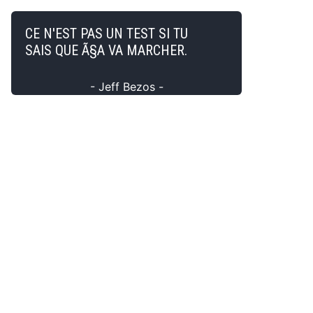
CE N'EST PAS UN TEST SI TU
SAIS QUE Ã§A VA MARCHER.
- Jeff Bezos -