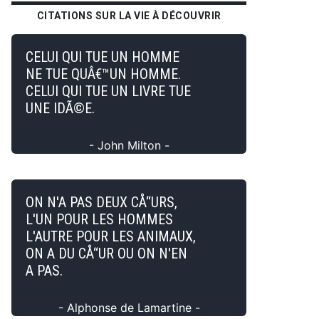
CITATIONS SUR LA VIE À DÉCOUVRIR
CELUI QUI TUE UN HOMME
NE TUE QUÂ€™UN HOMME.
CELUI QUI TUE UN LIVRE TUE
UNE IDÃ©E.
- John Milton -
ON N'A PAS DEUX CÅ“URS,
L'UN POUR LES HOMMES
L'AUTRE POUR LES ANIMAUX,
ON A DU CÅ“UR OU ON N'EN
A PAS.
- Alphonse de Lamartine -