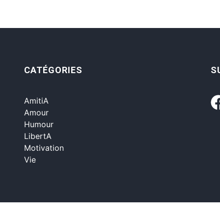
CATÉGORIES
S
AmitiA
Amour
Humour
LibertA
Motivation
Vie