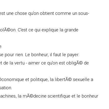
'est une chose qu'on obtient comme un sous-
.
lÃ©on. C'est ce qui explique la grande
e.
e pour rien. Le bonheur, il faut le payer.
et de la vertu - aimer ce qu'on est obligÃ© de
conomique et politique, la libertÃ© sexuelle a
ation.
achines, la mÃ©decine scientifique et le bonheur