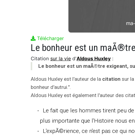
Télécharger
Citation
sur la vie
d'
Aldous Huxley
:
Le bonheur est un maÃ®tre exigeant, sur
Aldous Huxley est l'auteur de la
citation
sur la
bonheur d'autrui.".
Aldous Huxley est également l'auteur des citat
Le fait que les hommes tirent peu de 
plus importante que l'Histoire nous en
L'expÃ©rience, ce n'est pas ce qui n