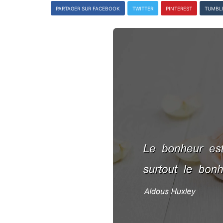
PARTAGER SUR FACEBOOK
TWITTER
PINTEREST
TUMBL