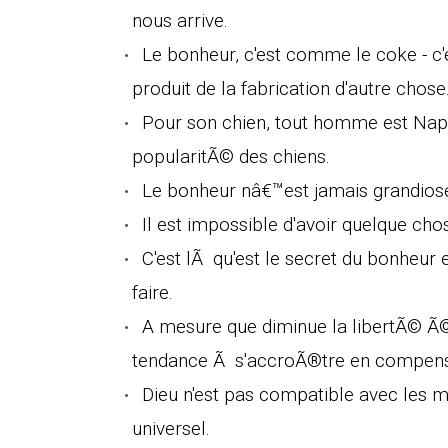
nous arrive.
Le bonheur, c'est comme le coke - c
produit de la fabrication d'autre chose
Pour son chien, tout homme est Napo
popularitÃ© des chiens.
Le bonheur nâ€™est jamais grandios
Il est impossible d'avoir quelque chos
C'est lÃ qu'est le secret du bonheur 
faire.
A mesure que diminue la libertÃ© Ã©
tendance Ã s'accroÃ®tre en compens
Dieu n'est pas compatible avec les m
universel.