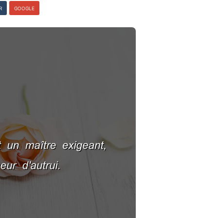
R
GOOGLE