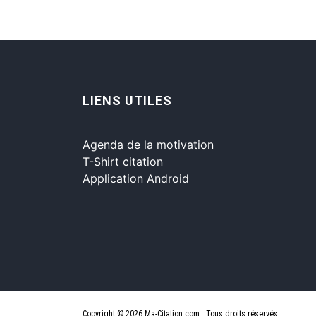
LIENS UTILES
Agenda de la motivation
T-Shirt citation
Application Android
Copyright © 2026 Ma-Citation.com . Tous droits réservés.