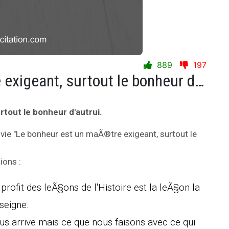
889
197
Le bonheur est un maÃ®tre exigeant, surtout le bonheur d'autrui.
tout le bonheur d'autrui.
 vie "Le bonheur est un maÃ®tre exigeant, surtout le
ions :
profit des leÃ§ons de l'Histoire est la leÃ§on la
seigne.
ous arrive mais ce que nous faisons avec ce qui