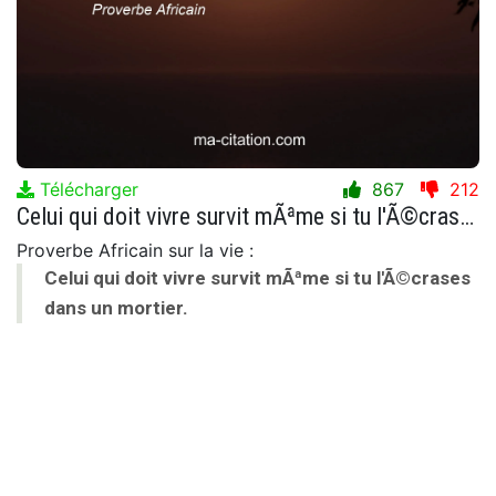
Télécharger
867
212
Celui qui doit vivre survit mÃªme si tu l'Ã©crases dans un mortier.
Proverbe Africain sur la vie :
Celui qui doit vivre survit mÃªme si tu l'Ã©crases
dans un mortier.