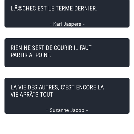
L'Ã©CHEC EST LE TERME DERNIER.
- Karl Jaspers -
RIEN NE SERT DE COURIR IL FAUT
PARTIR Ã POINT.
LA VIE DES AUTRES, C'EST ENCORE LA
VIE APRÃ¨S TOUT.
- Suzanne Jacob -