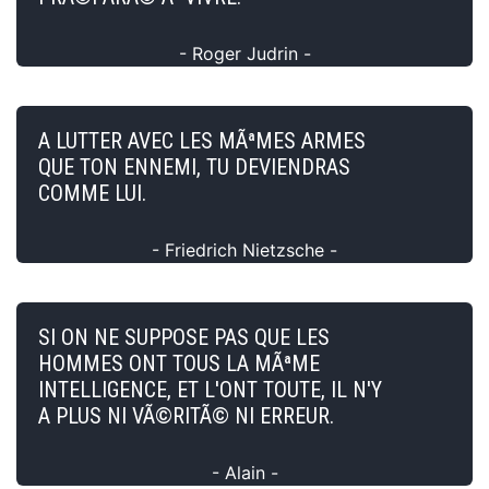
- Roger Judrin -
A LUTTER AVEC LES MÃªMES ARMES
QUE TON ENNEMI, TU DEVIENDRAS
COMME LUI.
- Friedrich Nietzsche -
SI ON NE SUPPOSE PAS QUE LES
HOMMES ONT TOUS LA MÃªME
INTELLIGENCE, ET L'ONT TOUTE, IL N'Y
A PLUS NI VÃ©RITÃ© NI ERREUR.
- Alain -