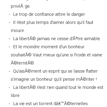
privilÃ¨ge.
Le trop de confiance attire le danger.
Il n'est plus temps d'aimer alors qu'il faut
mourir.
La libertÃ© jamais ne cesse d'Ãªtre aimable.
Et le moindre moment d'un bonheur
souhaitÃ© Vaut mieux qu'une si froide et vaine
Ã©ternitÃ©.
Qu'aisÃ©ment un esprit qui se laisse flatter
s'imagine un bonheur qu'il pense mÃ©riter !
La libertÃ© n'est rien quand tout le monde est
libre.
La vie est un torrent dâ€™Ã©ternelles