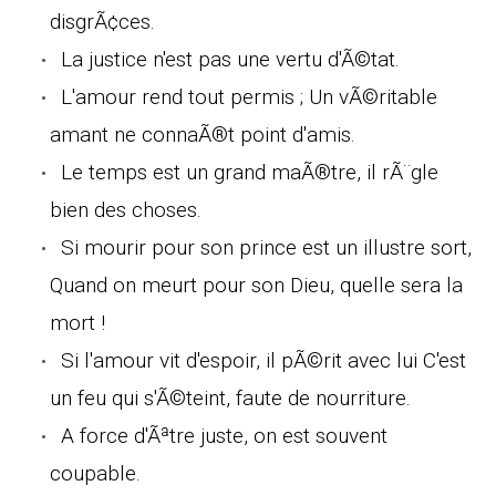
disgrÃ¢ces.
La justice n'est pas une vertu d'Ã©tat.
L'amour rend tout permis ; Un vÃ©ritable
amant ne connaÃ®t point d'amis.
Le temps est un grand maÃ®tre, il rÃ¨gle
bien des choses.
Si mourir pour son prince est un illustre sort,
Quand on meurt pour son Dieu, quelle sera la
mort !
Si l'amour vit d'espoir, il pÃ©rit avec lui C'est
un feu qui s'Ã©teint, faute de nourriture.
A force d'Ãªtre juste, on est souvent
coupable.