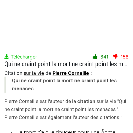
Télécharger
841
158
Qui ne craint point la mort ne craint point les menaces.
Citation
sur la vie
de
Pierre Corneille
:
Qui ne craint point la mort ne craint point les
menaces.
Pierre Corneille est l'auteur de la
citation
sur la vie "Qui
ne craint point la mort ne craint point les menaces.".
Pierre Corneille est également l'auteur des citations :
La mort n'a que douceur pour une Ã¢me