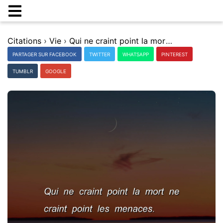
Citations
›
Vie
›
Qui ne craint point la mort ne craint point les menaces.
PARTAGER SUR FACEBOOK
TWITTER
WHATSAPP
PINTEREST
TUMBLR
GOOGLE