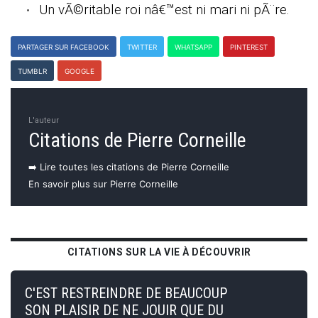
Un vÃ©ritable roi nâ€™est ni mari ni pÃ¨re.
PARTAGER SUR FACEBOOK
TWITTER
WHATSAPP
PINTEREST
TUMBLR
GOOGLE
L'auteur
Citations de Pierre Corneille
➡️ Lire toutes les citations de Pierre Corneille
En savoir plus sur Pierre Corneille
CITATIONS SUR LA VIE À DÉCOUVRIR
C'EST RESTREINDRE DE BEAUCOUP
SON PLAISIR DE NE JOUIR QUE DU