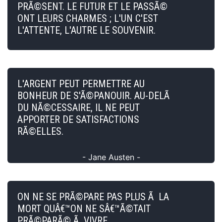
PRÃ©SENT. LE FUTUR ET LE PASSÃ©
ONT LEURS CHARMES ; L'UN C'EST
L'ATTENTE, L'AUTRE LE SOUVENIR.
L'ARGENT PEUT PERMETTRE AU
BONHEUR DE S'Ã©PANOUIR. AU-DELÃ
DU NÃ©CESSAIRE, IL NE PEUT
APPORTER DE SATISFACTIONS
RÃ©ELLES.
- Jane Austen -
ON NE SE PRÃ©PARE PAS PLUS Ã LA
MORT QUÂ€™ON NE SÂ€™Ã©TAIT
PRÃ©PARÃ© Ã VIVRE.