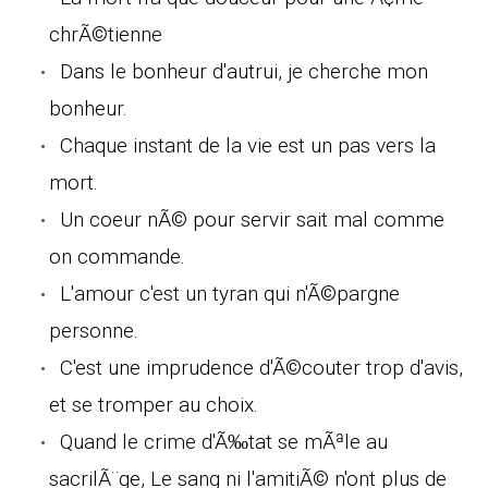
chrÃ©tienne
Dans le bonheur d'autrui, je cherche mon
bonheur.
Chaque instant de la vie est un pas vers la
mort.
Un coeur nÃ© pour servir sait mal comme
on commande.
L'amour c'est un tyran qui n'Ã©pargne
personne.
C'est une imprudence d'Ã©couter trop d'avis,
et se tromper au choix.
Quand le crime d'Ã‰tat se mÃªle au
sacrilÃ¨ge, Le sang ni l'amitiÃ© n'ont plus de