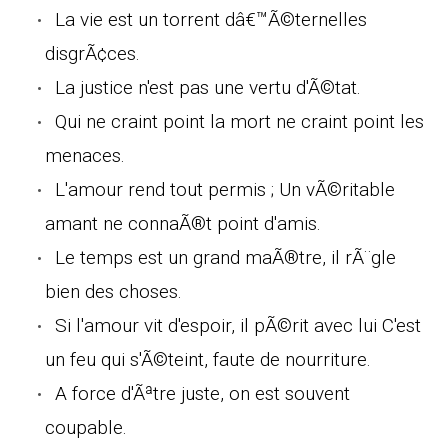
La vie est un torrent dâ€™Ã©ternelles
disgrÃ¢ces.
La justice n'est pas une vertu d'Ã©tat.
Qui ne craint point la mort ne craint point les
menaces.
L'amour rend tout permis ; Un vÃ©ritable
amant ne connaÃ®t point d'amis.
Le temps est un grand maÃ®tre, il rÃ¨gle
bien des choses.
Si l'amour vit d'espoir, il pÃ©rit avec lui C'est
un feu qui s'Ã©teint, faute de nourriture.
A force d'Ãªtre juste, on est souvent
coupable.