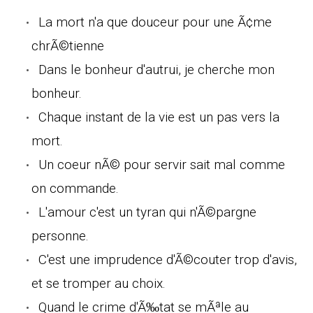
La mort n'a que douceur pour une Ã¢me
chrÃ©tienne
Dans le bonheur d'autrui, je cherche mon
bonheur.
Chaque instant de la vie est un pas vers la
mort.
Un coeur nÃ© pour servir sait mal comme
on commande.
L'amour c'est un tyran qui n'Ã©pargne
personne.
C'est une imprudence d'Ã©couter trop d'avis,
et se tromper au choix.
Quand le crime d'Ã‰tat se mÃªle au