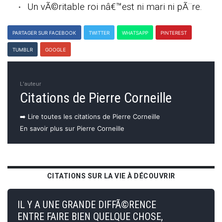
Un vÃ©ritable roi nâ€™est ni mari ni pÃ¨re.
PARTAGER SUR FACEBOOK
TWITTER
WHATSAPP
PINTEREST
TUMBLR
GOOGLE
L'auteur
Citations de Pierre Corneille
➡️ Lire toutes les citations de Pierre Corneille
En savoir plus sur Pierre Corneille
CITATIONS SUR LA VIE À DÉCOUVRIR
IL Y A UNE GRANDE DIFFÃ©RENCE
ENTRE FAIRE BIEN QUELQUE CHOSE,