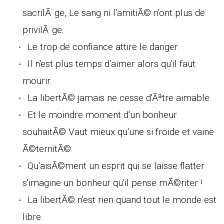
sacrilÃ¨ge, Le sang ni l'amitiÃ© n'ont plus de
privilÃ¨ge.
Le trop de confiance attire le danger.
Il n'est plus temps d'aimer alors qu'il faut
mourir.
La libertÃ© jamais ne cesse d'Ãªtre aimable.
Et le moindre moment d'un bonheur
souhaitÃ© Vaut mieux qu'une si froide et vaine
Ã©ternitÃ©.
Qu'aisÃ©ment un esprit qui se laisse flatter
s'imagine un bonheur qu'il pense mÃ©riter !
La libertÃ© n'est rien quand tout le monde est
libre.