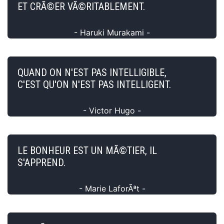
ET CRÃ©ER VÃ©RITABLEMENT.
- Haruki Murakami -
QUAND ON N'EST PAS INTELLIGIBLE,
C'EST QU'ON N'EST PAS INTELLIGENT.
- Victor Hugo -
LE BONHEUR EST UN MÃ©TIER, IL
S'APPREND.
- Marie LaforÃªt -