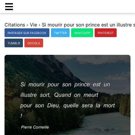
Citations
›
Vie
›
PARTAGER SUR FACEBOOK
TWITTER
WHATSAPP
PINTEREST
TUMBLR
GOOGLE