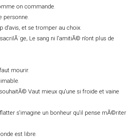
l comme on commande.
e personne.
 d'avis, et se tromper au choix.
acrilÃ¨ge, Le sang ni l'amitiÃ© n'ont plus de
 faut mourir.
aimable.
ouhaitÃ© Vaut mieux qu'une si froide et vaine
flatter s'imagine un bonheur qu'il pense mÃ©riter
onde est libre.