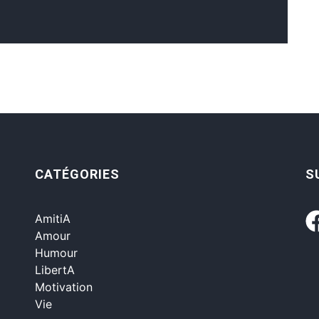
CATÉGORIES
S
AmitiA
Amour
Humour
LibertA
Motivation
Vie