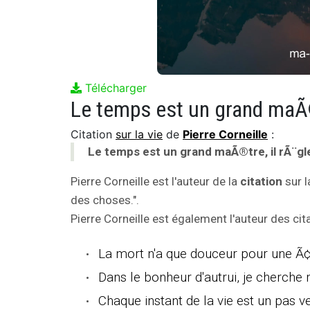
Télécharger
Le temps est un grand maÃ®
Citation
sur la vie
de
Pierre Corneille
:
Le temps est un grand maÃ®tre, il rÃ¨gl
Pierre Corneille est l'auteur de la
citation
sur l
des choses.".
Pierre Corneille est également l'auteur des cita
La mort n'a que douceur pour une 
Dans le bonheur d'autrui, je cherche
Chaque instant de la vie est un pas v