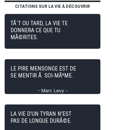
CITATIONS SUR LA VIE À DÉCOUVRIR
TÃ´T OU TARD, LA VIE TE
DONNERA CE QUE TU
MÃ©RITES.
LE PIRE MENSONGE EST DE
SE MENTIR Ã SOI-MÃªME.
- Marc Levy -
LA VIE D'UN TYRAN N'EST
PAS DE LONGUE DURÃ©E.