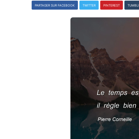
PARTAGER SUR FACEBOOK
TWITTER
PINTEREST
TUMBL