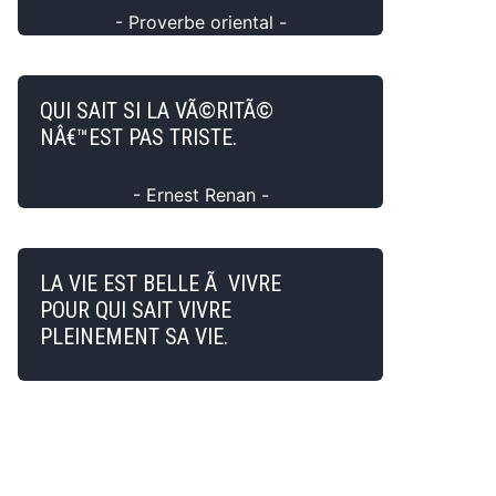
- Proverbe oriental -
QUI SAIT SI LA VÃ©RITÃ©
NÂ€™EST PAS TRISTE.
- Ernest Renan -
LA VIE EST BELLE Ã VIVRE
POUR QUI SAIT VIVRE
PLEINEMENT SA VIE.