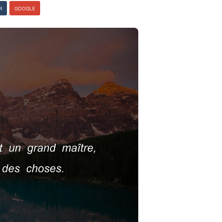
R
GOOGLE