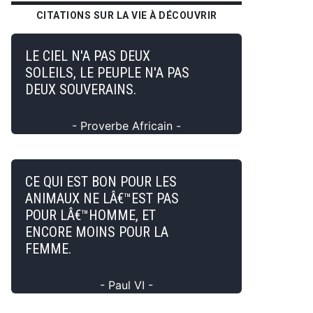
CITATIONS SUR LA VIE À DÉCOUVRIR
LE CIEL N'A PAS DEUX
SOLEILS, LE PEUPLE N'A PAS
DEUX SOUVERAINS.
- Proverbe Africain -
CE QUI EST BON POUR LES
ANIMAUX NE LÂ€™EST PAS
POUR LÂ€™HOMME, ET
ENCORE MOINS POUR LA
FEMME.
- Paul VI -