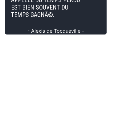
APPELLE DU TEMPS PERDU
EST BIEN SOUVENT DU
TEMPS GAGNÃ©.
- Alexis de Tocqueville -