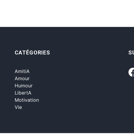
CATÉGORIES
S
AmitiA
Amour
Humour
LibertA
Motivation
Vie