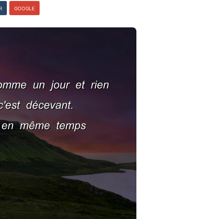
R
GOOGLE