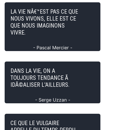
LA VIE NÂ€™EST PAS CE QUE
NOUS VIVONS, ELLE EST CE
QUE NOUS IMAGINONS
VIVRE.
- Pascal Mercier -
DANS LA VIE, ON A
TOUJOURS TENDANCE Ã
IDÃ©ALISER L'AILLEURS.
- Serge Uzzan -
CE QUE LE VULGAIRE