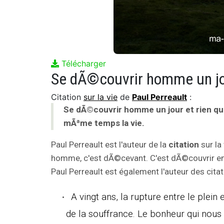
Télécharger
Citation
sur la vie
de
Paul Perreault
:
Se dÃ©couvrir homme un jour et rien qu
mÃªme temps la vie.
Paul Perreault est l'auteur de la
citation
sur la
homme, c'est dÃ©cevant. C'est dÃ©couvrir en
Paul Perreault est également l'auteur des citat
A vingt ans, la rupture entre le plein 
de la souffrance. Le bonheur qui nous a