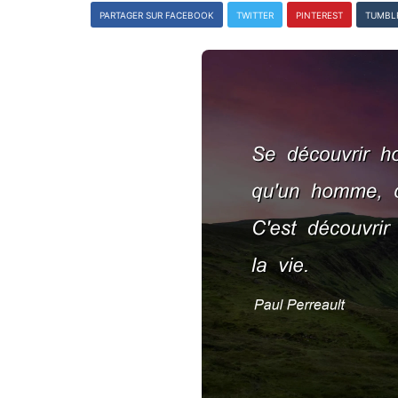
PARTAGER SUR FACEBOOK
TWITTER
PINTEREST
TUMBL