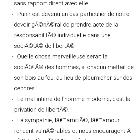
sans rapport direct avec elle.
Punir est devenu un cas particulier de notre
devoir gÃ©nÃ©ral de prendre acte de la
responsabilitÃ© individuelle dans une
sociÃ©tÃ© de libertÃ©.
Quelle chose merveilleuse serait la
sociÃ©tÃ© des hommes, si chacun mettait de
son bois au feu, au lieu de pleurnicher sur des
cendres !
Le mal intime de l'homme moderne, c'est la
privation de libertÃ©.
La sympathie, lâ€™amitiÃ©, lâ€™amour
rendent vulnÃ©rables et nous encouragent Ã