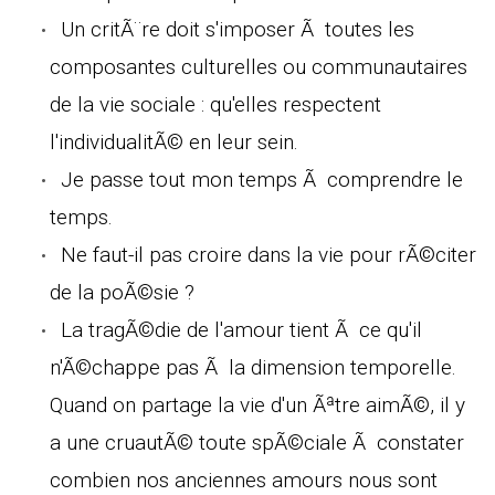
Un critÃ¨re doit s'imposer Ã toutes les
composantes culturelles ou communautaires
de la vie sociale : qu'elles respectent
l'individualitÃ© en leur sein.
Je passe tout mon temps Ã comprendre le
temps.
Ne faut-il pas croire dans la vie pour rÃ©citer
de la poÃ©sie ?
La tragÃ©die de l'amour tient Ã ce qu'il
n'Ã©chappe pas Ã la dimension temporelle.
Quand on partage la vie d'un Ãªtre aimÃ©, il y
a une cruautÃ© toute spÃ©ciale Ã constater
combien nos anciennes amours nous sont