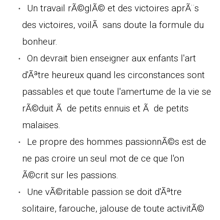
Un travail rÃ©glÃ© et des victoires aprÃ¨s
des victoires, voilÃ sans doute la formule du
bonheur.
On devrait bien enseigner aux enfants l'art
d'Ãªtre heureux quand les circonstances sont
passables et que toute l'amertume de la vie se
rÃ©duit Ã de petits ennuis et Ã de petits
malaises.
Le propre des hommes passionnÃ©s est de
ne pas croire un seul mot de ce que l'on
Ã©crit sur les passions.
Une vÃ©ritable passion se doit d'Ãªtre
solitaire, farouche, jalouse de toute activitÃ©