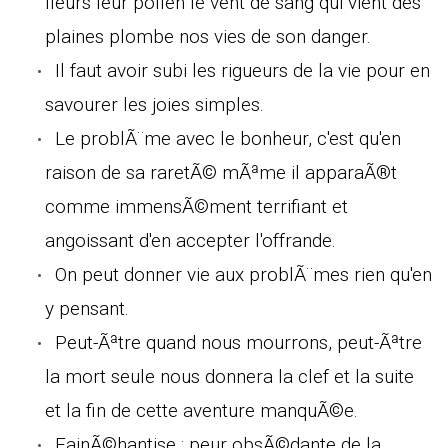
fleurs leur pollen le vent de sang qui vient des
plaines plombe nos vies de son danger.
Il faut avoir subi les rigueurs de la vie pour en
savourer les joies simples.
Le problÃ¨me avec le bonheur, c'est qu'en
raison de sa raretÃ© mÃªme il apparaÃ®t
comme immensÃ©ment terrifiant et
angoissant d'en accepter l'offrande.
On peut donner vie aux problÃ¨mes rien qu'en
y pensant.
Peut-Ãªtre quand nous mourrons, peut-Ãªtre
la mort seule nous donnera la clef et la suite
et la fin de cette aventure manquÃ©e.
FainÃ©hantise : peur obsÃ©dante de la