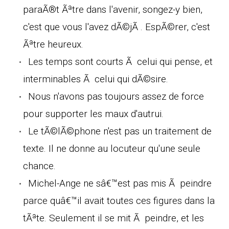
paraÃ®t Ãªtre dans l'avenir, songez-y bien,
c'est que vous l'avez dÃ©jÃ . EspÃ©rer, c'est
Ãªtre heureux.
Les temps sont courts Ã celui qui pense, et
interminables Ã celui qui dÃ©sire.
Nous n'avons pas toujours assez de force
pour supporter les maux d'autrui.
Le tÃ©lÃ©phone n'est pas un traitement de
texte. Il ne donne au locuteur qu'une seule
chance.
Michel-Ange ne sâ€™est pas mis Ã peindre
parce quâ€™il avait toutes ces figures dans la
tÃªte. Seulement il se mit Ã peindre, et les