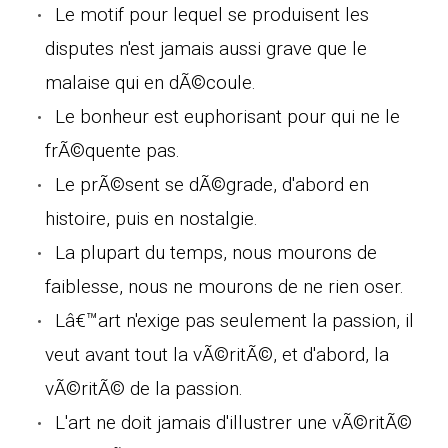
Le motif pour lequel se produisent les
disputes n'est jamais aussi grave que le
malaise qui en dÃ©coule.
Le bonheur est euphorisant pour qui ne le
frÃ©quente pas.
Le prÃ©sent se dÃ©grade, d'abord en
histoire, puis en nostalgie.
La plupart du temps, nous mourons de
faiblesse, nous ne mourons de ne rien oser.
Lâ€™art n'exige pas seulement la passion, il
veut avant tout la vÃ©ritÃ©, et d'abord, la
vÃ©ritÃ© de la passion.
L'art ne doit jamais d'illustrer une vÃ©ritÃ©