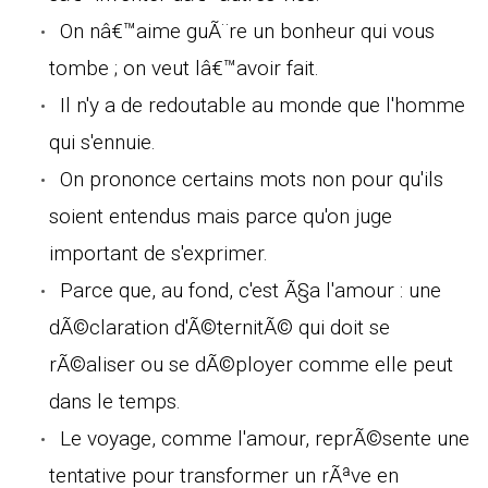
On nâ€™aime guÃ¨re un bonheur qui vous
tombe ; on veut lâ€™avoir fait.
Il n'y a de redoutable au monde que l'homme
qui s'ennuie.
On prononce certains mots non pour qu'ils
soient entendus mais parce qu'on juge
important de s'exprimer.
Parce que, au fond, c'est Ã§a l'amour : une
dÃ©claration d'Ã©ternitÃ© qui doit se
rÃ©aliser ou se dÃ©ployer comme elle peut
dans le temps.
Le voyage, comme l'amour, reprÃ©sente une
tentative pour transformer un rÃªve en