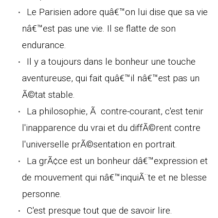
Le Parisien adore quâ€™on lui dise que sa vie
nâ€™est pas une vie. Il se flatte de son
endurance.
Il y a toujours dans le bonheur une touche
aventureuse, qui fait quâ€™il nâ€™est pas un
Ã©tat stable.
La philosophie, Ã contre-courant, c'est tenir
l'inapparence du vrai et du diffÃ©rent contre
l'universelle prÃ©sentation en portrait.
La grÃ¢ce est un bonheur dâ€™expression et
de mouvement qui nâ€™inquiÃ¨te et ne blesse
personne.
C'est presque tout que de savoir lire.