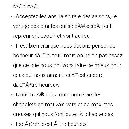
rÃ©alitÃ©.
Acceptez les ans, la spirale des saisons, le
vertige des plantes qui se dÃ©sespÃ¨rent,
reprennent espoir et vont au feu.
Il est bien vrai que nous devons penser au
bonheur dâ€™autrui ; mais on ne dit pas assez
que ce que nous pouvons faire de mieux pour
ceux qui nous aiment, câ€™est encore
dâ€™Ãªtre heureux.
Nous traÃ®nons toute notre vie des
chapelets de mauvais vers et de maximes
creuses qui nous font buter Ã chaque pas.
EspÃ©rer, c'est Ãªtre heureux.