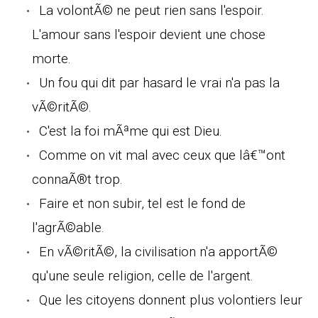
La volontÃ© ne peut rien sans l'espoir.
L'amour sans l'espoir devient une chose
morte.
Un fou qui dit par hasard le vrai n'a pas la
vÃ©ritÃ©.
C'est la foi mÃªme qui est Dieu.
Comme on vit mal avec ceux que lâ€™ont
connaÃ®t trop.
Faire et non subir, tel est le fond de
l'agrÃ©able.
En vÃ©ritÃ©, la civilisation n'a apportÃ©
qu'une seule religion, celle de l'argent.
Que les citoyens donnent plus volontiers leur