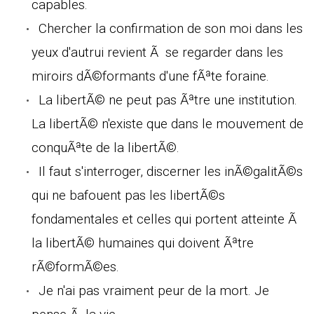
capables.
Chercher la confirmation de son moi dans les
yeux d'autrui revient Ã se regarder dans les
miroirs dÃ©formants d'une fÃªte foraine.
La libertÃ© ne peut pas Ãªtre une institution.
La libertÃ© n'existe que dans le mouvement de
conquÃªte de la libertÃ©.
Il faut s'interroger, discerner les inÃ©galitÃ©s
qui ne bafouent pas les libertÃ©s
fondamentales et celles qui portent atteinte Ã
la libertÃ© humaines qui doivent Ãªtre
rÃ©formÃ©es.
Je n'ai pas vraiment peur de la mort. Je