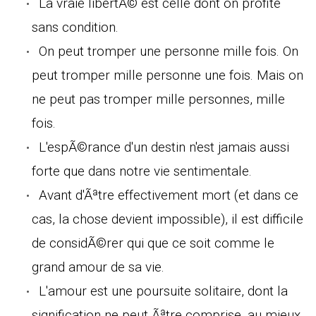
La vraie libertÃ© est celle dont on profite
sans condition.
On peut tromper une personne mille fois. On
peut tromper mille personne une fois. Mais on
ne peut pas tromper mille personnes, mille
fois.
L'espÃ©rance d'un destin n'est jamais aussi
forte que dans notre vie sentimentale.
Avant d'Ãªtre effectivement mort (et dans ce
cas, la chose devient impossible), il est difficile
de considÃ©rer qui que ce soit comme le
grand amour de sa vie.
L'amour est une poursuite solitaire, dont la
signification ne peut Ãªtre comprise, au mieux,