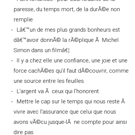
paresse, du temps mort, de la durÃ©e non
remplie.
Lâ€™un de mes plus grands bonheurs est
dâ€™avoir donnÃ© la rÃ©plique Ã Michel
Simon dans un filmâ€¦
Il y a chez elle une confiance, une joie et une
force cachÃ©es qu'il faut dÃ©couvrir, comme
une source entre les feuilles.
L'argent va Ã ceux qui l'honorent.
Mettre le cap sur le temps qui nous reste Ã
vivre avec l'assurance que celui que nous
avons vÃ©cu jusque-lÃ ne compte pour ainsi
dire pas.