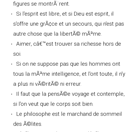
figures se montrÃ¨rent.
Si l'esprit est libre, et si Dieu est esprit, il
s'offre une grÃ¢ce et un secours, qui n'est pas
autre chose que la libertÃ© mÃªme.
Aimer, câ€™est trouver sa richesse hors de
soi.
Si on ne suppose pas que les hommes ont
tous la mÃªme intelligence, et l'ont toute, il n'y
a plus ni vÃ©ritÃ© ni erreur.
Il faut que la pensÃ©e voyage et contemple,
si l'on veut que le corps soit bien.
Le philosophe est le marchand de sommeil
des Ã©lites.