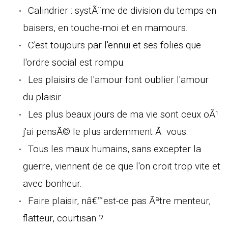
Calindrier : systÃ¨me de division du temps en
baisers, en touche-moi et en mamours.
C'est toujours par l'ennui et ses folies que
l'ordre social est rompu.
Les plaisirs de l'amour font oublier l'amour
du plaisir.
Les plus beaux jours de ma vie sont ceux oÃ¹
j'ai pensÃ© le plus ardemment Ã vous.
Tous les maux humains, sans excepter la
guerre, viennent de ce que l'on croit trop vite et
avec bonheur.
Faire plaisir, nâ€™est-ce pas Ãªtre menteur,
flatteur, courtisan ?