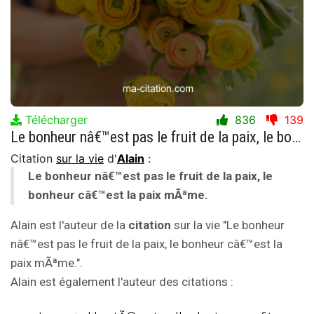
Télécharger
836
139
Le bonheur nâ€™est pas le fruit de la paix, le bonheur câ€™est la paix mÃªme.
Citation
sur la vie
d'
Alain
:
Le bonheur nâ€™est pas le fruit de la paix, le
bonheur câ€™est la paix mÃªme.
Alain est l'auteur de la
citation
sur la vie "Le bonheur
nâ€™est pas le fruit de la paix, le bonheur câ€™est la
paix mÃªme.".
Alain est également l'auteur des citations :