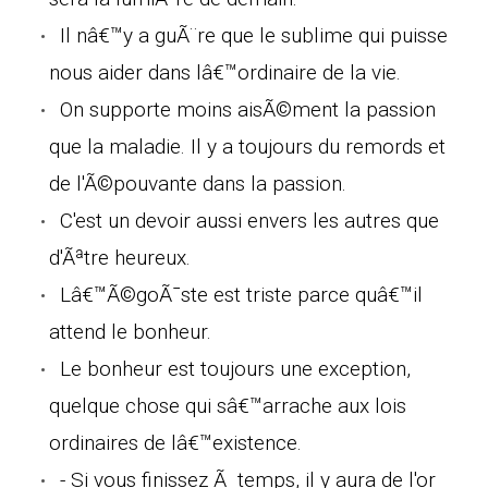
Il nâ€™y a guÃ¨re que le sublime qui puisse
nous aider dans lâ€™ordinaire de la vie.
On supporte moins aisÃ©ment la passion
que la maladie. Il y a toujours du remords et
de l'Ã©pouvante dans la passion.
C'est un devoir aussi envers les autres que
d'Ãªtre heureux.
Lâ€™Ã©goÃ¯ste est triste parce quâ€™il
attend le bonheur.
Le bonheur est toujours une exception,
quelque chose qui sâ€™arrache aux lois
ordinaires de lâ€™existence.
- Si vous finissez Ã temps, il y aura de l'or