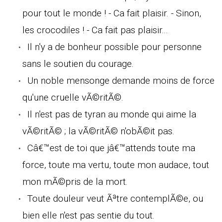
pour tout le monde ! - Ca fait plaisir. - Sinon,
les crocodiles ! - Ca fait pas plaisir...
Il n'y a de bonheur possible pour personne
sans le soutien du courage.
Un noble mensonge demande moins de force
qu'une cruelle vÃ©ritÃ©.
Il n'est pas de tyran au monde qui aime la
vÃ©ritÃ© ; la vÃ©ritÃ© n'obÃ©it pas.
Câ€™est de toi que jâ€™attends toute ma
force, toute ma vertu, toute mon audace, tout
mon mÃ©pris de la mort.
Toute douleur veut Ãªtre contemplÃ©e, ou
bien elle n'est pas sentie du tout.