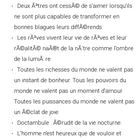
Deux Ãªtres ont cessÃ© de s'aimer lorsqu'ils
ne sont plus capables de transformer en
bonnes blagues leurs diffÃ©rends.
Les rÃªves vivent leur vie de rÃªves et leur
rÃ©alitÃ© naÃ®t de la nÃ´tre comme l'ombre
de la lumiÃ¨re.
Toutes les richesses du monde ne valent pas
un instant de bonheur. Tous les pouvoirs du
monde ne valent pas un moment d'amour.
Toutes les puissances du monde ne valent pas
un Ã©clat de joie.
Doctambule : Ã©rudit de la vie nocturne.
L'homme n'est heureux que de vouloir et