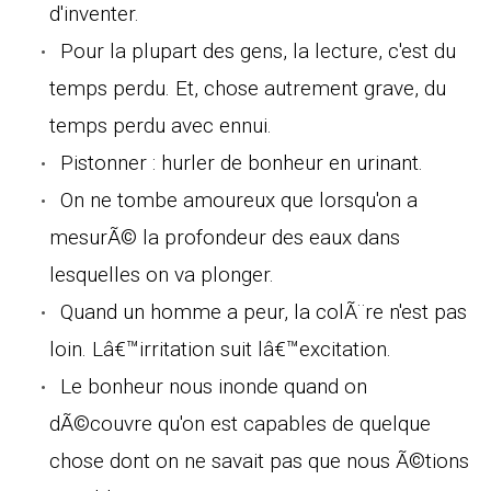
d'inventer.
Pour la plupart des gens, la lecture, c'est du
temps perdu. Et, chose autrement grave, du
temps perdu avec ennui.
Pistonner : hurler de bonheur en urinant.
On ne tombe amoureux que lorsqu'on a
mesurÃ© la profondeur des eaux dans
lesquelles on va plonger.
Quand un homme a peur, la colÃ¨re n'est pas
loin. Lâ€™irritation suit lâ€™excitation.
Le bonheur nous inonde quand on
dÃ©couvre qu'on est capables de quelque
chose dont on ne savait pas que nous Ã©tions