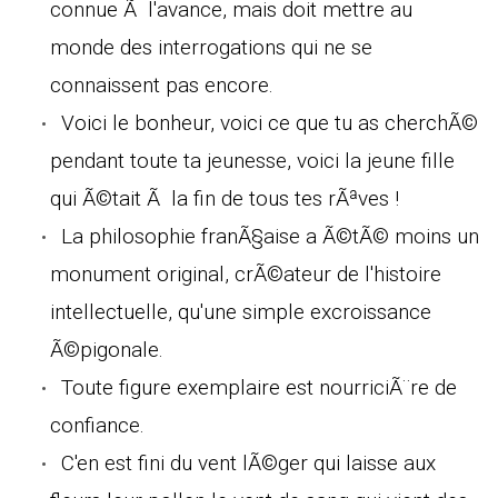
connue Ã l'avance, mais doit mettre au
monde des interrogations qui ne se
connaissent pas encore.
Voici le bonheur, voici ce que tu as cherchÃ©
pendant toute ta jeunesse, voici la jeune fille
qui Ã©tait Ã la fin de tous tes rÃªves !
La philosophie franÃ§aise a Ã©tÃ© moins un
monument original, crÃ©ateur de l'histoire
intellectuelle, qu'une simple excroissance
Ã©pigonale.
Toute figure exemplaire est nourriciÃ¨re de
confiance.
C'en est fini du vent lÃ©ger qui laisse aux