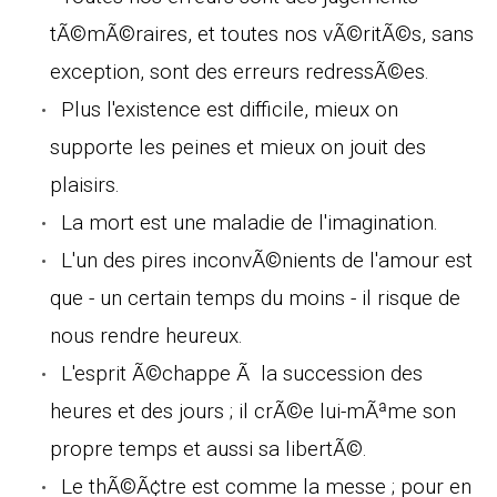
tÃ©mÃ©raires, et toutes nos vÃ©ritÃ©s, sans
exception, sont des erreurs redressÃ©es.
Plus l'existence est difficile, mieux on
supporte les peines et mieux on jouit des
plaisirs.
La mort est une maladie de l'imagination.
L'un des pires inconvÃ©nients de l'amour est
que - un certain temps du moins - il risque de
nous rendre heureux.
L'esprit Ã©chappe Ã la succession des
heures et des jours ; il crÃ©e lui-mÃªme son
propre temps et aussi sa libertÃ©.
Le thÃ©Ã¢tre est comme la messe ; pour en