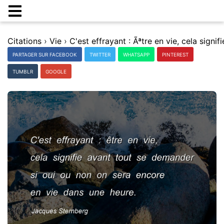
Citations
›
Vie
›
PARTAGER SUR FACEBOOK
TWITTER
WHATSAPP
PINTEREST
TUMBLR
GOOGLE