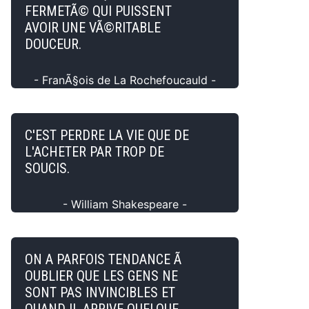
FERMETÃ© QUI PUISSENT
AVOIR UNE VÃ©RITABLE
DOUCEUR.
- FranÃ§ois de La Rochefoucauld -
C'EST PERDRE LA VIE QUE DE
L'ACHETER PAR TROP DE
SOUCIS.
- William Shakespeare -
ON A PARFOIS TENDANCE Ã
OUBLIER QUE LES GENS NE
SONT PAS INVINCIBLES ET