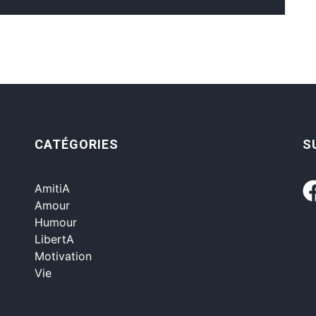
CATÉGORIES
S
AmitiA
Amour
Humour
LibertA
Motivation
Vie