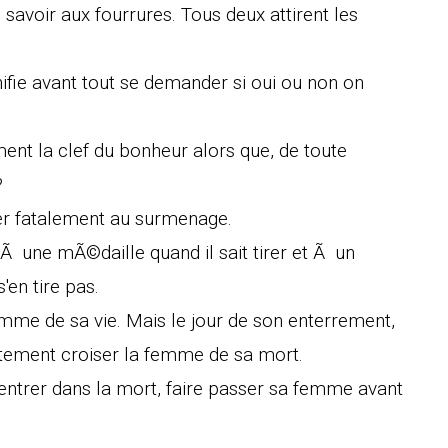
savoir aux fourrures. Tous deux attirent les
ignifie avant tout se demander si oui ou non on
 la clef du bonheur alors que, de toute
?
r fatalement au surmenage.
 Ã une mÃ©daille quand il sait tirer et Ã un
en tire pas.
emme de sa vie. Mais le jour de son enterrement,
aitement croiser la femme de sa mort.
ntrer dans la mort, faire passer sa femme avant