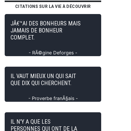
CITATIONS SUR LA VIE À DÉCOUVRIR
JÂ€™AI DES BONHEURS MAIS
JAMAIS DE BONHEUR
COMPLET.
- RÃ©gine Deforges -
IL VAUT MIEUX UN QUI SAIT
QUE DIX QUI CHERCHENT.
- Proverbe franÃ§ais -
IL N'Y A QUE LES
PERSONNES QUI ONT DE LA