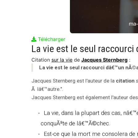
Télécharger
La vie est le seul raccour
Citation
sur la vie
de
Jacques Sternberg
:
La vie est le seul raccourci dâ€™un nÃ©
Jacques Sternberg est l'auteur de la
citation
s
Ã lâ€™autre.".
Jacques Sternberg est également l'auteur des 
La vie, dans la plupart des cas, nâ
conquÃªte de lâ€™Ã©chec.
Est-ce que la mort me consolera de 