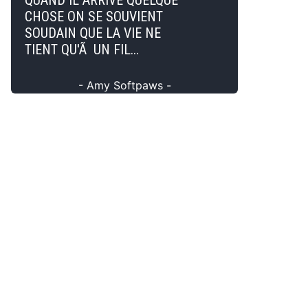
QUAND IL ARRIVE QUELQUE
CHOSE ON SE SOUVIENT
SOUDAIN QUE LA VIE NE
TIENT QU'Ã UN FIL...
- Amy Softpaws -