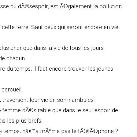
esse du dÃ©sespoir, est Ã©galement la pollution
ur cette terre. Sauf ceux qui seront encore en vie
lus cher que dans la vie de tous les jours.
 de chacun.
 du temps, il faut encore trouver les jeunes
 cercueil.
, traversent leur vie en somnambules.
 femme dÃ©sirable que dans le seul espoir de
s les plus brefs.
 le temps, nâ€™a mÃªme pas le tÃ©lÃ©phone ?