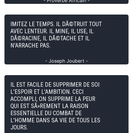
- Proverbe Africain -
IMITEZ LE TEMPS. IL DÃ©TRUIT TOUT
AVEC LENTEUR. IL MINE, IL USE, IL
DÃ©RACINE, IL DÃ©TACHE ET IL
N'ARRACHE PAS.
- Joseph Joubert -
IL EST FACILE DE SUPPRIMER DE SOI
L'ESPOIR ET L'AMBITION. CECI
ACCOMPLI, ON SUPPRIME LA PEUR
QUI EST SÃ»REMENT LA RAISON
ESSENTIELLE DU COMBAT DE
L'HOMME DANS SA VIE DE TOUS LES
JOURS.