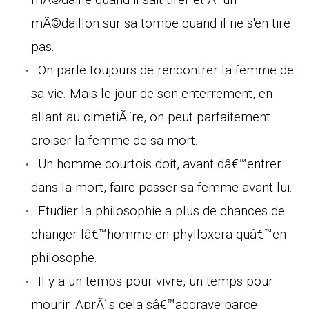
mÃ©daillon sur sa tombe quand il ne s'en tire
pas.
On parle toujours de rencontrer la femme de
sa vie. Mais le jour de son enterrement, en
allant au cimetiÃ¨re, on peut parfaitement
croiser la femme de sa mort.
Un homme courtois doit, avant dâ€™entrer
dans la mort, faire passer sa femme avant lui.
Etudier la philosophie a plus de chances de
changer lâ€™homme en phylloxera quâ€™en
philosophe.
Il y a un temps pour vivre, un temps pour
mourir. AprÃ¨s cela sâ€™aggrave parce