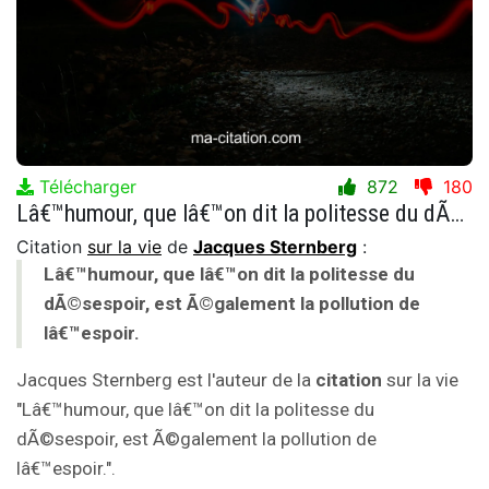
Télécharger
872
180
Lâ€™humour, que lâ€™on dit la politesse du dÃ©sespoir, est Ã©galement la pollution de lâ€™espoir.
Citation
sur la vie
de
Jacques Sternberg
:
Lâ€™humour, que lâ€™on dit la politesse du
dÃ©sespoir, est Ã©galement la pollution de
lâ€™espoir.
Jacques Sternberg est l'auteur de la
citation
sur la vie
"Lâ€™humour, que lâ€™on dit la politesse du
dÃ©sespoir, est Ã©galement la pollution de
lâ€™espoir.".