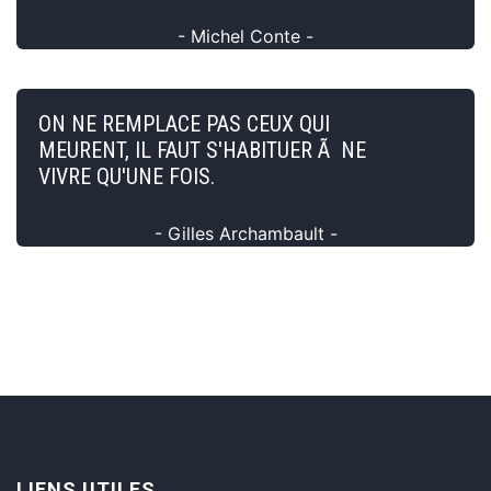
- Michel Conte -
ON NE REMPLACE PAS CEUX QUI
MEURENT, IL FAUT S'HABITUER Ã NE
VIVRE QU'UNE FOIS.
- Gilles Archambault -
LIENS UTILES