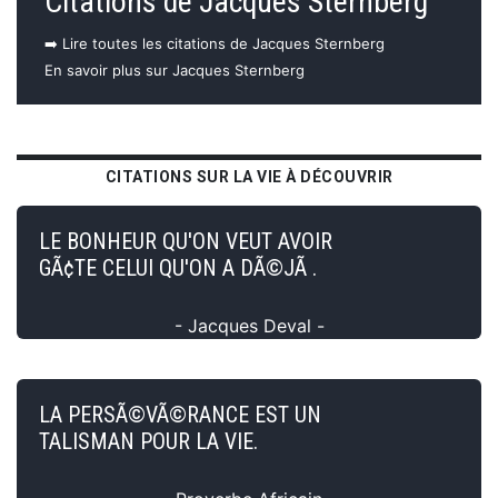
Citations de Jacques Sternberg
➡️ Lire toutes les citations de Jacques Sternberg
En savoir plus sur Jacques Sternberg
CITATIONS SUR LA VIE À DÉCOUVRIR
LE BONHEUR QU'ON VEUT AVOIR
GÃ¢TE CELUI QU'ON A DÃ©JÃ .
- Jacques Deval -
LA PERSÃ©VÃ©RANCE EST UN
TALISMAN POUR LA VIE.