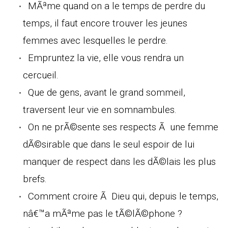
MÃªme quand on a le temps de perdre du
temps, il faut encore trouver les jeunes
femmes avec lesquelles le perdre.
Empruntez la vie, elle vous rendra un
cercueil.
Que de gens, avant le grand sommeil,
traversent leur vie en somnambules.
On ne prÃ©sente ses respects Ã une femme
dÃ©sirable que dans le seul espoir de lui
manquer de respect dans les dÃ©lais les plus
brefs.
Comment croire Ã Dieu qui, depuis le temps,
nâ€™a mÃªme pas le tÃ©lÃ©phone ?