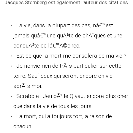
Jacques Sternberg est également l'auteur des citations
:
La vie, dans la plupart des cas, nâ€™est
jamais quâ€™une quÃªte de chÃ¨ques et une
conquÃªte de lâ€™Ã©chec.
Est-ce que la mort me consolera de ma vie ?
Je n'envie rien de trÃ¨s particulier sur cette
terre. Sauf ceux qui seront encore en vie
aprÃ¨s moi.
Scrabble : Jeu oÃ¹ le Q vaut encore plus cher
que dans la vie de tous les jours.
La mort, qui a toujours tort, a raison de
chacun.