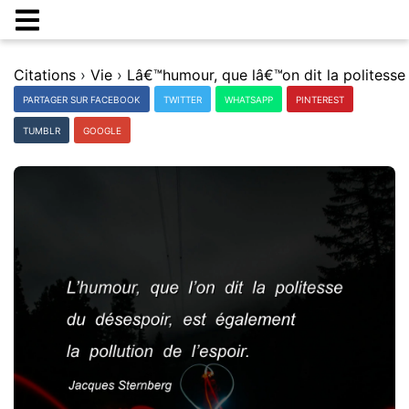
Citations
›
Vie
›
PARTAGER SUR FACEBOOK
TWITTER
WHATSAPP
PINTEREST
TUMBLR
GOOGLE