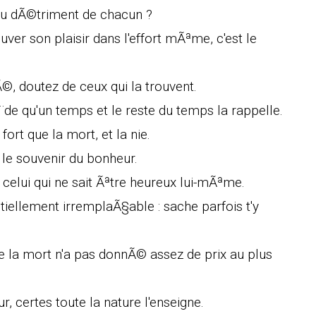
au dÃ©triment de chacun ?
ouver son plaisir dans l'effort mÃªme, c'est le
©, doutez de ceux qui la trouvent.
de qu'un temps et le reste du temps la rappelle.
 fort que la mort, et la nie.
e souvenir du bonheur.
 celui qui ne sait Ãªtre heureux lui-mÃªme.
tiellement irremplaÃ§able : sache parfois t'y
 la mort n'a pas donnÃ© assez de prix au plus
 certes toute la nature l'enseigne.