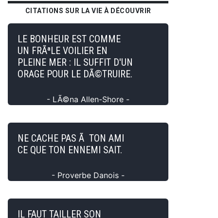
CITATIONS SUR LA VIE À DÉCOUVRIR
LE BONHEUR EST COMME
UN FRÃªLE VOILIER EN
PLEINE MER : IL SUFFIT D'UN
ORAGE POUR LE DÃ©TRUIRE.
- LÃ©na Allen-Shore -
NE CACHE PAS Ã TON AMI
CE QUE TON ENNEMI SAIT.
- Proverbe Danois -
IL FAUT TAILLER SON