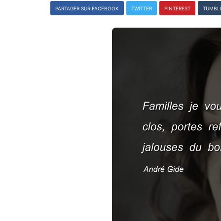
PARTAGER SUR FACEBOOK
TWITTER
PINTEREST
TUMBL