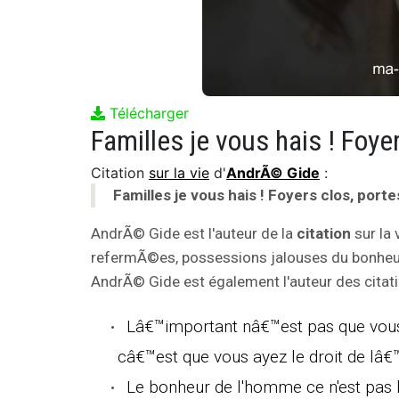
Télécharger
Citation
sur la vie
d'
AndrÃ© Gide
:
Familles je vous hais ! Foyers clos, por
AndrÃ© Gide est l'auteur de la
citation
sur la 
refermÃ©es, possessions jalouses du bonheur
AndrÃ© Gide est également l'auteur des citati
Lâ€™important nâ€™est pas que vous
câ€™est que vous ayez le droit de lâ€
Le bonheur de l'homme ce n'est pas la