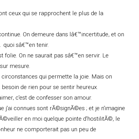
t ceux qui se rapprochent le plus de la
 continue. On demeure dans lâ€™incertitude, et on
 quoi sâ€™en tenir.
 folie. On ne saurait pas sâ€™en servir. Le
 sur mesure.
circonstances qui permette la joie. Mais on
a besoin de rien pour se sentir heureux.
imer, c'est de confesser son amour.
e j'ai connues sont rÃ©signÃ©es ; et je n'imagine
©veiller en moi quelque pointe d'hostilitÃ©, le
nheur ne comporterait pas un peu de