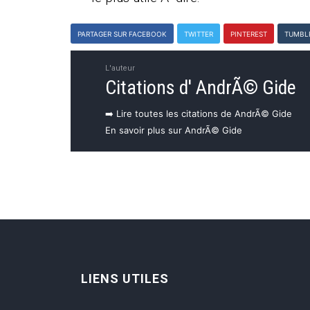
PARTAGER SUR FACEBOOK
TWITTER
PINTEREST
TUMBL
L'auteur
Citations d' AndrÃ© Gide
➡️ Lire toutes les citations de AndrÃ© Gide
En savoir plus sur AndrÃ© Gide
LIENS UTILES