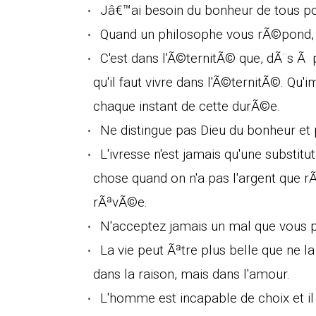
Jâ€™ai besoin du bonheur de tous po
Quand un philosophe vous rÃ©pond, on
C'est dans l'Ã©ternitÃ© que, dÃ¨s Ã p
qu'il faut vivre dans l'Ã©ternitÃ©. Qu
chaque instant de cette durÃ©e.
Ne distingue pas Dieu du bonheur et p
L'ivresse n'est jamais qu'une substitu
chose quand on n'a pas l'argent que r
rÃªvÃ©e.
N'acceptez jamais un mal que vous 
La vie peut Ãªtre plus belle que ne 
dans la raison, mais dans l'amour.
L'homme est incapable de choix et il 