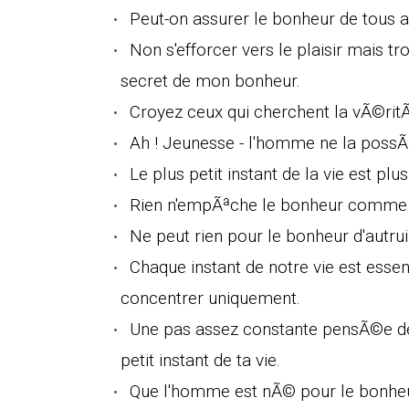
Peut-on assurer le bonheur de tous 
Non s'efforcer vers le plaisir mais tr
secret de mon bonheur.
Croyez ceux qui cherchent la vÃ©ritÃ
Ah ! Jeunesse - l'homme ne la possÃ¨
Le plus petit instant de la vie est plus
Rien n'empÃªche le bonheur comme l
Ne peut rien pour le bonheur d'autrui
Chaque instant de notre vie est essen
concentrer uniquement.
Une pas assez constante pensÃ©e de
petit instant de ta vie.
Que l'homme est nÃ© pour le bonheur,