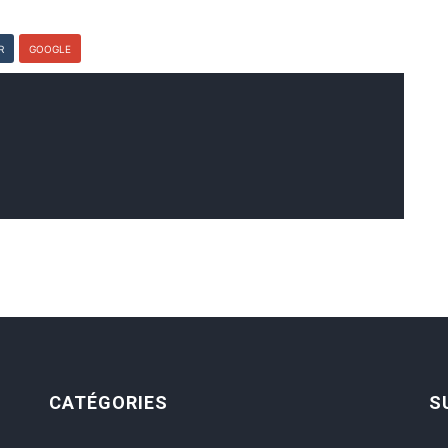
R
GOOGLE
CATÉGORIES
S