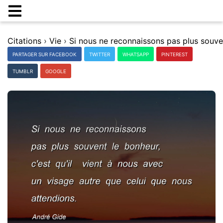
Citations
›
Vie
›
PARTAGER SUR FACEBOOK
TWITTER
WHATSAPP
PINTEREST
TUMBLR
GOOGLE