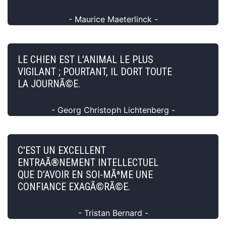
- Maurice Maeterlinck -
LE CHIEN EST L'ANIMAL LE PLUS
VIGILANT ; POURTANT, IL DORT TOUTE
LA JOURNÃ©E.
- Georg Christoph Lichtenberg -
C'EST UN EXCELLENT
ENTRAÃ®NEMENT INTELLECTUEL
QUE D'AVOIR EN SOI-MÃªME UNE
CONFIANCE EXAGÃ©RÃ©E.
- Tristan Bernard -