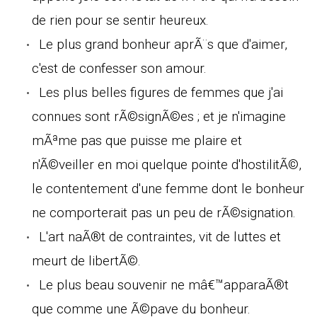
de rien pour se sentir heureux.
Le plus grand bonheur aprÃ¨s que d'aimer,
c'est de confesser son amour.
Les plus belles figures de femmes que j'ai
connues sont rÃ©signÃ©es ; et je n'imagine
mÃªme pas que puisse me plaire et
n'Ã©veiller en moi quelque pointe d'hostilitÃ©,
le contentement d'une femme dont le bonheur
ne comporterait pas un peu de rÃ©signation.
L'art naÃ®t de contraintes, vit de luttes et
meurt de libertÃ©.
Le plus beau souvenir ne mâ€™apparaÃ®t
que comme une Ã©pave du bonheur.