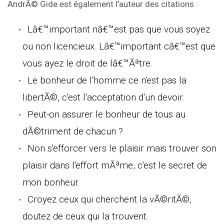
AndrÃ© Gide est également l'auteur des citations :
Lâ€™important nâ€™est pas que vous soyez
ou non licencieux. Lâ€™important câ€™est que
vous ayez le droit de lâ€™Ãªtre.
Le bonheur de l'homme ce n'est pas la
libertÃ©, c'est l'acceptation d'un devoir.
Peut-on assurer le bonheur de tous au
dÃ©triment de chacun ?
Non s'efforcer vers le plaisir mais trouver son
plaisir dans l'effort mÃªme, c'est le secret de
mon bonheur.
Croyez ceux qui cherchent la vÃ©ritÃ©,
doutez de ceux qui la trouvent.