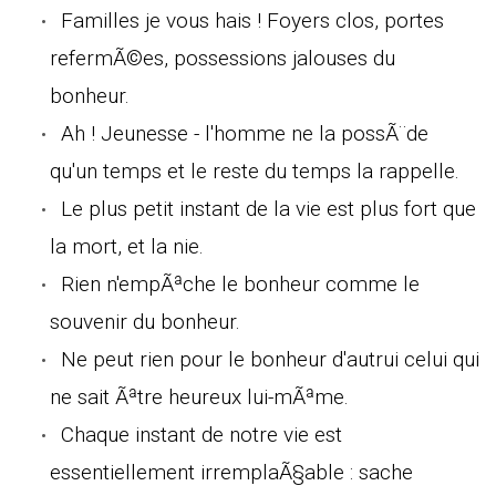
Familles je vous hais ! Foyers clos, portes
refermÃ©es, possessions jalouses du
bonheur.
Ah ! Jeunesse - l'homme ne la possÃ¨de
qu'un temps et le reste du temps la rappelle.
Le plus petit instant de la vie est plus fort que
la mort, et la nie.
Rien n'empÃªche le bonheur comme le
souvenir du bonheur.
Ne peut rien pour le bonheur d'autrui celui qui
ne sait Ãªtre heureux lui-mÃªme.
Chaque instant de notre vie est
essentiellement irremplaÃ§able : sache