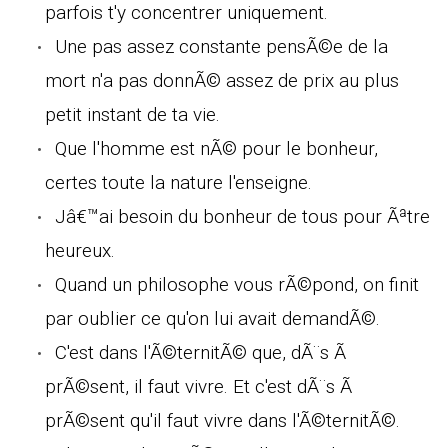
parfois t'y concentrer uniquement.
Une pas assez constante pensÃ©e de la
mort n'a pas donnÃ© assez de prix au plus
petit instant de ta vie.
Que l'homme est nÃ© pour le bonheur,
certes toute la nature l'enseigne.
Jâ€™ai besoin du bonheur de tous pour Ãªtre
heureux.
Quand un philosophe vous rÃ©pond, on finit
par oublier ce qu'on lui avait demandÃ©.
C'est dans l'Ã©ternitÃ© que, dÃ¨s Ã
prÃ©sent, il faut vivre. Et c'est dÃ¨s Ã
prÃ©sent qu'il faut vivre dans l'Ã©ternitÃ©.