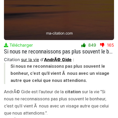
Télécharger
849
165
Si nous ne reconnaissons pas plus souvent le bonheur, c'est qu'il vient Ã nous avec un visage autre que celui que nous attendions.
Citation
sur la vie
d'
AndrÃ© Gide
:
Si nous ne reconnaissons pas plus souvent le
bonheur, c'est qu'il vient Ã nous avec un visage
autre que celui que nous attendions.
AndrÃ© Gide est l'auteur de la
citation
sur la vie "Si
nous ne reconnaissons pas plus souvent le bonheur,
c'est qu'il vient Ã nous avec un visage autre que celui
que nous attendions.".