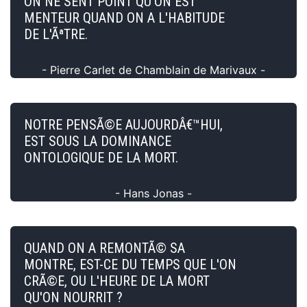
ON NE SENT POINT QU'ON EST
MENTEUR QUAND ON A L'HABITUDE
DE L'ÃªTRE.
- Pierre Carlet de Chamblain de Marivaux -
NOTRE PENSÃ©E AUJOURDÂ€™HUI,
EST SOUS LA DOMINANCE
ONTOLOGIQUE DE LA MORT.
- Hans Jonas -
QUAND ON A REMONTÃ© SA
MONTRE, EST-CE DU TEMPS QUE L'ON
CRÃ©E, OU L'HEURE DE LA MORT
QU'ON NOURRIT ?