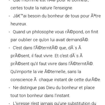
certes toute la nature l'enseigne.
Jâ€™ai besoin du bonheur de tous pour Ãªtre
heureux.
Quand un philosophe vous rÃ©pond, on finit
par oublier ce qu'on lui avait demandÃ©.
C'est dans l'Ã©ternitÃ© que, dÃ¨s Ã
prÃ©sent, il faut vivre. Et c'est dÃ¨s Ã
prÃ©sent qu'il faut vivre dans l'Ã©ternitÃ©.
Qu'importe la vie Ã©ternelle, sans la
conscience Ã chaque instant de cette durÃ©e.
Ne distingue pas Dieu du bonheur et place
tout ton bonheur dans l'instant.
L'ivresse n'est jamais qu'une substitution du