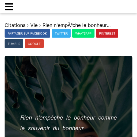
Citations
›
Vie
›
Rien n'empÃªche le bonheur comme le souvenir du bonheur.
PARTAGER SUR FACEBOOK
TWITTER
WHATSAPP
PINTEREST
TUMBLR
GOOGLE