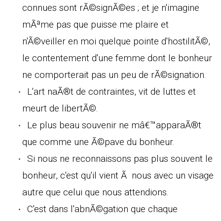
connues sont rÃ©signÃ©es ; et je n'imagine
mÃªme pas que puisse me plaire et
n'Ã©veiller en moi quelque pointe d'hostilitÃ©,
le contentement d'une femme dont le bonheur
ne comporterait pas un peu de rÃ©signation.
L'art naÃ®t de contraintes, vit de luttes et
meurt de libertÃ©.
Le plus beau souvenir ne mâ€™apparaÃ®t
que comme une Ã©pave du bonheur.
Si nous ne reconnaissons pas plus souvent le
bonheur, c'est qu'il vient Ã nous avec un visage
autre que celui que nous attendions.
C'est dans l'abnÃ©gation que chaque