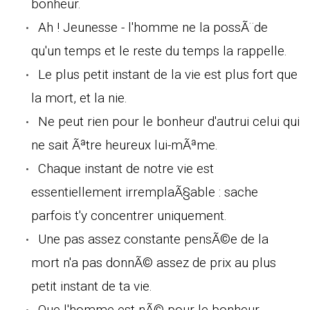
bonheur.
Ah ! Jeunesse - l'homme ne la possÃ¨de
qu'un temps et le reste du temps la rappelle.
Le plus petit instant de la vie est plus fort que
la mort, et la nie.
Ne peut rien pour le bonheur d'autrui celui qui
ne sait Ãªtre heureux lui-mÃªme.
Chaque instant de notre vie est
essentiellement irremplaÃ§able : sache
parfois t'y concentrer uniquement.
Une pas assez constante pensÃ©e de la
mort n'a pas donnÃ© assez de prix au plus
petit instant de ta vie.
Que l'homme est nÃ© pour le bonheur,