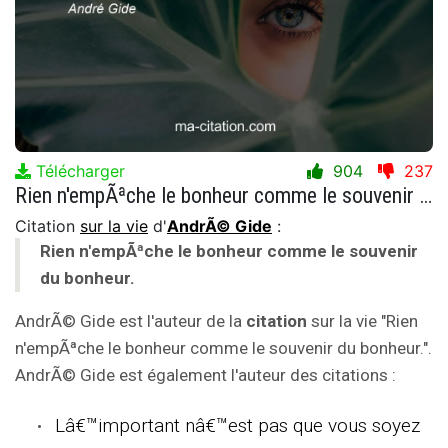
Télécharger
904
237
Rien n'empÃªche le bonheur comme le souvenir du bonheur.
Citation
sur la vie
d'
AndrÃ© Gide
:
Rien n'empÃªche le bonheur comme le souvenir
du bonheur.
AndrÃ© Gide est l'auteur de la
citation
sur la vie "Rien
n'empÃªche le bonheur comme le souvenir du bonheur.".
AndrÃ© Gide est également l'auteur des citations :
Lâ€™important nâ€™est pas que vous soyez