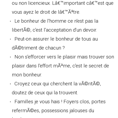
ou non licencieux. Lâ€™important câ€™est que
vous ayez le droit de lâ€™Ãªtre.
Le bonheur de l'homme ce n'est pas la
libertÃ©, c'est l'acceptation d'un devoir.
Peut-on assurer le bonheur de tous au
dÃ©triment de chacun ?
Non s'efforcer vers le plaisir mais trouver son
plaisir dans l'effort mÃªme, c'est le secret de
mon bonheur.
Croyez ceux qui cherchent la vÃ©ritÃ©,
doutez de ceux qui la trouvent.
Familles je vous hais ! Foyers clos, portes
refermÃ©es, possessions jalouses du