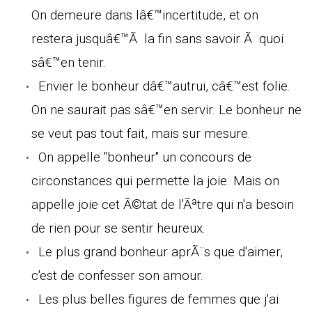
On demeure dans lâ€™incertitude, et on
restera jusquâ€™Ã la fin sans savoir Ã quoi
sâ€™en tenir.
Envier le bonheur dâ€™autrui, câ€™est folie.
On ne saurait pas sâ€™en servir. Le bonheur ne
se veut pas tout fait, mais sur mesure.
On appelle "bonheur" un concours de
circonstances qui permette la joie. Mais on
appelle joie cet Ã©tat de l'Ãªtre qui n'a besoin
de rien pour se sentir heureux.
Le plus grand bonheur aprÃ¨s que d'aimer,
c'est de confesser son amour.
Les plus belles figures de femmes que j'ai