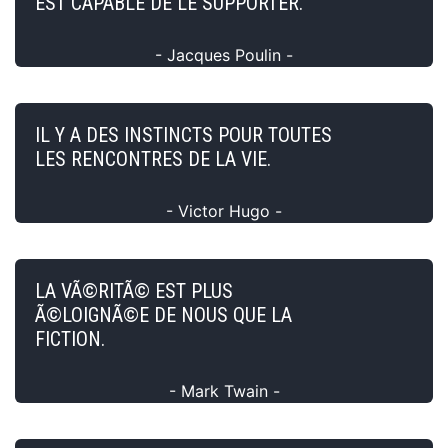
EST CAPABLE DE LE SUPPORTER.
- Jacques Poulin -
IL Y A DES INSTINCTS POUR TOUTES
LES RENCONTRES DE LA VIE.
- Victor Hugo -
LA VÃ©RITÃ© EST PLUS
Ã©LOIGNÃ©E DE NOUS QUE LA
FICTION.
- Mark Twain -