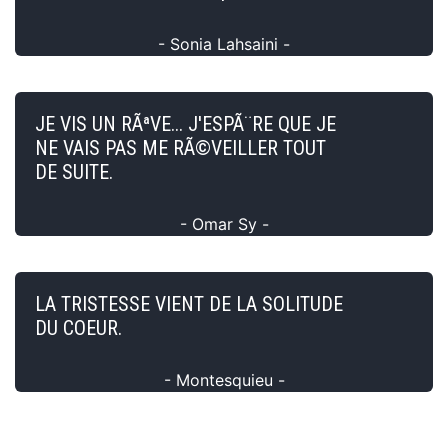
- Sonia Lahsaini -
JE VIS UN RÃªVE... J'ESPÃ¨RE QUE JE
NE VAIS PAS ME RÃ©VEILLER TOUT
DE SUITE.
- Omar Sy -
LA TRISTESSE VIENT DE LA SOLITUDE
DU COEUR.
- Montesquieu -