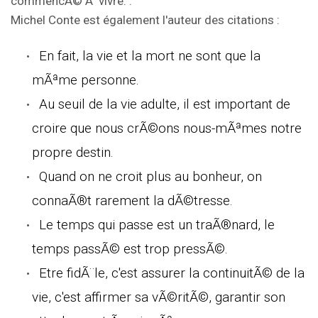
commencÃ© Ã vivre.".
Michel Conte est également l'auteur des citations :
En fait, la vie et la mort ne sont que la
mÃªme personne.
Au seuil de la vie adulte, il est important de
croire que nous crÃ©ons nous-mÃªmes notre
propre destin.
Quand on ne croit plus au bonheur, on
connaÃ®t rarement la dÃ©tresse.
Le temps qui passe est un traÃ®nard, le
temps passÃ© est trop pressÃ©.
Etre fidÃ¨le, c'est assurer la continuitÃ© de la
vie, c'est affirmer sa vÃ©ritÃ©, garantir son