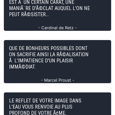
EST Ã UN CERTAIN CARAT, UNE
MANIÃ¨RE D'Ã©CLAT AUQUEL L'ON NE
PEUT RÃ©SISTER...
- Cardinal de Retz -
QUE DE BONHEURS POSSIBLES DONT
ON SACRIFIE AINSI LA RÃ©ALISATION
Ã L'IMPATIENCE D'UN PLAISIR
IMMÃ©DIAT.
- Marcel Proust -
LE REFLET DE VOTRE IMAGE DANS
L'EAU VOUS RENVOIE AU PLUS
PROFOND DE VOTRE Ã¢ME.