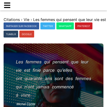
Citations
›
Vie
›
PARTAGER SUR FACEBOOK
TWITTER
WHATSAPP
PINTEREST
TUMBLR
GOOGLE