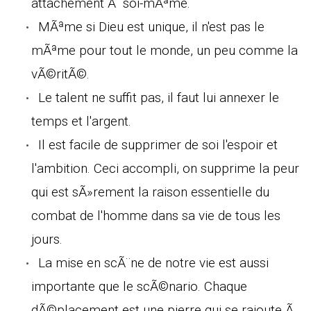
attachement Ã soi-mÃªme.
MÃªme si Dieu est unique, il n'est pas le
mÃªme pour tout le monde, un peu comme la
vÃ©ritÃ©.
Le talent ne suffit pas, il faut lui annexer le
temps et l'argent.
Il est facile de supprimer de soi l'espoir et
l'ambition. Ceci accompli, on supprime la peur
qui est sÃ»rement la raison essentielle du
combat de l'homme dans sa vie de tous les
jours.
La mise en scÃ¨ne de notre vie est aussi
importante que le scÃ©nario. Chaque
dÃ©placement est une pierre qui se rajoute Ã