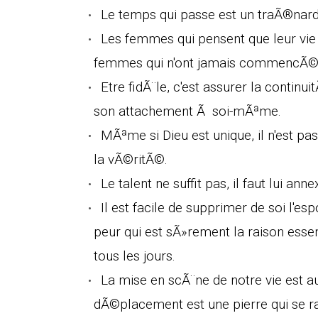
Le temps qui passe est un traÃ®nar
Les femmes qui pensent que leur vie e
femmes qui n'ont jamais commencÃ© 
Etre fidÃ¨le, c'est assurer la continui
son attachement Ã soi-mÃªme.
MÃªme si Dieu est unique, il n'est 
la vÃ©ritÃ©.
Le talent ne suffit pas, il faut lui ann
Il est facile de supprimer de soi l'es
peur qui est sÃ»rement la raison esse
tous les jours.
La mise en scÃ¨ne de notre vie est 
dÃ©placement est une pierre qui se 