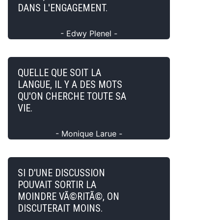
DANS L'ENGAGEMENT.
- Edwy Plenel -
QUELLE QUE SOIT LA
LANGUE, IL Y A DES MOTS
QU'ON CHERCHE TOUTE SA
VIE.
- Monique Larue -
SI D'UNE DISCUSSION
POUVAIT SORTIR LA
MOINDRE VÃ©RITÃ©, ON
DISCUTERAIT MOINS.