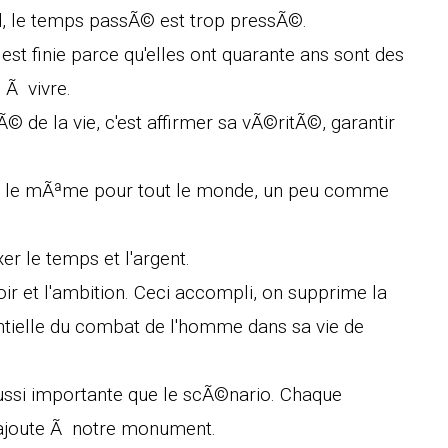
d, le temps passÃ© est trop pressÃ©.
st finie parce qu'elles ont quarante ans sont des
Ã vivre.
tÃ© de la vie, c'est affirmer sa vÃ©ritÃ©, garantir
pas le mÃªme pour tout le monde, un peu comme
exer le temps et l'argent.
poir et l'ambition. Ceci accompli, on supprime la
ntielle du combat de l'homme dans sa vie de
aussi importante que le scÃ©nario. Chaque
rajoute Ã notre monument.