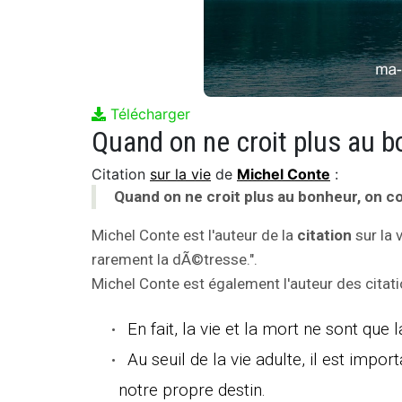
Télécharger
Citation
sur la vie
de
Michel Conte
:
Quand on ne croit plus au bonheur, on 
Michel Conte est l'auteur de la
citation
sur la 
rarement la dÃ©tresse.".
Michel Conte est également l'auteur des citati
En fait, la vie et la mort ne sont qu
Au seuil de la vie adulte, il est im
notre propre destin.