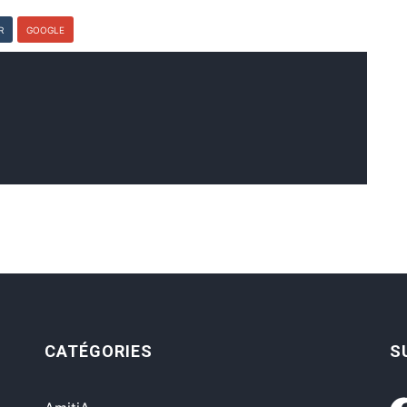
R
GOOGLE
CATÉGORIES
S