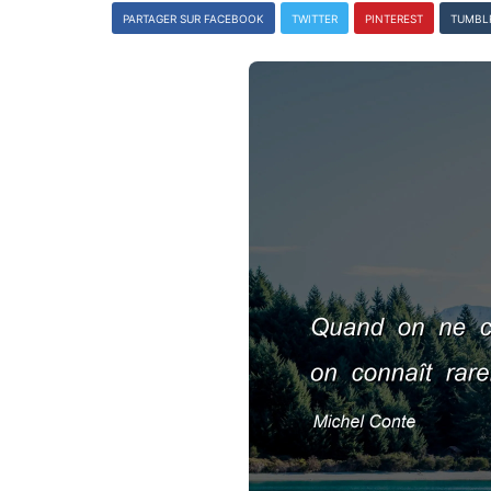
PARTAGER SUR FACEBOOK
TWITTER
PINTEREST
TUMBL