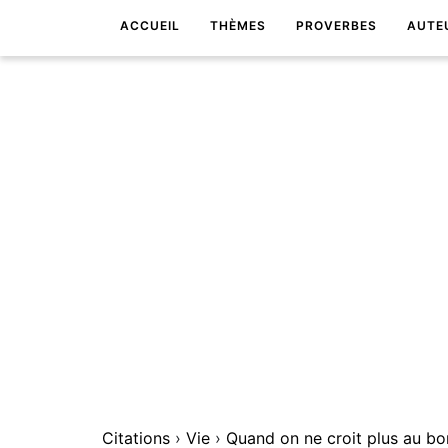
ACCUEIL
THÈMES
PROVERBES
AUTE
Citations
›
Vie
›