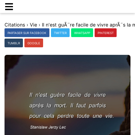
Citations
›
Vie
›
PARTAGER SUR FACEBOOK
TWITTER
WHATSAPP
PINTEREST
TUMBLR
GOOGLE