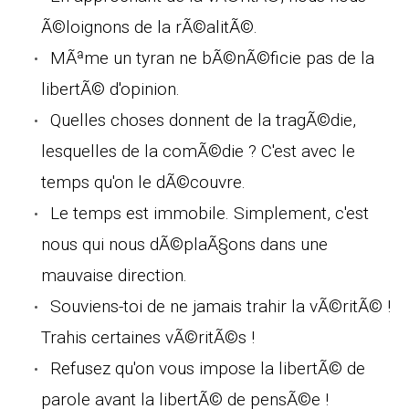
Ã©loignons de la rÃ©alitÃ©.
MÃªme un tyran ne bÃ©nÃ©ficie pas de la
libertÃ© d'opinion.
Quelles choses donnent de la tragÃ©die,
lesquelles de la comÃ©die ? C'est avec le
temps qu'on le dÃ©couvre.
Le temps est immobile. Simplement, c'est
nous qui nous dÃ©plaÃ§ons dans une
mauvaise direction.
Souviens-toi de ne jamais trahir la vÃ©ritÃ© !
Trahis certaines vÃ©ritÃ©s !
Refusez qu'on vous impose la libertÃ© de
parole avant la libertÃ© de pensÃ©e !