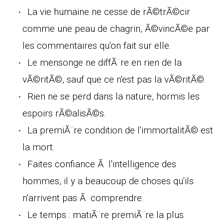
La vie humaine ne cesse de rÃ©trÃ©cir
comme une peau de chagrin, Ã©vincÃ©e par
les commentaires qu'on fait sur elle.
Le mensonge ne diffÃ¨re en rien de la
vÃ©ritÃ©, sauf que ce n'est pas la vÃ©ritÃ©.
Rien ne se perd dans la nature, hormis les
espoirs rÃ©alisÃ©s.
La premiÃ¨re condition de l'immortalitÃ© est
la mort.
Faites confiance Ã l'intelligence des
hommes, il y a beaucoup de choses qu'ils
n'arrivent pas Ã comprendre.
Le temps : matiÃ¨re premiÃ¨re la plus