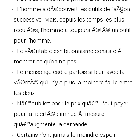
L'homme a dÃ©couvert les outils de faÃ§on
successive. Mais, depuis les temps les plus
reculÃ©s, l'homme a toujours Ã©tÃ© un outil
pour l'homme.
Le vÃ©ritable exhibitionnisme consiste Ã
montrer ce qu'on n'a pas.
Le mensonge cadre parfois si bien avec la
vÃ©ritÃ© qu'il n'y a plus la moindre faille entre
les deux.
Nâ€™oubliez pas : le prix quâ€™il faut payer
pour la libertÃ© diminue Ã mesure
quâ€™augmente la demande.
Certains n'ont jamais le moindre espoir,