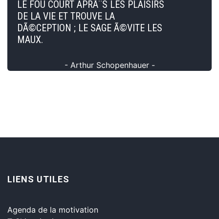
LE FOU COURT APRÃ¨S LES PLAISIRS
DE LA VIE ET TROUVE LA
DÃ©CEPTION ; LE SAGE Ã©VITE LES
MAUX.
- Arthur Schopenhauer -
LIENS UTILES
Agenda de la motivation