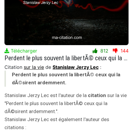
Télécharger
812
144
Perdent le plus souvent la libertÃ© ceux qui la dÃ©sirent ardemment.
Citation
sur la vie
de
Stanislaw Jerzy Lec
:
Perdent le plus souvent la libertÃ© ceux qui la
dÃ©sirent ardemment.
Stanislaw Jerzy Lec est l'auteur de la
citation
sur la vie
"Perdent le plus souvent la libertÃ© ceux qui la
dÃ©sirent ardemment.".
Stanislaw Jerzy Lec est également l'auteur des
citations :