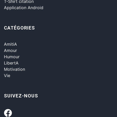
T-Shirt citation
Application Android
CATÉGORIES
AmitiA
Amour
Humour
LibertA
Motivation
Vie
SUIVEZ-NOUS