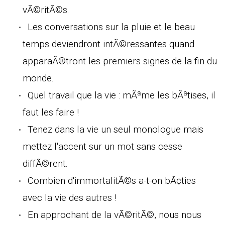
vÃ©ritÃ©s.
Les conversations sur la pluie et le beau
temps deviendront intÃ©ressantes quand
apparaÃ®tront les premiers signes de la fin du
monde.
Quel travail que la vie : mÃªme les bÃªtises, il
faut les faire !
Tenez dans la vie un seul monologue mais
mettez l'accent sur un mot sans cesse
diffÃ©rent.
Combien d'immortalitÃ©s a-t-on bÃ¢ties
avec la vie des autres !
En approchant de la vÃ©ritÃ©, nous nous