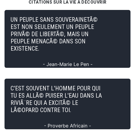
CITATIONS SUR LA VIE À DÉCOUVRIR
UN PEUPLE SANS SOUVERAINETÃ©
EST NON SEULEMENT UN PEUPLE
PRIVÃ© DE LIBERTÃ©, MAIS UN
PEUPLE MENACÃ© DANS SON
EXISTENCE.
- Jean-Marie Le Pen -
C'EST SOUVENT L'HOMME POUR QUI
TU ES ALLÃ© PUISER L'EAU DANS LA
RIVIÃ¨RE QUI A EXCITÃ© LE
LÃ©OPARD CONTRE TOI.
- Proverbe Africain -