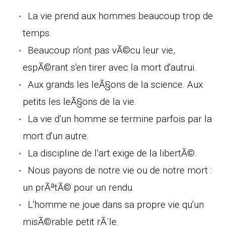
La vie prend aux hommes beaucoup trop de
temps.
Beaucoup n'ont pas vÃ©cu leur vie,
espÃ©rant s'en tirer avec la mort d'autrui.
Aux grands les leÃ§ons de la science. Aux
petits les leÃ§ons de la vie.
La vie d'un homme se termine parfois par la
mort d'un autre.
La discipline de l'art exige de la libertÃ©.
Nous payons de notre vie ou de notre mort :
un prÃªtÃ© pour un rendu.
L'homme ne joue dans sa propre vie qu'un
misÃ©rable petit rÃ´le.