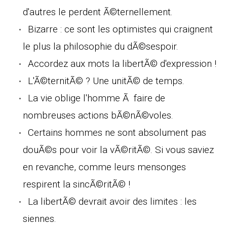
d'autres le perdent Ã©ternellement.
Bizarre : ce sont les optimistes qui craignent
le plus la philosophie du dÃ©sespoir.
Accordez aux mots la libertÃ© d'expression !
L'Ã©ternitÃ© ? Une unitÃ© de temps.
La vie oblige l'homme Ã faire de
nombreuses actions bÃ©nÃ©voles.
Certains hommes ne sont absolument pas
douÃ©s pour voir la vÃ©ritÃ©. Si vous saviez
en revanche, comme leurs mensonges
respirent la sincÃ©ritÃ© !
La libertÃ© devrait avoir des limites : les
siennes.