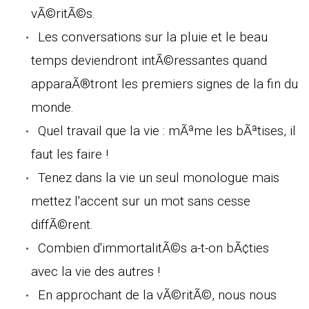
vÃ©ritÃ©s.
Les conversations sur la pluie et le beau
temps deviendront intÃ©ressantes quand
apparaÃ®tront les premiers signes de la fin du
monde.
Quel travail que la vie : mÃªme les bÃªtises, il
faut les faire !
Tenez dans la vie un seul monologue mais
mettez l'accent sur un mot sans cesse
diffÃ©rent.
Combien d'immortalitÃ©s a-t-on bÃ¢ties
avec la vie des autres !
En approchant de la vÃ©ritÃ©, nous nous