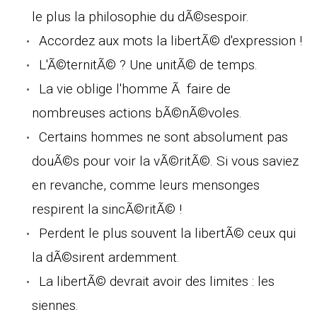
le plus la philosophie du dÃ©sespoir.
Accordez aux mots la libertÃ© d'expression !
L'Ã©ternitÃ© ? Une unitÃ© de temps.
La vie oblige l'homme Ã faire de
nombreuses actions bÃ©nÃ©voles.
Certains hommes ne sont absolument pas
douÃ©s pour voir la vÃ©ritÃ©. Si vous saviez
en revanche, comme leurs mensonges
respirent la sincÃ©ritÃ© !
Perdent le plus souvent la libertÃ© ceux qui
la dÃ©sirent ardemment.
La libertÃ© devrait avoir des limites : les
siennes.