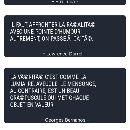
- Erri Luca -
IL FAUT AFFRONTER LA RÃ©ALITÃ©
AVEC UNE POINTE D'HUMOUR.
AUTREMENT, ON PASSE Ã CÃ´TÃ©.
- Lawrence Durrell -
LA VÃ©RITÃ© C'EST COMME LA
LUMIÃ¨RE, AVEUGLE. LE MENSONGE,
AU CONTRAIRE, EST UN BEAU
CRÃ©PUSCULE QUI MET CHAQUE
OBJET EN VALEUR.
- Georges Bernanos -