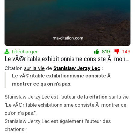
Télécharger
819
149
Le vÃ©ritable exhibitionnisme consiste Ã montrer ce qu'on n'a pas.
Citation
sur la vie
de
Stanislaw Jerzy Lec
:
Le vÃ©ritable exhibitionnisme consiste Ã
montrer ce qu'on n'a pas.
Stanislaw Jerzy Lec est l'auteur de la
citation
sur la vie
"Le vÃ©ritable exhibitionnisme consiste Ã montrer ce
qu'on n'a pas.".
Stanislaw Jerzy Lec est également l'auteur des
citations :