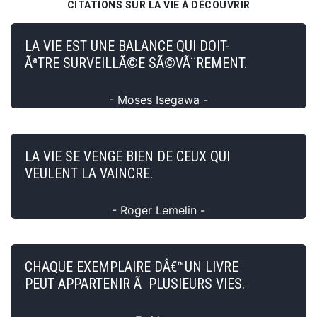
CITATIONS SUR LA VIE À DÉCOUVRIR
LA VIE EST UNE BALANCE QUI DOIT-
ÃªTRE SURVEILLÃ©E SÃ©VÃ¨REMENT.
- Moses Isegawa -
LA VIE SE VENGE BIEN DE CEUX QUI
VEULENT LA VAINCRE.
- Roger Lemelin -
CHAQUE EXEMPLAIRE DÂ€™UN LIVRE
PEUT APPARTENIR Ã PLUSIEURS VIES.