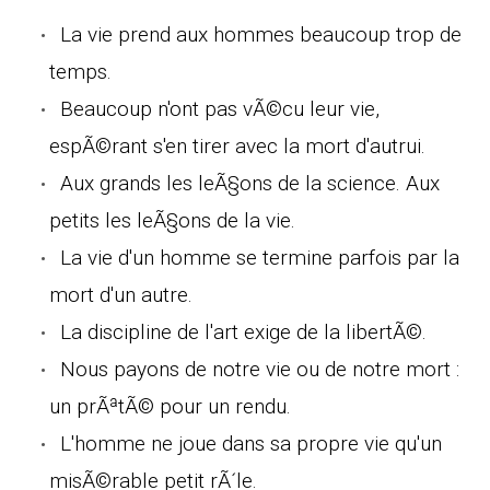
La vie prend aux hommes beaucoup trop de
temps.
Beaucoup n'ont pas vÃ©cu leur vie,
espÃ©rant s'en tirer avec la mort d'autrui.
Aux grands les leÃ§ons de la science. Aux
petits les leÃ§ons de la vie.
La vie d'un homme se termine parfois par la
mort d'un autre.
La discipline de l'art exige de la libertÃ©.
Nous payons de notre vie ou de notre mort :
un prÃªtÃ© pour un rendu.
L'homme ne joue dans sa propre vie qu'un
misÃ©rable petit rÃ´le.