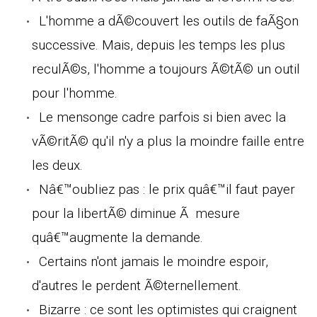
L'homme a dÃ©couvert les outils de faÃ§on
successive. Mais, depuis les temps les plus
reculÃ©s, l'homme a toujours Ã©tÃ© un outil
pour l'homme.
Le mensonge cadre parfois si bien avec la
vÃ©ritÃ© qu'il n'y a plus la moindre faille entre
les deux.
Nâ€™oubliez pas : le prix quâ€™il faut payer
pour la libertÃ© diminue Ã mesure
quâ€™augmente la demande.
Certains n'ont jamais le moindre espoir,
d'autres le perdent Ã©ternellement.
Bizarre : ce sont les optimistes qui craignent