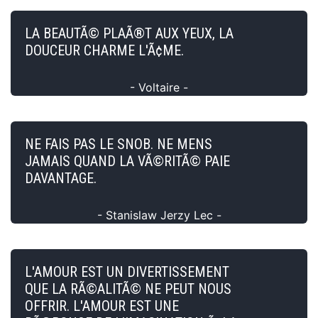
LA BEAUTÃ© PLAÃ®T AUX YEUX, LA
DOUCEUR CHARME L'Ã¢ME.
- Voltaire -
NE FAIS PAS LE SNOB. NE MENS
JAMAIS QUAND LA VÃ©RITÃ© PAIE
DAVANTAGE.
- Stanislaw Jerzy Lec -
L'AMOUR EST UN DIVERTISSEMENT
QUE LA RÃ©ALITÃ© NE PEUT NOUS
OFFRIR. L'AMOUR EST UNE