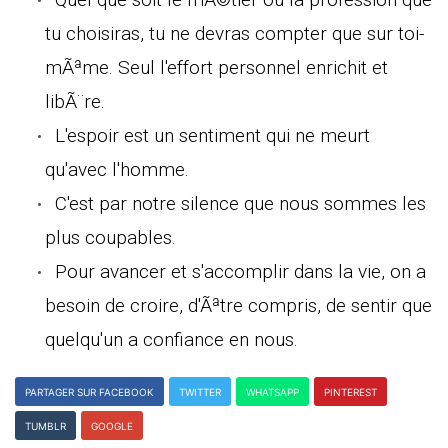
tu choisiras, tu ne devras compter que sur toi-
mÃªme. Seul l'effort personnel enrichit et
libÃ¨re.
L'espoir est un sentiment qui ne meurt
qu'avec l'homme.
C'est par notre silence que nous sommes les
plus coupables.
Pour avancer et s'accomplir dans la vie, on a
besoin de croire, d'Ãªtre compris, de sentir que
quelqu'un a confiance en nous.
PARTAGER SUR FACEBOOK
TWITTER
WHATSAPP
PINTEREST
TUMBLR
GOOGLE