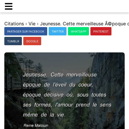
Citations
›
Vie
›
PARTAGER SUR FACEBOOK
TWITTER
WHATSAPP
PINTEREST
TUMBLR
GOOGLE