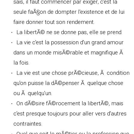
sais, il faut commencer par exiger, c'est la
seule faÃ§on de dompter l'existence et de lui
faire donner tout son rendement.
La libertÃ© ne se donne pas, elle se prend.
La vie c'est la possession d'un grand amour
dans un monde misÃ©rable et magnifique Ã
la fois.
La vie est une chose prÃ©cieuse, Ã condition
qu'on puisse la dÃ©penser Ã quelque chose
ou Ã quelqu'un.
On dÃ©sire fÃ©rocement la libertÃ©, mais
c'est presque toujours pour aller vers d'autres
contraintes.
Quel que soit le mÃ©tier ou la profession que