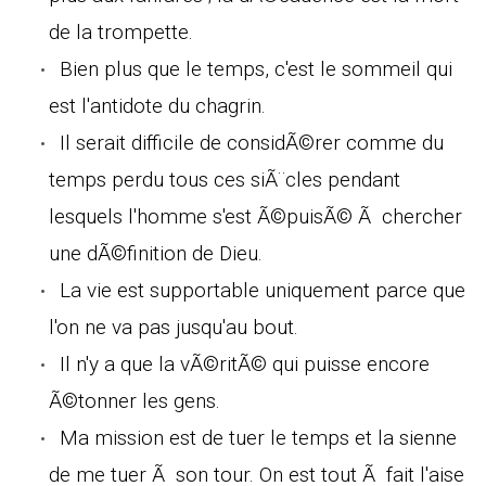
de la trompette.
Bien plus que le temps, c'est le sommeil qui
est l'antidote du chagrin.
Il serait difficile de considÃ©rer comme du
temps perdu tous ces siÃ¨cles pendant
lesquels l'homme s'est Ã©puisÃ© Ã chercher
une dÃ©finition de Dieu.
La vie est supportable uniquement parce que
l'on ne va pas jusqu'au bout.
Il n'y a que la vÃ©ritÃ© qui puisse encore
Ã©tonner les gens.
Ma mission est de tuer le temps et la sienne
de me tuer Ã son tour. On est tout Ã fait l'aise