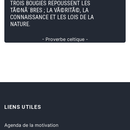
TROIS BOUGIES REPOUSSENT LES
TÃ©NÃ¨BRES ; LA VÃ©RITÃ©, LA
CONNAISSANCE ET LES LOIS DE LA
NATURE.
- Proverbe celtique -
LIENS UTILES
Agenda de la motivation