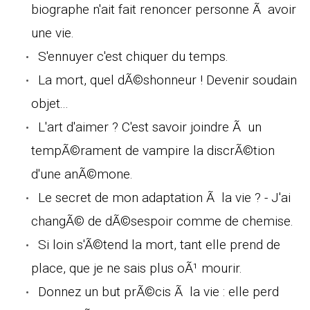
biographe n'ait fait renoncer personne Ã avoir
une vie.
S'ennuyer c'est chiquer du temps.
La mort, quel dÃ©shonneur ! Devenir soudain
objet...
L'art d'aimer ? C'est savoir joindre Ã un
tempÃ©rament de vampire la discrÃ©tion
d'une anÃ©mone.
Le secret de mon adaptation Ã la vie ? - J'ai
changÃ© de dÃ©sespoir comme de chemise.
Si loin s'Ã©tend la mort, tant elle prend de
place, que je ne sais plus oÃ¹ mourir.
Donnez un but prÃ©cis Ã la vie : elle perd