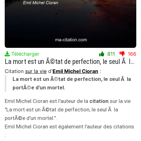
Télécharger
811
166
La mort est un Ã©tat de perfection, le seul Ã la portÃ©e d'un mortel.
Citation
sur la vie
d'
Emil Michel Cioran
:
La mort est un Ã©tat de perfection, le seul Ã la
portÃ©e d'un mortel.
Emil Michel Cioran est l'auteur de la
citation
sur la vie
"La mort est un Ã©tat de perfection, le seul Ã la
portÃ©e d'un mortel.".
Emil Michel Cioran est également l'auteur des citations
: