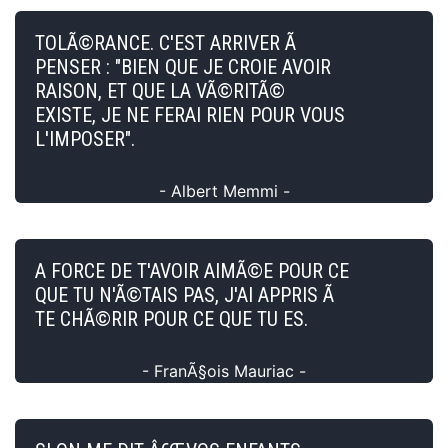
TOLÃ©RANCE. C'EST ARRIVER Ã
PENSER : "BIEN QUE JE CROIE AVOIR
RAISON, ET QUE LA VÃ©RITÃ©
EXISTE, JE NE FERAI RIEN POUR VOUS
L'IMPOSER".
- Albert Memmi -
A FORCE DE T'AVOIR AIMÃ©E POUR CE
QUE TU N'Ã©TAIS PAS, J'AI APPRIS Ã
TE CHÃ©RIR POUR CE QUE TU ES.
- FranÃ§ois Mauriac -