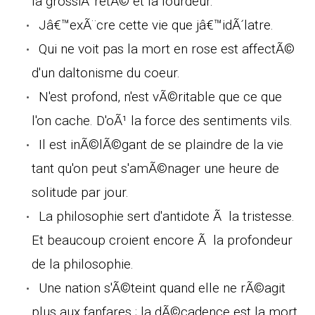
la grossiÃ¨retÃ© et la lourdeur.
Jâ€™exÃ¨cre cette vie que jâ€™idÃ´latre.
Qui ne voit pas la mort en rose est affectÃ©
d'un daltonisme du coeur.
N'est profond, n'est vÃ©ritable que ce que
l'on cache. D'oÃ¹ la force des sentiments vils.
Il est inÃ©lÃ©gant de se plaindre de la vie
tant qu'on peut s'amÃ©nager une heure de
solitude par jour.
La philosophie sert d'antidote Ã la tristesse.
Et beaucoup croient encore Ã la profondeur
de la philosophie.
Une nation s'Ã©teint quand elle ne rÃ©agit
plus aux fanfares ; la dÃ©cadence est la mort