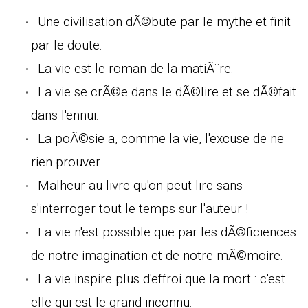
Une civilisation dÃ©bute par le mythe et finit
par le doute.
La vie est le roman de la matiÃ¨re.
La vie se crÃ©e dans le dÃ©lire et se dÃ©fait
dans l'ennui.
La poÃ©sie a, comme la vie, l'excuse de ne
rien prouver.
Malheur au livre qu'on peut lire sans
s'interroger tout le temps sur l'auteur !
La vie n'est possible que par les dÃ©ficiences
de notre imagination et de notre mÃ©moire.
La vie inspire plus d'effroi que la mort : c'est
elle qui est le grand inconnu.