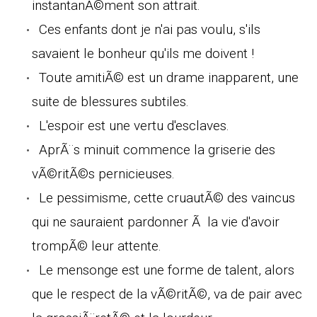
instantanÃ©ment son attrait.
Ces enfants dont je n'ai pas voulu, s'ils
savaient le bonheur qu'ils me doivent !
Toute amitiÃ© est un drame inapparent, une
suite de blessures subtiles.
L'espoir est une vertu d'esclaves.
AprÃ¨s minuit commence la griserie des
vÃ©ritÃ©s pernicieuses.
Le pessimisme, cette cruautÃ© des vaincus
qui ne sauraient pardonner Ã la vie d'avoir
trompÃ© leur attente.
Le mensonge est une forme de talent, alors
que le respect de la vÃ©ritÃ©, va de pair avec