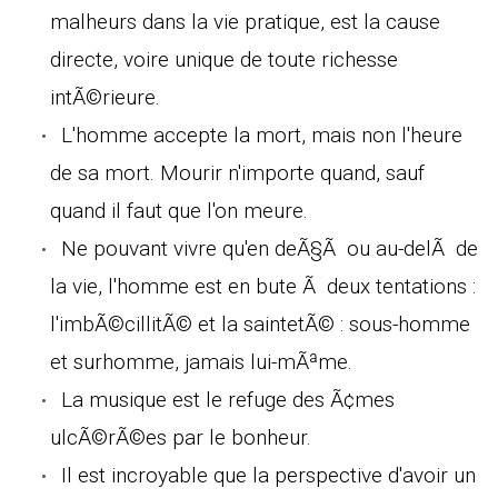
malheurs dans la vie pratique, est la cause
directe, voire unique de toute richesse
intÃ©rieure.
L'homme accepte la mort, mais non l'heure
de sa mort. Mourir n'importe quand, sauf
quand il faut que l'on meure.
Ne pouvant vivre qu'en deÃ§Ã ou au-delÃ de
la vie, l'homme est en bute Ã deux tentations :
l'imbÃ©cillitÃ© et la saintetÃ© : sous-homme
et surhomme, jamais lui-mÃªme.
La musique est le refuge des Ã¢mes
ulcÃ©rÃ©es par le bonheur.
Il est incroyable que la perspective d'avoir un