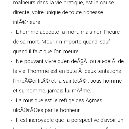
malheurs dans la vie pratique, est la cause
directe, voire unique de toute richesse
intÃ©rieure.
L'homme accepte la mort, mais non l'heure
de sa mort. Mourir n'importe quand, sauf
quand il faut que l'on meure.
Ne pouvant vivre qu'en deÃ§Ã ou au-delÃ de
la vie, l'homme est en bute Ã deux tentations :
l'imbÃ©cillitÃ© et la saintetÃ© : sous-homme
et surhomme, jamais lui-mÃªme.
La musique est le refuge des Ã¢mes
ulcÃ©rÃ©es par le bonheur.
Il est incroyable que la perspective d'avoir un