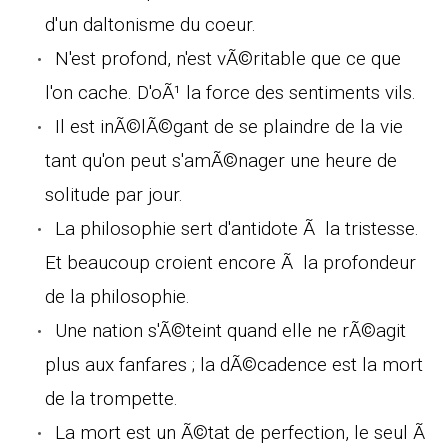
d'un daltonisme du coeur.
N'est profond, n'est vÃ©ritable que ce que
l'on cache. D'oÃ¹ la force des sentiments vils.
Il est inÃ©lÃ©gant de se plaindre de la vie
tant qu'on peut s'amÃ©nager une heure de
solitude par jour.
La philosophie sert d'antidote Ã la tristesse.
Et beaucoup croient encore Ã la profondeur
de la philosophie.
Une nation s'Ã©teint quand elle ne rÃ©agit
plus aux fanfares ; la dÃ©cadence est la mort
de la trompette.
La mort est un Ã©tat de perfection, le seul Ã