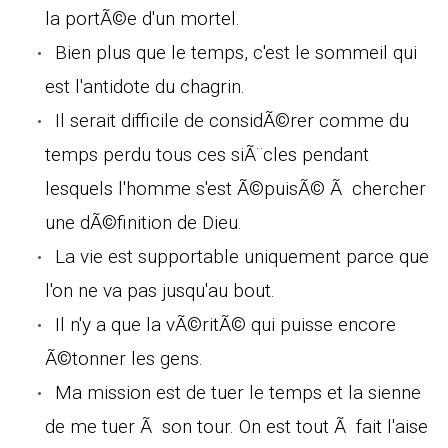
la portÃ©e d'un mortel.
Bien plus que le temps, c'est le sommeil qui
est l'antidote du chagrin.
Il serait difficile de considÃ©rer comme du
temps perdu tous ces siÃ¨cles pendant
lesquels l'homme s'est Ã©puisÃ© Ã chercher
une dÃ©finition de Dieu.
La vie est supportable uniquement parce que
l'on ne va pas jusqu'au bout.
Il n'y a que la vÃ©ritÃ© qui puisse encore
Ã©tonner les gens.
Ma mission est de tuer le temps et la sienne
de me tuer Ã son tour. On est tout Ã fait l'aise