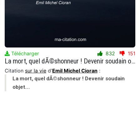
Télécharger
832
151
La mort, quel dÃ©shonneur ! Devenir soudain objet...
Citation
sur la vie
d'
Emil Michel Cioran
:
La mort, quel dÃ©shonneur ! Devenir soudain
objet...