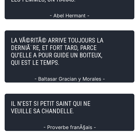
- Abel Hermant -
LA VÃ©RITÃ© ARRIVE TOUJOURS LA
DERNIÃ¨RE, ET FORT TARD, PARCE
QU'ELLE A POUR GUIDE UN BOITEUX,
QUI EST LE TEMPS.
- Baltasar Gracian y Morales -
IL N'EST SI PETIT SAINT QUI NE
VEUILLE SA CHANDELLE.
- Proverbe franÃ§ais -