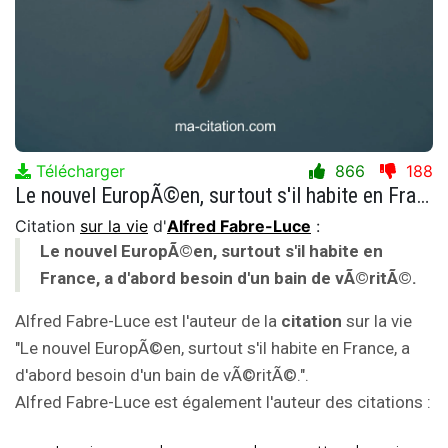
Télécharger
866
188
Le nouvel EuropÃ©en, surtout s'il habite en France, a d'abord besoin d'un bain de vÃ©ritÃ©.
Citation
sur la vie
d'
Alfred Fabre-Luce
:
Le nouvel EuropÃ©en, surtout s'il habite en
France, a d'abord besoin d'un bain de vÃ©ritÃ©.
Alfred Fabre-Luce est l'auteur de la
citation
sur la vie
"Le nouvel EuropÃ©en, surtout s'il habite en France, a
d'abord besoin d'un bain de vÃ©ritÃ©.".
Alfred Fabre-Luce est également l'auteur des citations :