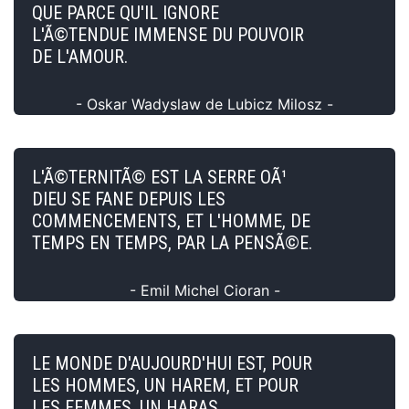
QUE PARCE QU'IL IGNORE
L'Ã©TENDUE IMMENSE DU POUVOIR
DE L'AMOUR.
- Oskar Wadyslaw de Lubicz Milosz -
L'Ã©TERNITÃ© EST LA SERRE OÃ¹
DIEU SE FANE DEPUIS LES
COMMENCEMENTS, ET L'HOMME, DE
TEMPS EN TEMPS, PAR LA PENSÃ©E.
- Emil Michel Cioran -
LE MONDE D'AUJOURD'HUI EST, POUR
LES HOMMES, UN HAREM, ET POUR
LES FEMMES, UN HARAS.