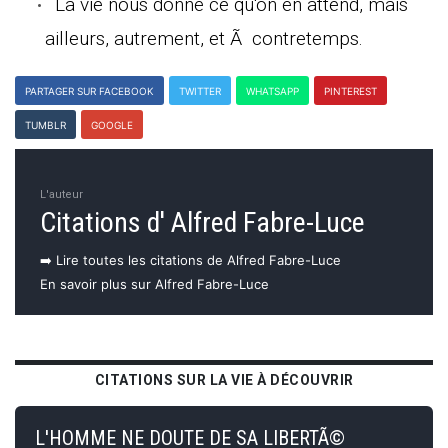
La vie nous donne ce qu'on en attend, mais
ailleurs, autrement, et Ã contretemps.
PARTAGER SUR FACEBOOK
TWITTER
WHATSAPP
PINTEREST
TUMBLR
GOOGLE
L'auteur
Citations d' Alfred Fabre-Luce
➡️ Lire toutes les citations de Alfred Fabre-Luce
En savoir plus sur Alfred Fabre-Luce
CITATIONS SUR LA VIE À DÉCOUVRIR
L'HOMME NE DOUTE DE SA LIBERTÃ©