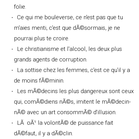
folie.
Ce qui me bouleverse, ce n'est pas que tu
m'aies menti, c'est que dÃ©sormais, je ne
pourrai plus te croire.
Le christianisme et l'alcool, les deux plus
grands agents de corruption.
La sottise chez les femmes, c'est ce qu'il y a
de moins fÃ©minin.
Les mÃ©decins les plus dangereux sont ceux
qui, comÃ©diens nÃ©s, imitent le mÃ©decin-
nÃ© avec un art consommÃ© d'illusion.
LÃ oÃ¹ la volontÃ© de puissance fait
dÃ©faut, il y a dÃ©clin.