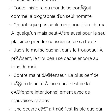
Toute l'histoire du monde se conÃ§oit
comme la biographie d'un seul homme.
On n'attaque pas seulement pour faire du mal
Ã quelqu'un mais peut-Ãªtre aussi pour le seul
plaisir de prendre conscience de sa force.
Jadis le moi se cachait dans le troupeau ; Ã
prÃ©sent, le troupeau se cache encore au
fond du moi.
Contre maint dÃ©fenseur. La plus perfide
faÃ§on de nuire Ã une cause est de la
dÃ©fendre intentionnellement avec de
mauvaises raisons.
Une oeuvre dâ€™art nâ€™est lisible que par