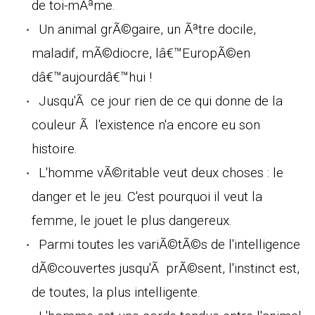
de toi-mÃªme.
Un animal grÃ©gaire, un Ãªtre docile,
maladif, mÃ©diocre, lâ€™EuropÃ©en
dâ€™aujourdâ€™hui !
Jusqu'Ã ce jour rien de ce qui donne de la
couleur Ã l'existence n'a encore eu son
histoire.
L'homme vÃ©ritable veut deux choses : le
danger et le jeu. C'est pourquoi il veut la
femme, le jouet le plus dangereux.
Parmi toutes les variÃ©tÃ©s de l'intelligence
dÃ©couvertes jusqu'Ã prÃ©sent, l'instinct est,
de toutes, la plus intelligente.