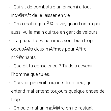
Qui vit de combattre un ennemi a tout
intÃ©rÃªt de le laisser en vie.
On a mal regardÃ© la vie, quand on n'a pas
aussi vu la main qui tue en gant de velours.
La plupart des hommes sont bien trop
occupÃ©s d'eux-mÃªmes pour Ãªtre
mÃ©chants.
Que dit ta conscience ? Tu dois devenir
l'homme que tu es.
Qui voit peu voit toujours trop peu ; qui
entend mal entend toujours quelque chose de
trop.
On paie mal un maÃ®tre en ne restant