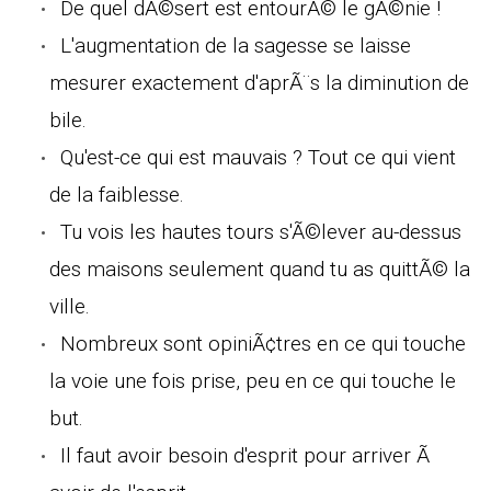
De quel dÃ©sert est entourÃ© le gÃ©nie !
L'augmentation de la sagesse se laisse
mesurer exactement d'aprÃ¨s la diminution de
bile.
Qu'est-ce qui est mauvais ? Tout ce qui vient
de la faiblesse.
Tu vois les hautes tours s'Ã©lever au-dessus
des maisons seulement quand tu as quittÃ© la
ville.
Nombreux sont opiniÃ¢tres en ce qui touche
la voie une fois prise, peu en ce qui touche le
but.
Il faut avoir besoin d'esprit pour arriver Ã