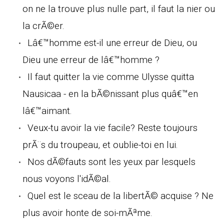
on ne la trouve plus nulle part, il faut la nier ou
la crÃ©er.
Lâ€™homme est-il une erreur de Dieu, ou
Dieu une erreur de lâ€™homme ?
Il faut quitter la vie comme Ulysse quitta
Nausicaa - en la bÃ©nissant plus quâ€™en
lâ€™aimant.
Veux-tu avoir la vie facile? Reste toujours
prÃ¨s du troupeau, et oublie-toi en lui.
Nos dÃ©fauts sont les yeux par lesquels
nous voyons l'idÃ©al.
Quel est le sceau de la libertÃ© acquise ? Ne
plus avoir honte de soi-mÃªme.