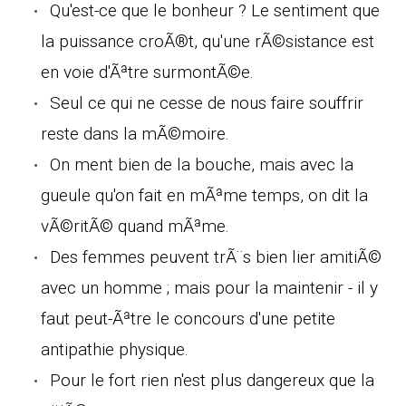
Qu'est-ce que le bonheur ? Le sentiment que
la puissance croÃ®t, qu'une rÃ©sistance est
en voie d'Ãªtre surmontÃ©e.
Seul ce qui ne cesse de nous faire souffrir
reste dans la mÃ©moire.
On ment bien de la bouche, mais avec la
gueule qu'on fait en mÃªme temps, on dit la
vÃ©ritÃ© quand mÃªme.
Des femmes peuvent trÃ¨s bien lier amitiÃ©
avec un homme ; mais pour la maintenir - il y
faut peut-Ãªtre le concours d'une petite
antipathie physique.
Pour le fort rien n'est plus dangereux que la