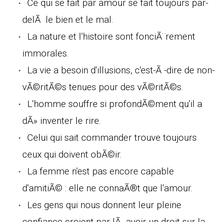
Ce qui se fait par amour se fait toujours par-
delÃ le bien et le mal.
La nature et l'histoire sont fonciÃ¨rement
immorales.
La vie a besoin d'illusions, c'est-Ã -dire de non-
vÃ©ritÃ©s tenues pour des vÃ©ritÃ©s.
L'homme souffre si profondÃ©ment qu'il a
dÃ» inventer le rire.
Celui qui sait commander trouve toujours
ceux qui doivent obÃ©ir.
La femme n'est pas encore capable
d'amitiÃ© : elle ne connaÃ®t que l'amour.
Les gens qui nous donnent leur pleine
confiance croient par lÃ avoir un droit sur la