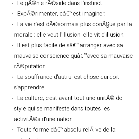
Le gÃ©nie rÃ©side dans l'instinct.
ExpÃ©rimenter, câ€™est imaginer.
La vie n'est dÃ©sormais plus conÃ§ue par la
morale : elle veut l'illusion, elle vit d'illusion.
Il est plus facile de sâ€™arranger avec sa
mauvaise conscience quâ€™avec sa mauvaise
rÃ©putation.
La souffrance d'autrui est chose qui doit
s'apprendre.
La culture, c'est avant tout une unitÃ© de
style qui se manifeste dans toutes les
activitÃ©s d'une nation.
Toute forme dâ€™absolu relÃ¨ve de la