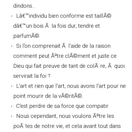
dindons...
Lâ€™individu bien conforme est taillÃ©
dâ€™un bois Ã la fois dur, tendre et
parfumÃ©.
Si l'on comprenait Ã l'aide de la raison
comment peut Ãªtre clÃ©ment et juste ce
Dieu qui fait preuve de tant de colÃ¨re, Ã quoi
servirait la foi ?
L'art et rien que l'art, nous avons l'art pour ne
point mourir de la vÃ©ritÃ©.
C'est perdre de sa force que compatir.
Nous cependant, nous voulons Ãªtre les
poÃ¨tes de notre vie, et cela avant tout dans