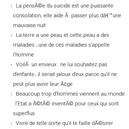
La pensÃ©e du suicide est une puissante
consolation, elle aide Ã passer plus dâ€™une
mauvaise nuit.
La terre a une peau et cette peau a des
maladies ; une de ces maladies s'appelle
l'homme.
VoilÃ un envieux : ne lui souhaitez pas
d'enfants ; il serait jaloux d'eux parce qu'il ne
peut plus avoir leur Ã¢ge.
Beaucoup trop d'hommes viennent au monde
: l'Etat a Ã©tÃ© inventÃ© pour ceux qui sont
superflus.
Vivre de telle sorte qu'il te faille dÃ©sirer