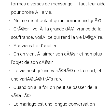
formes diverses de mensonge : il faut leur aide
pour croire Ã la vie.
Nul ne ment autant qu'un homme indignÃ©.
CrÃ©er - voilÃ la grande dÃ©livrance de la
souffrance, voilÃ ce qui rend la vie lÃ©gÃ¨re.
Souviens-toi d'oublier.
On en vient Ã aimer son dÃ©sir et non plus
l'objet de son dÃ©sir.
La vie n'est qu'une variÃ©tÃ© de la mort, et
une variÃ©tÃ© trÃ¨s rare.
Quand on a la foi, on peut se passer de la
vÃ©ritÃ©.
Le mariage est une longue conversation.