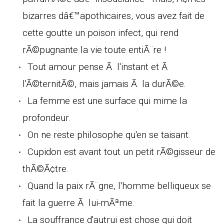
bizarres dâ€™apothicaires, vous avez fait de
cette goutte un poison infect, qui rend
rÃ©pugnante la vie toute entiÃ¨re !
Tout amour pense Ã l'instant et Ã
l'Ã©ternitÃ©, mais jamais Ã la durÃ©e.
La femme est une surface qui mime la
profondeur.
On ne reste philosophe qu'en se taisant.
Cupidon est avant tout un petit rÃ©gisseur de
thÃ©Ã¢tre.
Quand la paix rÃ¨gne, l'homme belliqueux se
fait la guerre Ã lui-mÃªme.
La souffrance d'autrui est chose qui doit