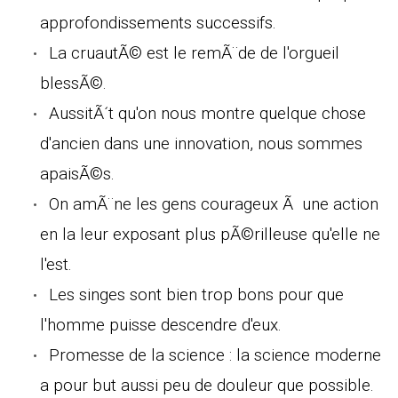
approfondissements successifs.
La cruautÃ© est le remÃ¨de de l'orgueil
blessÃ©.
AussitÃ´t qu'on nous montre quelque chose
d'ancien dans une innovation, nous sommes
apaisÃ©s.
On amÃ¨ne les gens courageux Ã une action
en la leur exposant plus pÃ©rilleuse qu'elle ne
l'est.
Les singes sont bien trop bons pour que
l'homme puisse descendre d'eux.
Promesse de la science : la science moderne
a pour but aussi peu de douleur que possible.