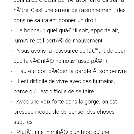
nÃ´tre. C'est une erreur de raisonnement ; des
dons ne sauraient donner un droit.
Le bonheur, quel quâ€™il soit, apporte air,
lumiÃ¨re et libertÃ© de mouvement.
Nous avons la ressource de lâ€™art de peur
que la vÃ©ritÃ© ne nous fasse pÃ©rir.
L'auteur doit cÃ©der la parole Ã son oeuvre.
Il est difficile de vivre avec des humains,
parce qu'il est difficile de se taire.
Avec une voix forte dans la gorge, on est
presque incapable de penser des choses
subtiles.
PlutÃ´t une inimitiÃ© d'un bloc qu'une