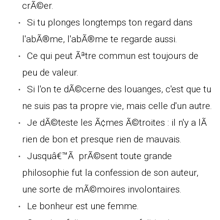
crÃ©er.
Si tu plonges longtemps ton regard dans
l'abÃ®me, l'abÃ®me te regarde aussi.
Ce qui peut Ãªtre commun est toujours de
peu de valeur.
Si l'on te dÃ©cerne des louanges, c'est que tu
ne suis pas ta propre vie, mais celle d'un autre.
Je dÃ©teste les Ã¢mes Ã©troites : il n'y a lÃ
rien de bon et presque rien de mauvais.
Jusquâ€™Ã prÃ©sent toute grande
philosophie fut la confession de son auteur,
une sorte de mÃ©moires involontaires.
Le bonheur est une femme.