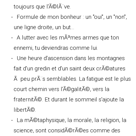
toujours que l'Ã©lÃ¨ve.
Formule de mon bonheur : un "oui", un "non",
une ligne droite, un but...
A lutter avec les mÃªmes armes que ton
ennemi, tu deviendras comme lui.
Une heure d'ascension dans les montagnes
fait d'un gredin et d'un saint deux crÃ©atures
Ã peu prÃ¨s semblables. La fatigue est le plus
court chemin vers l'Ã©galitÃ©, vers la
fraternitÃ©. Et durant le sommeil s'ajoute la
libertÃ©.
La mÃ©taphysique, la morale, la religion, la
science, sont considÃ©rÃ©es comme des