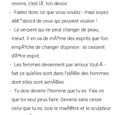
revivre, c'est lÃ ton devoir.
Faites donc ce que vous voulez - mais soyez
dâ€™abord de ceux qui peuvent vouloir !
Le serpent qui ne peut changer de peau,
meurt. Il en va de mÃªme des esprits que l'on
empÃªche de changer d'opinion : ils cessent
d'Ãªtre esprit.
Les femmes deviennent par amour tout-Ã -
fait ce qu'elles sont dans l'idÃ©e des hommes
dont elles sont aimÃ©es.
Tu dois devenir l'homme que tu es. Fais ce
que toi seul peux faire. Deviens sans cesse
celui que tu es, sois le maÃ®tre et le sculpteur