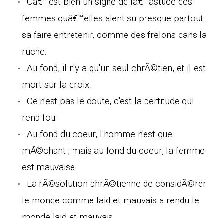
Câ€™est bien un signe de lâ€™astuce des
femmes quâ€™elles aient su presque partout
sa faire entretenir, comme des frelons dans la
ruche.
Au fond, il n'y a qu'un seul chrÃ©tien, et il est
mort sur la croix.
Ce n'est pas le doute, c'est la certitude qui
rend fou.
Au fond du coeur, l'homme n'est que
mÃ©chant ; mais au fond du coeur, la femme
est mauvaise.
La rÃ©solution chrÃ©tienne de considÃ©rer
le monde comme laid et mauvais a rendu le
monde laid et mauvais.