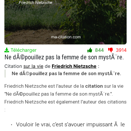
Télécharger
844
3914
Ne dÃ©pouillez pas la femme de son mystÃ¨re.
Citation
sur la vie
de
Friedrich Nietzsche
:
Ne dÃ©pouillez pas la femme de son mystÃ¨re.
Friedrich Nietzsche est l'auteur de la
citation
sur la vie
"Ne dÃ©pouillez pas la femme de son mystÃ¨re.".
Friedrich Nietzsche est également l'auteur des citations
:
Vouloir le vrai, c'est s'avouer impuissant Ã le