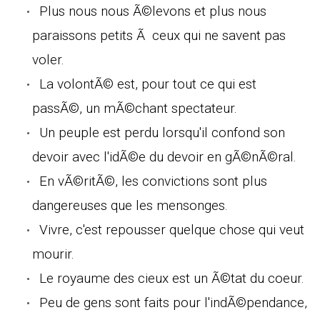
Plus nous nous Ã©levons et plus nous
paraissons petits Ã ceux qui ne savent pas
voler.
La volontÃ© est, pour tout ce qui est
passÃ©, un mÃ©chant spectateur.
Un peuple est perdu lorsqu'il confond son
devoir avec l'idÃ©e du devoir en gÃ©nÃ©ral.
En vÃ©ritÃ©, les convictions sont plus
dangereuses que les mensonges.
Vivre, c'est repousser quelque chose qui veut
mourir.
Le royaume des cieux est un Ã©tat du coeur.
Peu de gens sont faits pour l'indÃ©pendance,