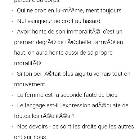
Qui ne croit en lui-mÃªme, ment toujours.
Nul vainqueur ne croit au hasard.
Avoir honte de son immoralitÃ©, c'est un
premier degrÃ© de l'Ã©chelle ; arrivÃ© en
haut, on aura honte aussi de sa propre
moralitÃ©.
Si ton oeil Ã©tait plus aigu tu verrais tout en
mouvement.
La femme est la seconde faute de Dieu.
Le langage est-il l'expression adÃ©quate de
toutes les rÃ©alitÃ©s ?
Nos devoirs - ce sont les droits que les autres
ont sur nous.